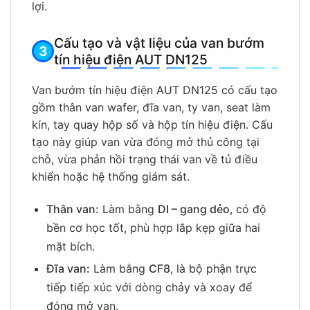
lợi.
Cấu tạo và vật liệu của van bướm
tín hiệu điện AUT DN125
Van bướm tín hiệu điện AUT DN125 có cấu tạo
gồm thân van wafer, đĩa van, ty van, seat làm
kín, tay quay hộp số và hộp tín hiệu điện. Cấu
tạo này giúp van vừa đóng mở thủ công tại
chỗ, vừa phản hồi trạng thái van về tủ điều
khiển hoặc hệ thống giám sát.
Thân van:
Làm bằng
DI – gang dẻo
, có độ
bền cơ học tốt, phù hợp lắp kẹp giữa hai
mặt bích.
Đĩa van:
Làm bằng
CF8
, là bộ phận trực
tiếp tiếp xúc với dòng chảy và xoay để
đóng mở van.