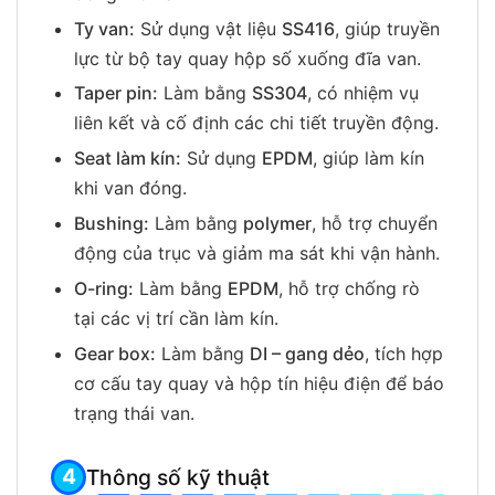
Ty van:
Sử dụng vật liệu
SS416
, giúp truyền
lực từ bộ tay quay hộp số xuống đĩa van.
Taper pin:
Làm bằng
SS304
, có nhiệm vụ
liên kết và cố định các chi tiết truyền động.
Seat làm kín:
Sử dụng
EPDM
, giúp làm kín
khi van đóng.
Bushing:
Làm bằng
polymer
, hỗ trợ chuyển
động của trục và giảm ma sát khi vận hành.
O-ring:
Làm bằng
EPDM
, hỗ trợ chống rò
tại các vị trí cần làm kín.
Gear box:
Làm bằng
DI – gang dẻo
, tích hợp
cơ cấu tay quay và hộp tín hiệu điện để báo
trạng thái van.
Thông số kỹ thuật