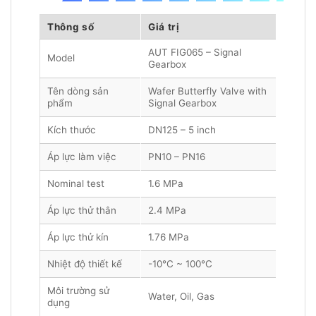
Thông số
Giá trị
AUT FIG065 – Signal
Model
Gearbox
Tên dòng sản
Wafer Butterfly Valve with
phẩm
Signal Gearbox
Kích thước
DN125 – 5 inch
Áp lực làm việc
PN10 – PN16
Nominal test
1.6 MPa
Áp lực thử thân
2.4 MPa
Áp lực thử kín
1.76 MPa
Nhiệt độ thiết kế
-10°C ~ 100°C
Môi trường sử
Water, Oil, Gas
dụng