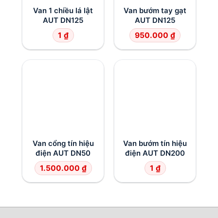
Van 1 chiều lá lật
Van bướm tay gạt
AUT DN125
AUT DN125
1
₫
950.000
₫
Van cổng tín hiệu
Van bướm tín hiệu
điện AUT DN50
điện AUT DN200
1.500.000
₫
1
₫