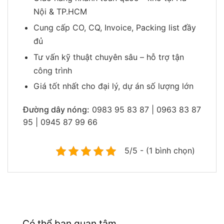
Nội & TP.HCM
Cung cấp CO, CQ, Invoice, Packing list đầy
đủ
Tư vấn kỹ thuật chuyên sâu – hỗ trợ tận
công trình
Giá tốt nhất cho đại lý, dự án số lượng lớn
Đường dây nóng:
0983 95 83 87 | 0963 83 87
95 | 0945 87 99 66
5/5 - (1 bình chọn)
Có thể bạn quan tâm