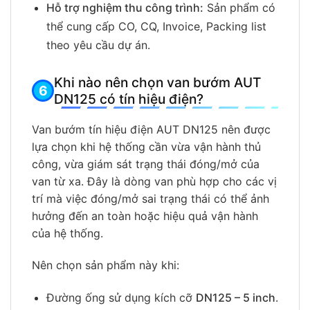
Hỗ trợ nghiệm thu công trình:
Sản phẩm có
thể cung cấp CO, CQ, Invoice, Packing list
theo yêu cầu dự án.
Khi nào nên chọn van bướm AUT
DN125 có tín hiệu điện?
Van bướm tín hiệu điện AUT DN125 nên được
lựa chọn khi hệ thống cần vừa vận hành thủ
công, vừa giám sát trạng thái đóng/mở của
van từ xa. Đây là dòng van phù hợp cho các vị
trí mà việc đóng/mở sai trạng thái có thể ảnh
hưởng đến an toàn hoặc hiệu quả vận hành
của hệ thống.
Nên chọn sản phẩm này khi:
Đường ống sử dụng kích cỡ
DN125 – 5 inch
.