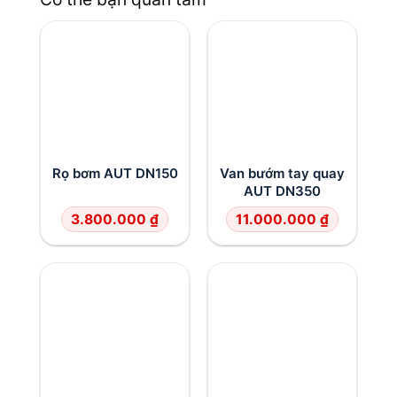
Rọ bơm AUT DN150
Van bướm tay quay
AUT DN350
3.800.000
₫
11.000.000
₫