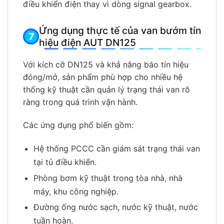
điều khiển điện thay vì dòng signal gearbox.
Ứng dụng thực tế của van bướm tín
hiệu điện AUT DN125
Với kích cỡ DN125 và khả năng báo tín hiệu
đóng/mở, sản phẩm phù hợp cho nhiều hệ
thống kỹ thuật cần quản lý trạng thái van rõ
ràng trong quá trình vận hành.
Các ứng dụng phổ biến gồm:
Hệ thống PCCC cần giám sát trạng thái van
tại tủ điều khiển.
Phòng bơm kỹ thuật trong tòa nhà, nhà
máy, khu công nghiệp.
Đường ống nước sạch, nước kỹ thuật, nước
tuần hoàn.