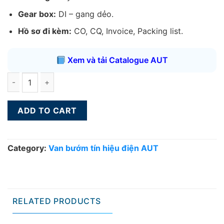
Gear box:
DI – gang dẻo.
Hồ sơ đi kèm:
CO, CQ, Invoice, Packing list.
Xem và tải Catalogue AUT
Van bướm tín hiệu điện AUT DN125 quantity
ADD TO CART
Category:
Van bướm tín hiệu điện AUT
RELATED PRODUCTS