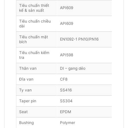
Tiêu chuẩn thiết
API609
kế & sản xuất
Tiêu chuẩn chiều
API609
dài
Tiêu chuẩn mặt
EN1092-1 PN10/PN16
bích
Tiêu chuẩn kiểm
API598
tra
Thân van
DI – gang dẻo
Đĩa van
CF8
Ty van
SS416
Taper pin
SS304
Seat
EPDM
Bushing
Polymer