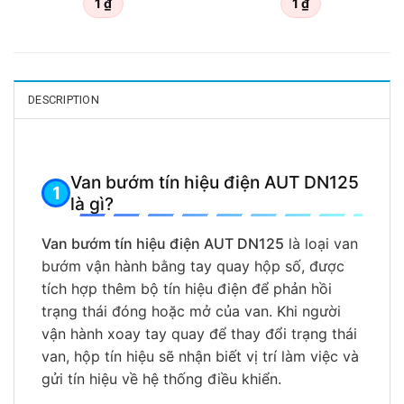
1
₫
1
₫
DESCRIPTION
Van bướm tín hiệu điện AUT DN125
là gì?
Van bướm tín hiệu điện AUT DN125
là loại van
bướm vận hành bằng tay quay hộp số, được
tích hợp thêm bộ tín hiệu điện để phản hồi
trạng thái đóng hoặc mở của van. Khi người
vận hành xoay tay quay để thay đổi trạng thái
van, hộp tín hiệu sẽ nhận biết vị trí làm việc và
gửi tín hiệu về hệ thống điều khiển.