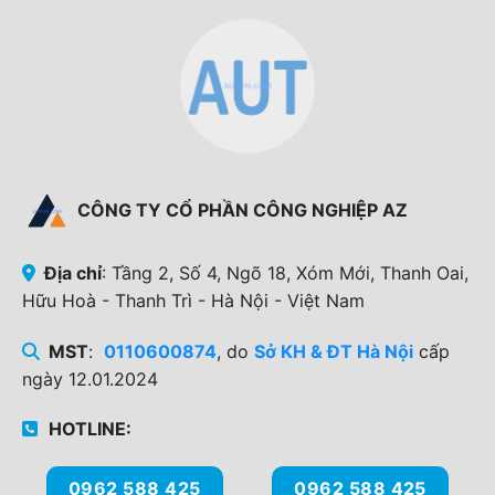
CÔNG TY CỔ PHẦN CÔNG NGHIỆP AZ
Địa chỉ
: Tầng 2, Số 4, Ngõ 18, Xóm Mới, Thanh Oai,
Hữu Hoà - Thanh Trì - Hà Nội - Việt Nam
MST
:
0110600874
, do
Sở KH & ĐT Hà Nội
cấp
ngày 12.01.2024
HOTLINE:
0962 588 425
0962 588 425