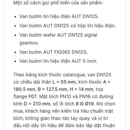
Một số cách gọi phổ biến của sản phẩm:
Van bướm tín hiệu điện AUT DN125.
Van bướm AUT DN125 có hộp tín hiệu điện.
Van bướm wafer AUT DN125 signal
gearbox.
Van bướm AUT FIG065 DN125.
Van bướm tín hiệu điện AUT 5 inch.
Theo bảng kích thước catalogue, van DN125
có chiều dài thân
L = 55 mm
, kích thước
A =
180.5 mm
,
B = 127.5 mm
,
H = 14 mm
, top
flange
F07
. Mặt bích PN10 và PN16 có đường
kính
D = 210 mm
, số lỗ bích
8 lỗ Ø19
. Khi chọn
mua, khách hàng nên kiểm tra tiêu chuẩn mặt
bích, không gian thao tác tay quay và vị trí
đấu nối dây tín hiệu để đảm bảo lắp đặt thuận