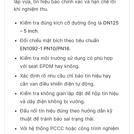
lắp vừa, tín hiệu báo chính xác và hạn chế lỗi
khi nghiệm thu.
Kiểm tra đúng kích cỡ đường ống là
DN125
– 5 inch
.
Đối chiếu mặt bích theo tiêu chuẩn
EN1092-1 PN10/PN16
.
Kiểm tra môi trường sử dụng có phù hợp
với seat EPDM hay không.
Xác định rõ nhu cầu chỉ báo tín hiệu hay
cần van điều khiển điện tự động.
Kiểm tra không gian lắp đặt để hộp tín hiệu
và dây điện không bị vướng.
Đấu nối tín hiệu đúng theo hướng dẫn kỹ
thuật để tránh báo sai trạng thái.
Với hệ thống PCCC hoặc công trình nghiệm