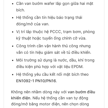
Cần van bướm wafer lắp gọn giữa hai mặt
bích.
Hệ thống cần tín hiệu báo trạng thái
đóng/mở của van.
Vị trí lắp thuộc hệ PCCC, trạm bơm, phòng
kỹ thuật hoặc tuyến ống chính cỡ vừa.
Công trình cần vận hành thủ công nhưng
vẫn có tín hiệu giám sát về tủ điều khiển.
Môi trường sử dụng là nước, dầu, khí trong
điều kiện phù hợp với vật liệu EPDM.
Hệ thống yêu cầu kết nối mặt bích theo
EN1092-1 PN10/PN16
.
Không nên nhầm dòng này với
van bướm điều
khiển điện
. Nếu hệ thống cần van tự động
đóng/mở bằng motor điện, nên chọn dòng