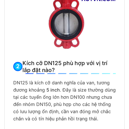
Kích cỡ DN125 phù hợp với vị trí
lắp đặt nào?
DN125 là kích cỡ danh nghĩa của van, tương
đương khoảng
5 inch
. Đây là size thường dùng
tại các tuyến ống lớn hơn DN100 nhưng chưa
đến nhóm DN150, phù hợp cho các hệ thống
có lưu lượng ổn định, cần van đóng mở chắc
chắn và có tín hiệu phản hồi trạng thái.