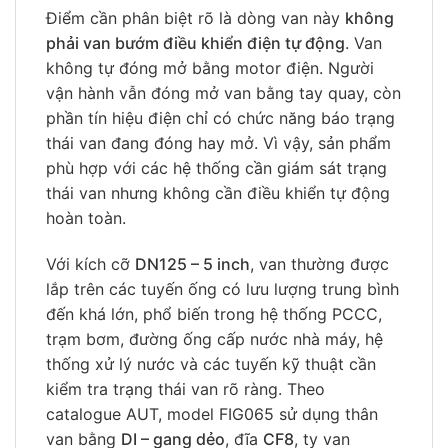
Điểm cần phân biệt rõ là dòng van này
không
phải van bướm điều khiển điện tự động
. Van
không tự đóng mở bằng motor điện. Người
vận hành vẫn đóng mở van bằng tay quay, còn
phần tín hiệu điện chỉ có chức năng báo trạng
thái van đang đóng hay mở. Vì vậy, sản phẩm
phù hợp với các hệ thống cần giám sát trạng
thái van nhưng không cần điều khiển tự động
hoàn toàn.
Với kích cỡ
DN125 – 5 inch
, van thường được
lắp trên các tuyến ống có lưu lượng trung bình
đến khá lớn, phổ biến trong hệ thống PCCC,
trạm bơm, đường ống cấp nước nhà máy, hệ
thống xử lý nước và các tuyến kỹ thuật cần
kiểm tra trạng thái van rõ ràng. Theo
catalogue AUT, model FIG065 sử dụng thân
van bằng
DI – gang dẻo
, đĩa
CF8
, ty van