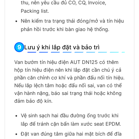
thu, nên yêu cầu đủ CO, CQ, Invoice,
Packing list.
Nên kiểm tra trạng thái đóng/mở và tín hiệu
phản hồi trước khi bàn giao hệ thống.
Lưu ý khi lắp đặt và bảo trì
Van bướm tín hiệu điện AUT DN125 có thêm
hộp tín hiệu điện nên khi lắp đặt cần chú ý cả
phần căn chỉnh cơ khí và phần đấu nối tín hiệu.
Nếu lắp lệch tâm hoặc đấu nối sai, van có thể
vận hành nặng, báo sai trạng thái hoặc không
đảm bảo độ kín.
Vệ sinh sạch hai đầu đường ống trước khi
lắp để tránh cặn bẩn làm xước seat EPDM.
Đặt van đúng tâm giữa hai mặt bích để đĩa