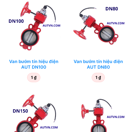
Van bướm tín hiệu điện
Van bướm tín hiệu điện
AUT DN100
AUT DN80
1
₫
1
₫