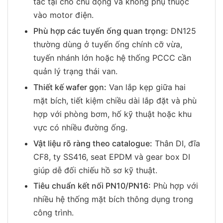
tác tại chỗ chủ động và không phụ thuộc
vào motor điện.
Phù hợp các tuyến ống quan trọng:
DN125
thường dùng ở tuyến ống chính cỡ vừa,
tuyến nhánh lớn hoặc hệ thống PCCC cần
quản lý trạng thái van.
Thiết kế wafer gọn:
Van lắp kẹp giữa hai
mặt bích, tiết kiệm chiều dài lắp đặt và phù
hợp với phòng bơm, hố kỹ thuật hoặc khu
vực có nhiều đường ống.
Vật liệu rõ ràng theo catalogue:
Thân DI, đĩa
CF8, ty SS416, seat EPDM và gear box DI
giúp dễ đối chiếu hồ sơ kỹ thuật.
Tiêu chuẩn kết nối PN10/PN16:
Phù hợp với
nhiều hệ thống mặt bích thông dụng trong
công trình.