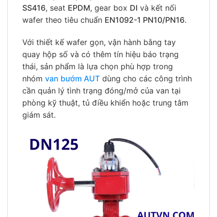
SS416
, seat
EPDM
, gear box
DI
và kết nối
wafer theo tiêu chuẩn
EN1092-1 PN10/PN16
.
Với thiết kế wafer gọn, vận hành bằng tay
quay hộp số và có thêm tín hiệu báo trạng
thái, sản phẩm là lựa chọn phù hợp trong
nhóm
van bướm AUT
dùng cho các công trình
cần quản lý tình trạng đóng/mở của van tại
phòng kỹ thuật, tủ điều khiển hoặc trung tâm
giám sát.