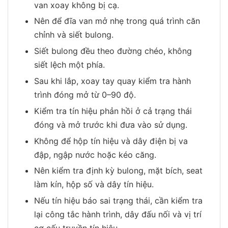
van xoay không bị cạ.
Nên để đĩa van mở nhẹ trong quá trình căn
chỉnh và siết bulong.
Siết bulong đều theo đường chéo, không
siết lệch một phía.
Sau khi lắp, xoay tay quay kiểm tra hành
trình đóng mở từ 0–90 độ.
Kiểm tra tín hiệu phản hồi ở cả trạng thái
đóng và mở trước khi đưa vào sử dụng.
Không để hộp tín hiệu và dây điện bị va
đập, ngập nước hoặc kéo căng.
Nên kiểm tra định kỳ bulong, mặt bích, seat
làm kín, hộp số và dây tín hiệu.
Nếu tín hiệu báo sai trạng thái, cần kiểm tra
lại công tắc hành trình, dây đấu nối và vị trí