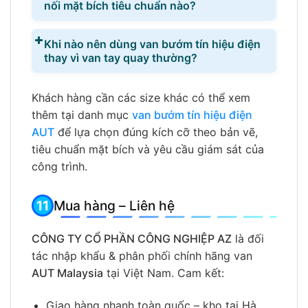
nối mặt bích tiêu chuẩn nào?
Khi nào nên dùng van bướm tín hiệu điện
thay vì van tay quay thường?
Khách hàng cần các size khác có thể xem
thêm tại danh mục
van bướm tín hiệu điện
AUT
để lựa chọn đúng kích cỡ theo bản vẽ,
tiêu chuẩn mặt bích và yêu cầu giám sát của
công trình.
Mua hàng – Liên hệ
CÔNG TY CỔ PHẦN CÔNG NGHIỆP AZ
là đối
tác nhập khẩu & phân phối chính hãng van
AUT Malaysia
tại Việt Nam. Cam kết:
Giao hàng nhanh toàn quốc – kho tại Hà