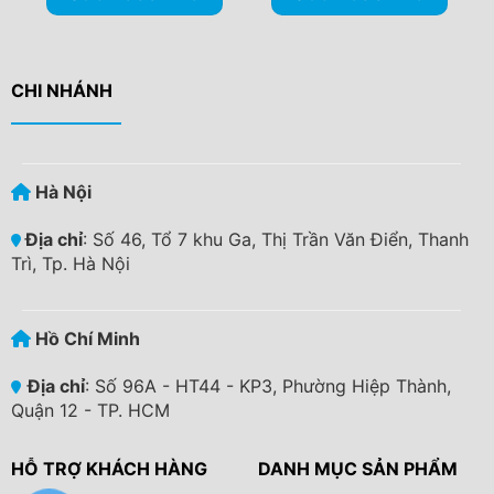
CHI NHÁNH
Hà Nội
Địa chỉ
: Số 46, Tổ 7 khu Ga, Thị Trần Văn Điển, Thanh
Trì, Tp. Hà Nội
Hồ Chí Minh
Địa chỉ
: Số 96A - HT44 - KP3, Phường Hiệp Thành,
Quận 12 - TP. HCM
HỖ TRỢ KHÁCH HÀNG
DANH MỤC SẢN PHẨM