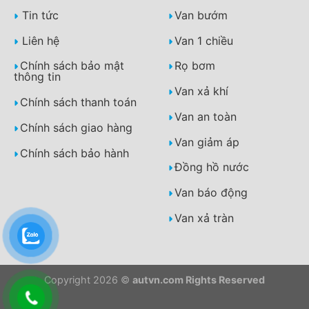
Tin tức
Van bướm
Liên hệ
Van 1 chiều
Chính sách bảo mật
Rọ bơm
thông tin
Van xả khí
Chính sách thanh toán
Van an toàn
Chính sách giao hàng
Van giảm áp
Chính sách bảo hành
Đồng hồ nước
Van báo động
Van xả tràn
Copyright 2026 ©
autvn.com Rights Reserved