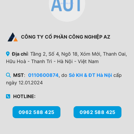
CÔNG TY CỔ PHẦN CÔNG NGHIỆP AZ
Địa chỉ
: Tầng 2, Số 4, Ngõ 18, Xóm Mới, Thanh Oai,
Hữu Hoà - Thanh Trì - Hà Nội - Việt Nam
MST
:
0110600874
, do
Sở KH & ĐT Hà Nội
cấp
ngày 12.01.2024
HOTLINE:
0962 588 425
0962 588 425