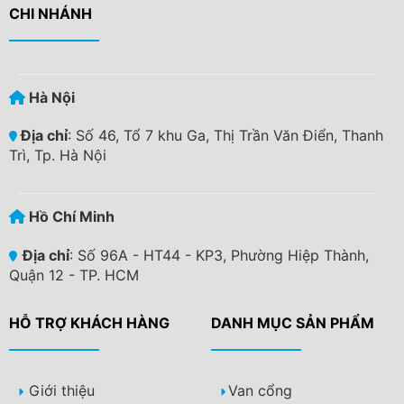
CHI NHÁNH
Hà Nội
Địa chỉ
: Số 46, Tổ 7 khu Ga, Thị Trần Văn Điển, Thanh
Trì, Tp. Hà Nội
Hồ Chí Minh
Địa chỉ
: Số 96A - HT44 - KP3, Phường Hiệp Thành,
Quận 12 - TP. HCM
HỖ TRỢ KHÁCH HÀNG
DANH MỤC SẢN PHẨM
Giới thiệu
Van cổng