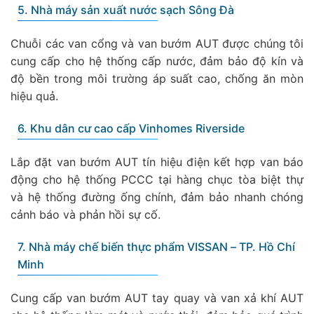
5. Nhà máy sản xuất nước sạch Sông Đà
Chuỗi các van cổng và van bướm AUT được chúng tôi
cung cấp cho hệ thống cấp nước, đảm bảo độ kín và
độ bền trong môi trường áp suất cao, chống ăn mòn
hiệu quả.
6. Khu dân cư cao cấp Vinhomes Riverside
Lắp đặt van bướm AUT tín hiệu điện kết hợp van báo
động cho hệ thống PCCC tại hàng chục tòa biệt thự
và hệ thống đường ống chính, đảm bảo nhanh chóng
cảnh báo và phản hồi sự cố.
7. Nhà máy chế biến thực phẩm VISSAN – TP. Hồ Chí
Minh
Cung cấp van bướm AUT tay quay và van xả khí AUT