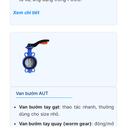
Xem chi tiết
Van bướm AUT
Van bướm tay gạt
: thao tác nhanh, thường
dùng cho size nhỏ.
Van bướm tay quay (worm gear)
: đóng/mở