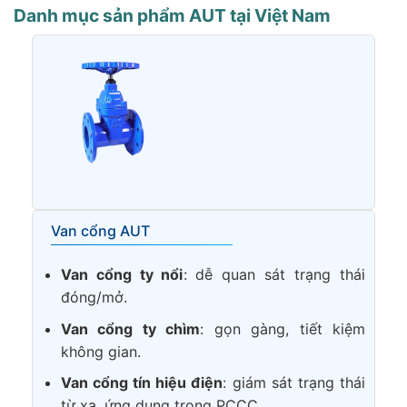
Danh mục sản phẩm AUT tại Việt Nam
Van cổng AUT
Van cổng ty nổi
: dễ quan sát trạng thái
đóng/mở.
Van cổng ty chìm
: gọn gàng, tiết kiệm
không gian.
Van cổng tín hiệu điện
: giám sát trạng thái
từ xa, ứng dụng trong PCCC.