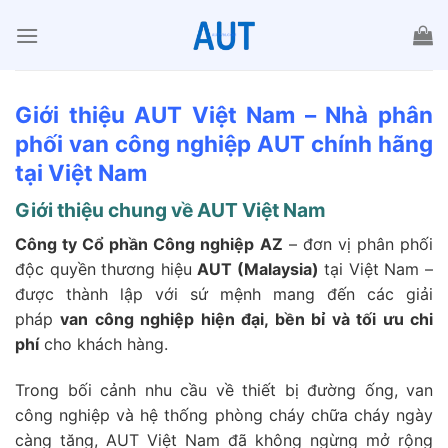
Chuyển
đến
nội
dung
Giới thiệu AUT Việt Nam – Nhà phân
phối van công nghiệp AUT chính hãng
tại Việt Nam
Giới thiệu chung về AUT Việt Nam
Công ty Cổ phần Công nghiệp AZ
– đơn vị phân phối
độc quyền thương hiệu
AUT (Malaysia)
tại Việt Nam –
được thành lập với sứ mệnh mang đến các giải
pháp
van công nghiệp hiện đại, bền bỉ và tối ưu chi
phí
cho khách hàng.
Trong bối cảnh nhu cầu về thiết bị đường ống, van
công nghiệp và hệ thống phòng cháy chữa cháy ngày
càng tăng, AUT Việt Nam đã không ngừng mở rộng