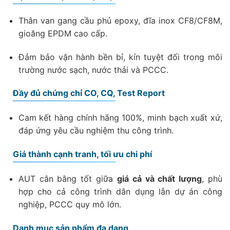
Thân van gang cầu phủ epoxy, đĩa inox CF8/CF8M,
gioăng EPDM cao cấp.
Đảm bảo vận hành bền bỉ, kín tuyệt đối trong môi
trường nước sạch, nước thải và PCCC.
Đầy đủ chứng chỉ CO, CQ, Test Report
Cam kết hàng chính hãng 100%, minh bạch xuất xứ,
đáp ứng yêu cầu nghiệm thu công trình.
Giá thành cạnh tranh, tối ưu chi phí
AUT cân bằng tốt giữa
giá cả và chất lượng
, phù
hợp cho cả công trình dân dụng lẫn dự án công
nghiệp, PCCC quy mô lớn.
Danh mục sản phẩm đa dạng