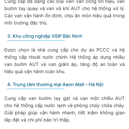
Cung cấp đa dạng các loại van: van cổng tín hiệu, van
bướm tay quay và van xả khí AUT cho hệ thống xử lý.
Các van vận hành ổn định, chịu ăn mòn hiệu quả trong
môi trường đặc thù.
3. Khu công nghiệp VSIP Bắc Ninh
Được chọn là nhà cung cấp cho dự án PCCC và hệ
thống cấp thoát nước chính. Hệ thống áp dụng nhiều
van bướm AUT và van giảm áp, tăng độ an toàn và
hiệu quả vận hành toàn khu.
4. Trung tâm thương mại Aeon Mall – Hà Nội
Cung cấp van bướm tay gạt và van một chiều AUT
cho hệ thống cấp nước lạnh và phòng cháy chữa cháy.
Giải pháp giúp vận hành nhanh, tiết kiệm không gian
lắp đặt và chi phí bảo trì thấp.