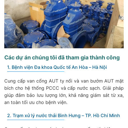
Các dự án chúng tôi đã tham gia thành công
1. Bệnh viện Đa khoa Quốc tế An Hòa – Hà Nội
Cung cấp van cổng AUT ty nổi và van bướm AUT mặt
bích cho hệ thống PCCC và cấp nước sạch. Giải pháp
giúp đảm bảo lưu lượng lớn, khả năng giám sát từ xa,
an toàn tối ưu cho bệnh viện.
2. Trạm xử lý nước thải Bình Hưng – TP. Hồ Chí Minh