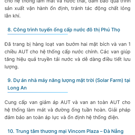
cho hệ thống làm mát và nước thải, đảm bảo quá trình
sản xuất vận hành ổn định, tránh tác động chất lỏng
lẫn khí.
8. Công trình tuyến ống cấp nước đô thị Phú Thọ
Đã trang bị hàng loạt van bướm hai mặt bích và van 1
chiều AUT cho hệ thống cấp nước chính. Các van giúp
tăng hiệu quả truyền tải nước và dễ dàng điều tiết lưu
lượng.
9. Dự án nhà máy năng lượng mặt trời (Solar Farm) tại
Long An
Cung cấp van giảm áp AUT và van an toàn AUT cho
hệ thống làm mát và đường ống tuần hoàn. Giải pháp
đảm bảo an toàn áp lực và ổn định hệ thống điện.
10. Trung tâm thương mại Vincom Plaza – Đà Nẵng