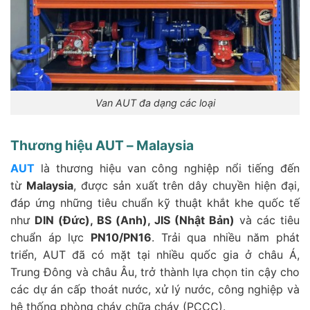
Van AUT đa dạng các loại
Thương hiệu AUT – Malaysia
AUT
là thương hiệu van công nghiệp nổi tiếng đến
từ
Malaysia
, được sản xuất trên dây chuyền hiện đại,
đáp ứng những tiêu chuẩn kỹ thuật khắt khe quốc tế
như
DIN (Đức), BS (Anh), JIS (Nhật Bản)
và các tiêu
chuẩn áp lực
PN10/PN16
. Trải qua nhiều năm phát
triển, AUT đã có mặt tại nhiều quốc gia ở châu Á,
Trung Đông và châu Âu, trở thành lựa chọn tin cậy cho
các dự án cấp thoát nước, xử lý nước, công nghiệp và
hệ thống phòng cháy chữa cháy (PCCC).