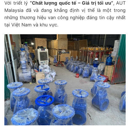
Với triết lý
“Chất lượng quốc tế – Giá trị tối ưu”
, AUT
Malaysia đã và đang khẳng định vị thế là một trong
những thương hiệu van công nghiệp đáng tin cậy nhất
tại Việt Nam và khu vực.