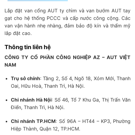
Lắp đặt van cổng AUT ty chìm và van bướm AUT tay
gạt cho hệ thống PCCC và cấp nước công cộng. Các
van vận hành nhẹ nhàng, đảm bảo độ kín và thẩm mỹ
lắp đặt cao.
Thông tin liên hệ
CÔNG TY CỔ PHẦN CÔNG NGHIỆP AZ – AUT VIỆT
NAM
Trụ sở chính
: Tầng 2, Số 4, Ngõ 18, Xóm Mới, Thanh
Oai, Hữu Hoà, Thanh Trì, Hà Nội.
Chi nhánh Hà Nội
: Số 46, Tổ 7 Khu Ga, Thị Trấn Văn
Điển, Thanh Trì, Hà Nội.
Chi nhánh TP.HCM
: Số 96A – HT44 – KP3, Phường
Hiệp Thành, Quận 12, TP.HCM.