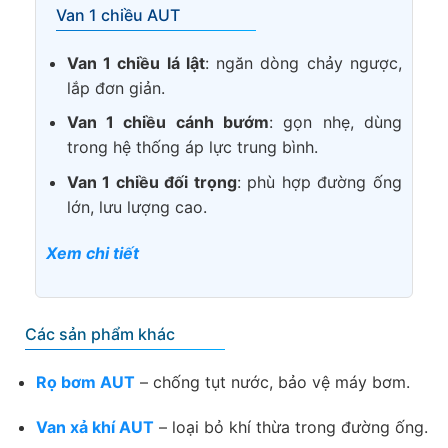
Van 1 chiều AUT
Van 1 chiều lá lật
: ngăn dòng chảy ngược,
lắp đơn giản.
Van 1 chiều cánh bướm
: gọn nhẹ, dùng
trong hệ thống áp lực trung bình.
Van 1 chiều đối trọng
: phù hợp đường ống
lớn, lưu lượng cao.
Xem chi tiết
Các sản phẩm khác
Rọ bơm AUT
– chống tụt nước, bảo vệ máy bơm.
Van xả khí AUT
– loại bỏ khí thừa trong đường ống.