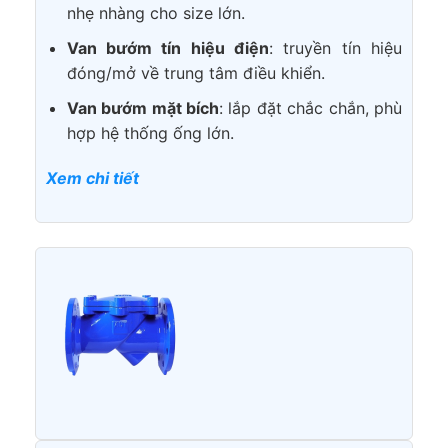
nhẹ nhàng cho size lớn.
Van bướm tín hiệu điện
: truyền tín hiệu
đóng/mở về trung tâm điều khiển.
Van bướm mặt bích
: lắp đặt chắc chắn, phù
hợp hệ thống ống lớn.
Xem chi tiết