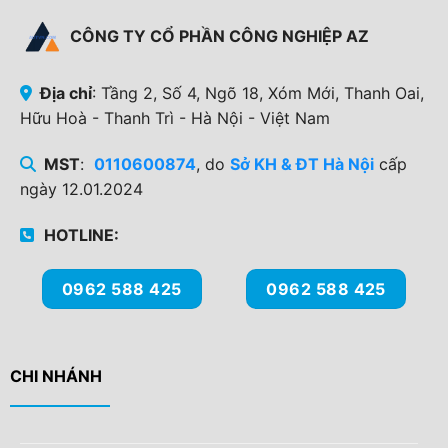
CÔNG TY CỔ PHẦN CÔNG NGHIỆP AZ
Địa chỉ
: Tầng 2, Số 4, Ngõ 18, Xóm Mới, Thanh Oai,
Hữu Hoà - Thanh Trì - Hà Nội - Việt Nam
MST
:
0110600874
, do
Sở KH & ĐT Hà Nội
cấp
ngày 12.01.2024
HOTLINE:
0962 588 425
0962 588 425
CHI NHÁNH