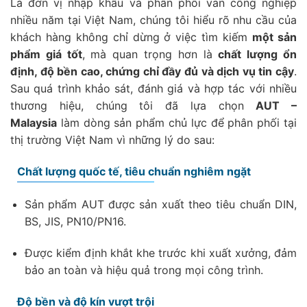
Là đơn vị nhập khẩu và phân phối van công nghiệp
nhiều năm tại Việt Nam, chúng tôi hiểu rõ nhu cầu của
khách hàng không chỉ dừng ở việc tìm kiếm
một sản
phẩm giá tốt
, mà quan trọng hơn là
chất lượng ổn
định, độ bền cao, chứng chỉ đầy đủ và dịch vụ tin cậy
.
Sau quá trình khảo sát, đánh giá và hợp tác với nhiều
thương hiệu, chúng tôi đã lựa chọn
AUT –
Malaysia
làm dòng sản phẩm chủ lực để phân phối tại
thị trường Việt Nam vì những lý do sau:
Chất lượng quốc tế, tiêu chuẩn nghiêm ngặt
Sản phẩm AUT được sản xuất theo tiêu chuẩn DIN,
BS, JIS, PN10/PN16.
Được kiểm định khắt khe trước khi xuất xưởng, đảm
bảo an toàn và hiệu quả trong mọi công trình.
Độ bền và độ kín vượt trội