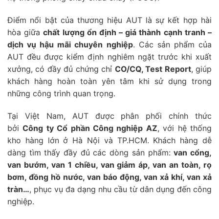
Điểm nổi bật của thương hiệu AUT là sự kết hợp hài
hòa giữa
chất lượng ổn định – giá thành cạnh tranh –
dịch vụ hậu mãi chuyên nghiệp
. Các sản phẩm của
AUT đều được kiểm định nghiêm ngặt trước khi xuất
xưởng, có đầy đủ chứng chỉ
CO/CQ, Test Report
, giúp
khách hàng hoàn toàn yên tâm khi sử dụng trong
những công trình quan trọng.
Tại Việt Nam, AUT được phân phối chính thức
bởi
Công ty Cổ phần Công nghiệp AZ
, với hệ thống
kho hàng lớn ở Hà Nội và TP.HCM. Khách hàng dễ
dàng tìm thấy đầy đủ các dòng sản phẩm:
van cổng,
van bướm, van 1 chiều, van giảm áp, van an toàn, rọ
bơm, đồng hồ nước, van báo động, van xả khí, van xả
tràn…
, phục vụ đa dạng nhu cầu từ dân dụng đến công
nghiệp.