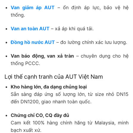
Van giảm áp AUT
– ổn định áp lực, bảo vệ hệ
thống.
Van an toàn AUT
– xả áp khi quá tải.
Đồng hồ nước AUT
– đo lường chính xác lưu lượng.
Van báo động, van xả tràn
– chuyên dụng cho hệ
thống PCCC.
Lợi thế cạnh tranh của AUT Việt Nam
Kho hàng lớn, đa dạng chủng loại
Sẵn sàng đáp ứng số lượng lớn, từ size nhỏ DN15
đến DN1200, giao nhanh toàn quốc.
Chứng chỉ CO, CQ đầy đủ
Cam kết 100% hàng chính hãng từ Malaysia, minh
bạch xuất xứ.