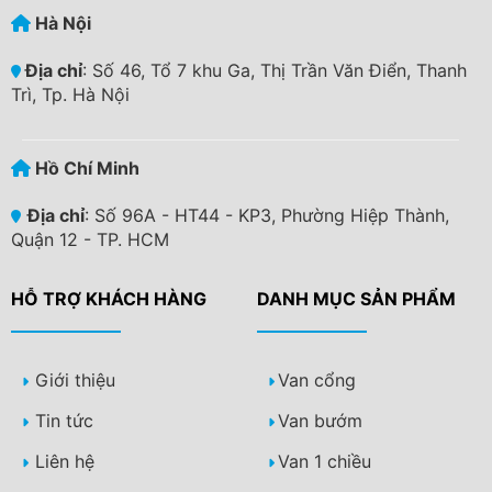
Hà Nội
Địa chỉ
: Số 46, Tổ 7 khu Ga, Thị Trần Văn Điển, Thanh
Trì, Tp. Hà Nội
Hồ Chí Minh
Địa chỉ
: Số 96A - HT44 - KP3, Phường Hiệp Thành,
Quận 12 - TP. HCM
HỖ TRỢ KHÁCH HÀNG
DANH MỤC SẢN PHẨM
Giới thiệu
Van cổng
Tin tức
Van bướm
Liên hệ
Van 1 chiều