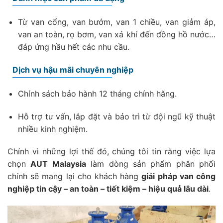
Từ van cổng, van bướm, van 1 chiều, van giảm áp,
van an toàn, rọ bơm, van xả khí đến đồng hồ nước…
đáp ứng hầu hết các nhu cầu.
Dịch vụ hậu mãi chuyên nghiệp
Chính sách bảo hành 12 tháng chính hãng.
Hỗ trợ tư vấn, lắp đặt và bảo trì từ đội ngũ kỹ thuật
nhiều kinh nghiệm.
Chính vì những lợi thế đó, chúng tôi tin rằng việc lựa
chọn
AUT Malaysia
làm dòng sản phẩm phân phối
chính sẽ mang lại cho khách hàng
giải pháp van công
nghiệp tin cậy – an toàn – tiết kiệm – hiệu quả lâu dài
.