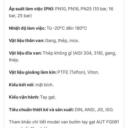
Áp suất làm việc (PN):
PN10, PN16, PN25 (10 bar, 16
bar, 25 bar)
Nhiệt độ làm việc:
Từ -20°C đến 180°C
Vật liệu thân van:
Gang, thép, inox.
Vật liệu đĩa van:
Thép không gỉ (AISI 304, 316), gang,
thép.
Vật liệu gioăng làm kín:
PTFE (Teflon), Viton.
Kiểu kết nối:
mặt bích.
Kiểu vận hành:
Tay gạt.
Tiêu chuẩn thiết kế và sản xuất:
DIN, ANSI, JIS, ISO.
Tham khảo chi tiết model van bướm tay gạt AUT FG061