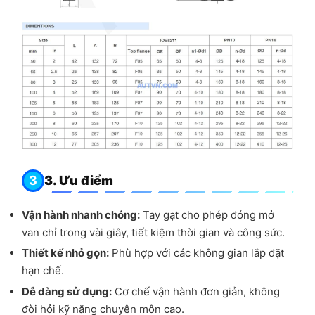
3. Ưu điểm
Vận hành nhanh chóng:
Tay gạt cho phép đóng mở
van chỉ trong vài giây, tiết kiệm thời gian và công sức.
Thiết kế nhỏ gọn:
Phù hợp với các không gian lắp đặt
hạn chế.
Dễ dàng sử dụng:
Cơ chế vận hành đơn giản, không
đòi hỏi kỹ năng chuyên môn cao.