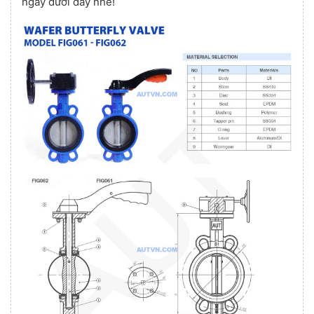
ngay dưới đây nhé!