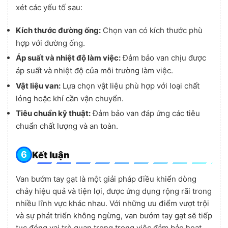
xét các yếu tố sau:
Kích thước đường ống:
Chọn van có kích thước phù
hợp với đường ống.
Áp suất và nhiệt độ làm việc:
Đảm bảo van chịu được
áp suất và nhiệt độ của môi trường làm việc.
Vật liệu van:
Lựa chọn vật liệu phù hợp với loại chất
lỏng hoặc khí cần vận chuyển.
Tiêu chuẩn kỹ thuật:
Đảm bảo van đáp ứng các tiêu
chuẩn chất lượng và an toàn.
Kết luận
Van bướm tay gạt là một giải pháp điều khiển dòng
chảy hiệu quả và tiện lợi, được ứng dụng rộng rãi trong
nhiều lĩnh vực khác nhau. Với những ưu điểm vượt trội
và sự phát triển không ngừng, van bướm tay gạt sẽ tiếp
tục đóng vai trò quan trọng trong việc đảm bảo hoạt