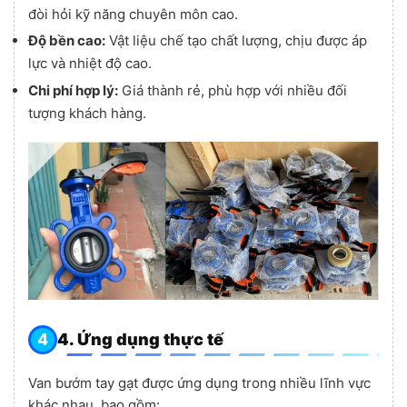
đòi hỏi kỹ năng chuyên môn cao.
Độ bền cao:
Vật liệu chế tạo chất lượng, chịu được áp
lực và nhiệt độ cao.
Chi phí hợp lý:
Giá thành rẻ, phù hợp với nhiều đối
tượng khách hàng.
4. Ứng dụng thực tế
Van bướm tay gạt được ứng dụng trong nhiều lĩnh vực
khác nhau, bao gồm: