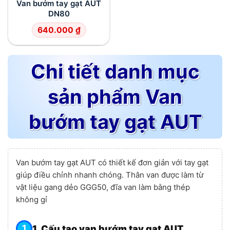
Van bướm tay gạt AUT
DN80
640.000
₫
Chi tiết danh mục
sản phẩm Van
bướm tay gạt AUT
Van bướm tay gạt AUT có thiết kế đơn giản với tay gạt
giúp điều chỉnh nhanh chóng. Thân van được làm từ
vật liệu gang dẻo GGG50, đĩa van làm bằng thép
không gỉ
1. Cấu tạo van bướm tay gạt AUT