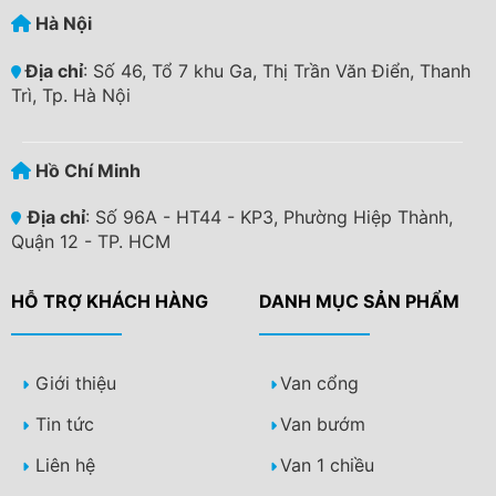
Hà Nội
Địa chỉ
: Số 46, Tổ 7 khu Ga, Thị Trần Văn Điển, Thanh
Trì, Tp. Hà Nội
Hồ Chí Minh
Địa chỉ
: Số 96A - HT44 - KP3, Phường Hiệp Thành,
Quận 12 - TP. HCM
HỖ TRỢ KHÁCH HÀNG
DANH MỤC SẢN PHẨM
Giới thiệu
Van cổng
Tin tức
Van bướm
Liên hệ
Van 1 chiều