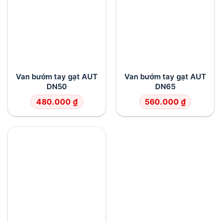
Van bướm tay gạt AUT
Van bướm tay gạt AUT
DN50
DN65
480.000
₫
560.000
₫