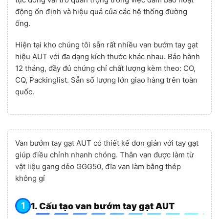
động ổn định và hiệu quả của các hệ thống đường
ống.
Hiện tại kho chúng tôi sẵn rất nhiều van bướm tay gạt
hiệu AUT với đa dạng kích thước khác nhau. Bảo hành
12 tháng, đầy đủ chứng chỉ chất lượng kèm theo: CO,
CQ, Packinglist. Sẵn số lượng lớn giao hàng trên toàn
quốc.
Van bướm tay gạt AUT có thiết kế đơn giản với tay gạt
giúp điều chỉnh nhanh chóng. Thân van được làm từ
vật liệu gang dẻo GGG50, đĩa van làm bằng thép
không gỉ
1. Cấu tạo van bướm tay gạt AUT