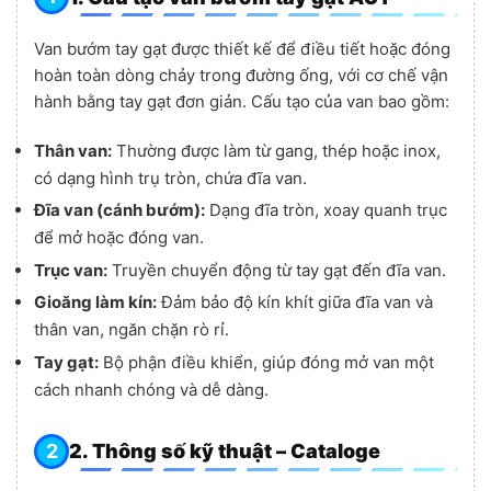
Van bướm tay gạt được thiết kế để điều tiết hoặc đóng
hoàn toàn dòng chảy trong đường ống, với cơ chế vận
hành bằng tay gạt đơn giản. Cấu tạo của van bao gồm:
Thân van:
Thường được làm từ gang, thép hoặc inox,
có dạng hình trụ tròn, chứa đĩa van.
Đĩa van (cánh bướm):
Dạng đĩa tròn, xoay quanh trục
để mở hoặc đóng van.
Trục van:
Truyền chuyển động từ tay gạt đến đĩa van.
Gioăng làm kín:
Đảm bảo độ kín khít giữa đĩa van và
thân van, ngăn chặn rò rỉ.
Tay gạt:
Bộ phận điều khiển, giúp đóng mở van một
cách nhanh chóng và dễ dàng.
2. Thông số kỹ thuật – Cataloge