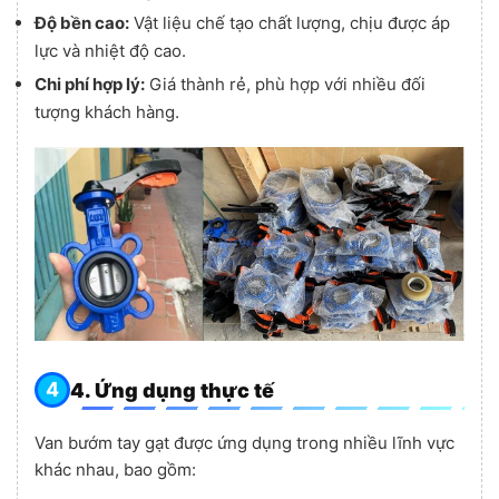
Độ bền cao:
Vật liệu chế tạo chất lượng, chịu được áp
lực và nhiệt độ cao.
Chi phí hợp lý:
Giá thành rẻ, phù hợp với nhiều đối
tượng khách hàng.
4. Ứng dụng thực tế
Van bướm tay gạt được ứng dụng trong nhiều lĩnh vực
khác nhau, bao gồm: