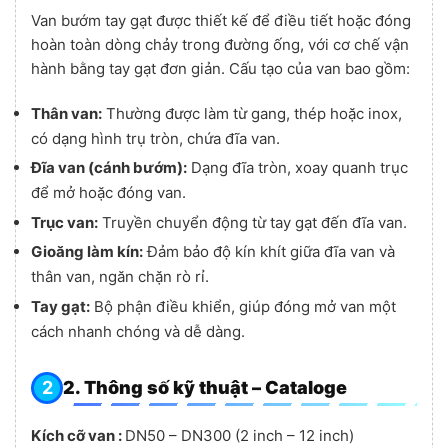
Van bướm tay gạt được thiết kế để điều tiết hoặc đóng
hoàn toàn dòng chảy trong đường ống, với cơ chế vận
hành bằng tay gạt đơn giản. Cấu tạo của van bao gồm:
Thân van:
Thường được làm từ gang, thép hoặc inox,
có dạng hình trụ tròn, chứa đĩa van.
Đĩa van (cánh bướm):
Dạng đĩa tròn, xoay quanh trục
để mở hoặc đóng van.
Trục van:
Truyền chuyển động từ tay gạt đến đĩa van.
Gioăng làm kín:
Đảm bảo độ kín khít giữa đĩa van và
thân van, ngăn chặn rò rỉ.
Tay gạt:
Bộ phận điều khiển, giúp đóng mở van một
cách nhanh chóng và dễ dàng.
2. Thông số kỹ thuật – Cataloge
Kích cỡ van :
DN50 – DN300 (2 inch – 12 inch)