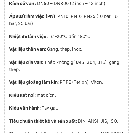
Kích cỡ van :
DN50 – DN300 (2 inch – 12 inch)
Áp suất làm việc (PN):
PN10, PN16, PN25 (10 bar, 16
bar, 25 bar)
Nhiệt độ làm việc:
Từ -20°C đến 180°C
Vật liệu thân van:
Gang, thép, inox.
Vật liệu đĩa van:
Thép không gỉ (AISI 304, 316), gang,
thép.
Vật liệu gioăng làm kín:
PTFE (Teflon), Viton.
Kiểu kết nối:
mặt bích.
Kiểu vận hành:
Tay gạt.
Tiêu chuẩn thiết kế và sản xuất:
DIN, ANSI, JIS, ISO.