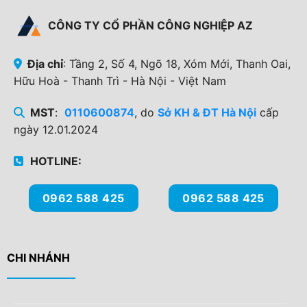
CÔNG TY CỔ PHẦN CÔNG NGHIỆP AZ
Địa chỉ
: Tầng 2, Số 4, Ngõ 18, Xóm Mới, Thanh Oai,
Hữu Hoà - Thanh Trì - Hà Nội - Việt Nam
MST
:
0110600874
, do
Sở KH & ĐT Hà Nội
cấp
ngày 12.01.2024
HOTLINE:
0962 588 425
0962 588 425
CHI NHÁNH