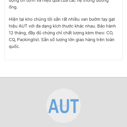
động ổn định và hiệu quả của các hệ thống đường
ống.
Hiện tại kho chúng tôi sẵn rất nhiều van bướm tay gạt
hiệu AUT với đa dạng kích thước khác nhau. Bảo hành
12 tháng, đầy đủ chứng chỉ chất lượng kèm theo: CO,
CQ, Packinglist. Sẵn số lượng lớn giao hàng trên toàn
quốc.