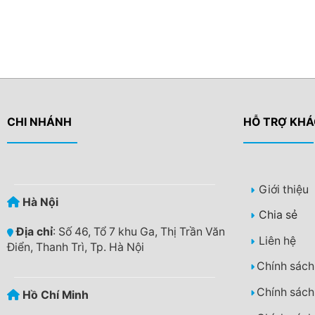
CHI NHÁNH
HỖ TRỢ KH
Giới thiệu
Hà Nội
Chia sẻ
Địa chỉ
: Số 46, Tổ 7 khu Ga, Thị Trần Văn
Liên hệ
Điển, Thanh Trì, Tp. Hà Nội
Chính sách
Chính sách
Hồ Chí Minh