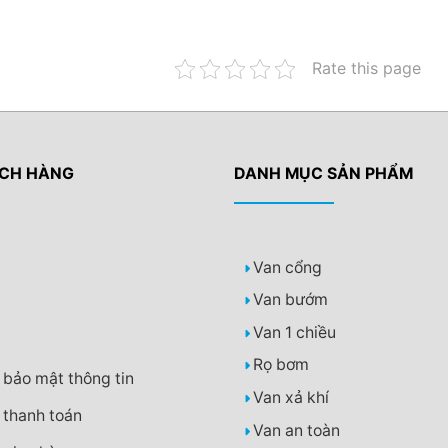
Rate this page
ÁCH HÀNG
DANH MỤC SẢN PHẨM
Van cổng
Van bướm
Van 1 chiều
Rọ bơm
 bảo mật thông tin
Van xả khí
 thanh toán
Van an toàn