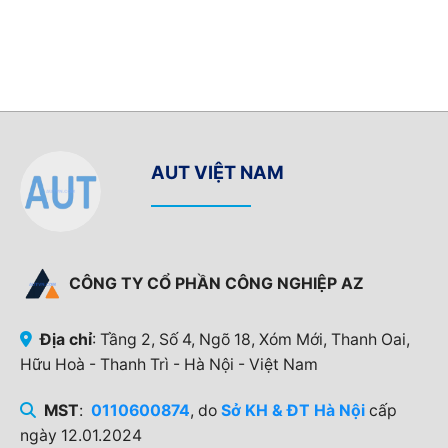
AUT VIỆT NAM
CÔNG TY CỔ PHẦN CÔNG NGHIỆP AZ
Địa chỉ
: Tầng 2, Số 4, Ngõ 18, Xóm Mới, Thanh Oai,
Hữu Hoà - Thanh Trì - Hà Nội - Việt Nam
MST
:
0110600874
, do
Sở KH & ĐT Hà Nội
cấp
ngày 12.01.2024