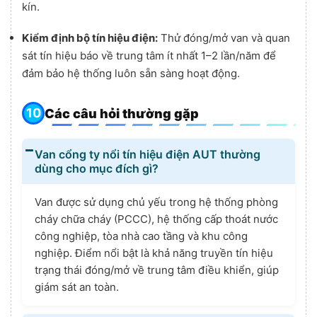
kín.
Kiểm định bộ tín hiệu điện:
Thử đóng/mở van và quan
sát tín hiệu báo về trung tâm ít nhất 1–2 lần/năm để
đảm bảo hệ thống luôn sẵn sàng hoạt động.
Các câu hỏi thường gặp
Van cổng ty nổi tín hiệu điện AUT thường
dùng cho mục đích gì?
Van được sử dụng chủ yếu trong hệ thống phòng
cháy chữa cháy (PCCC), hệ thống cấp thoát nước
công nghiệp, tòa nhà cao tầng và khu công
nghiệp. Điểm nổi bật là khả năng truyền tín hiệu
trạng thái đóng/mở về trung tâm điều khiển, giúp
giám sát an toàn.