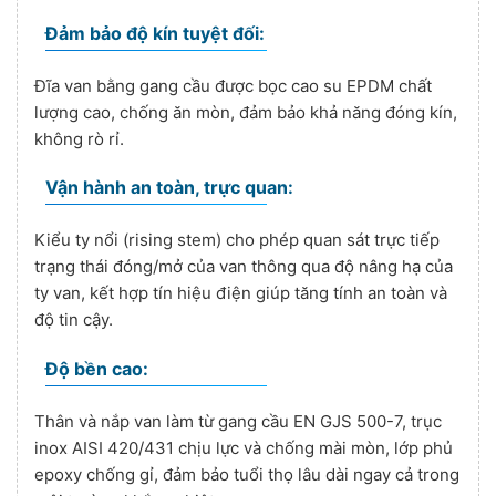
Đảm bảo độ kín tuyệt đối:
Đĩa van bằng gang cầu được bọc cao su EPDM chất
lượng cao, chống ăn mòn, đảm bảo khả năng đóng kín,
không rò rỉ.
Vận hành an toàn, trực quan:
Kiểu ty nổi (rising stem) cho phép quan sát trực tiếp
trạng thái đóng/mở của van thông qua độ nâng hạ của
ty van, kết hợp tín hiệu điện giúp tăng tính an toàn và
độ tin cậy.
Độ bền cao:
Thân và nắp van làm từ gang cầu EN GJS 500-7, trục
inox AISI 420/431 chịu lực và chống mài mòn, lớp phủ
epoxy chống gỉ, đảm bảo tuổi thọ lâu dài ngay cả trong