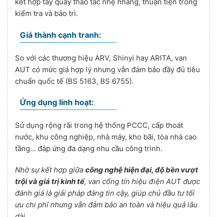
kết hợp tay quay thao tác nhẹ nhàng, thuận tiện trong
kiểm tra và bảo trì.
Giá thành cạnh tranh:
So với các thương hiệu ARV, Shinyi hay ARITA, van
AUT có mức giá hợp lý nhưng vẫn đảm bảo đầy đủ tiêu
chuẩn quốc tế (BS 5163, BS 6755).
Ứng dụng linh hoạt:
Sử dụng rộng rãi trong hệ thống PCCC, cấp thoát
nước, khu công nghiệp, nhà máy, kho bãi, tòa nhà cao
tầng… đáp ứng đa dạng nhu cầu công trình.
Nhờ sự kết hợp giữa
công nghệ hiện đại, độ bền vượt
trội và giá trị kinh tế
, van cổng tín hiệu điện AUT được
đánh giá là giải pháp đáng tin cậy, giúp chủ đầu tư tối
ưu chi phí nhưng vẫn đảm bảo an toàn và hiệu quả lâu
dài.