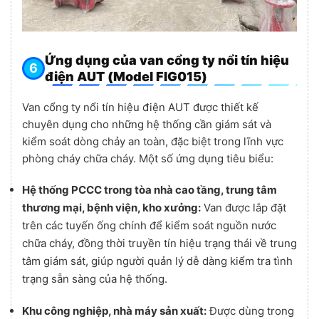
Ứng dụng của van cổng ty nổi tín hiệu
điện AUT (Model FIG015)
Van cổng ty nổi tín hiệu điện AUT được thiết kế
chuyên dụng cho những hệ thống cần giám sát và
kiểm soát dòng chảy an toàn, đặc biệt trong lĩnh vực
phòng cháy chữa cháy. Một số ứng dụng tiêu biểu:
Hệ thống PCCC trong tòa nhà cao tầng, trung tâm
thương mại, bệnh viện, kho xưởng:
Van được lắp đặt
trên các tuyến ống chính để kiểm soát nguồn nước
chữa cháy, đồng thời truyền tín hiệu trạng thái về trung
tâm giám sát, giúp người quản lý dễ dàng kiểm tra tình
trạng sẵn sàng của hệ thống.
Khu công nghiệp, nhà máy sản xuất:
Được dùng trong