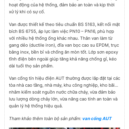
hoạt động của hệ thống, đảm bảo an toàn và kịp thời
xử lý khi có sự cố.
Van được thiết kế theo tiêu chuẩn BS 5163, kết nối mặt
bích BS 6755, áp lực làm việc PN10 – PN16, phù hợp
với nhiều hệ thống ống khác nhau. Thân van làm từ
gang dẻo (ductile iron), đĩa van bọc cao su EPDM, trục
bằng inox, bền bỉ và chống ăn mòn tốt. Lớp sơn epoxy
tĩnh điện bên ngoài giúp tăng khả năng chống gỉ, kéo
dài tuổi thọ sản phẩm.
Van cổng tín hiệu điện AUT thường được lắp đặt tại các
tòa nhà cao tầng, nhà máy, khu công nghiệp, kho bãi…
nhằm kiểm soát nguồn nước chữa cháy, vừa đảm bảo
lưu lượng dòng chảy lớn, vừa nâng cao tính an toàn và
quản lý hệ thống hiệu quả.
Tham khảo thêm toàn bộ sản phẩm:
van cổng AUT