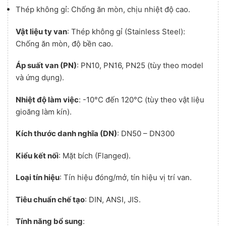
Thép không gỉ: Chống ăn mòn, chịu nhiệt độ cao.
Vật liệu ty van
: Thép không gỉ (Stainless Steel):
Chống ăn mòn, độ bền cao.
Áp suất van (PN)
: PN10, PN16, PN25 (tùy theo model
và ứng dụng).
Nhiệt độ làm việc
: -10°C đến 120°C (tùy theo vật liệu
gioăng làm kín).
Kích thước danh nghĩa (DN)
: DN50 – DN300
Kiểu kết nối
: Mặt bích (Flanged).
Loại tín hiệu
: Tín hiệu đóng/mở, tín hiệu vị trí van.
Tiêu chuẩn chế tạo
: DIN, ANSI, JIS.
Tính năng bổ sung
: