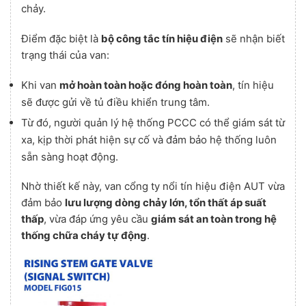
chảy.
Điểm đặc biệt là
bộ công tắc tín hiệu điện
sẽ nhận biết
trạng thái của van:
Khi van
mở hoàn toàn hoặc đóng hoàn toàn
, tín hiệu
sẽ được gửi về tủ điều khiển trung tâm.
Từ đó, người quản lý hệ thống PCCC có thể giám sát từ
xa, kịp thời phát hiện sự cố và đảm bảo hệ thống luôn
sẵn sàng hoạt động.
Nhờ thiết kế này, van cổng ty nổi tín hiệu điện AUT vừa
đảm bảo
lưu lượng dòng chảy lớn, tổn thất áp suất
thấp
, vừa đáp ứng yêu cầu
giám sát an toàn trong hệ
thống chữa cháy tự động
.