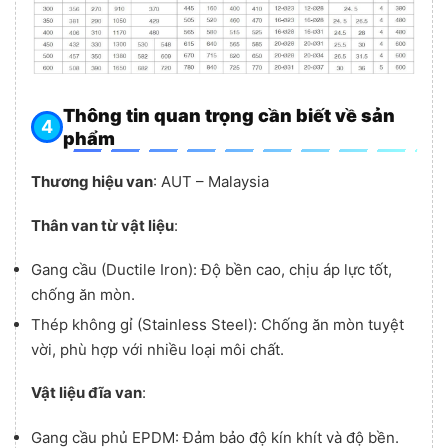
Thông tin quan trọng cần biết về sản
phẩm
Thương hiệu van
: AUT – Malaysia
Thân van từ vật liệu
:
Gang cầu (Ductile Iron): Độ bền cao, chịu áp lực tốt,
chống ăn mòn.
Thép không gỉ (Stainless Steel): Chống ăn mòn tuyệt
vời, phù hợp với nhiều loại môi chất.
Vật liệu đĩa van
:
Gang cầu phủ EPDM: Đảm bảo độ kín khít và độ bền.