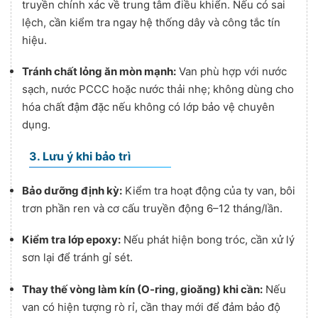
truyền chính xác về trung tâm điều khiển. Nếu có sai
lệch, cần kiểm tra ngay hệ thống dây và công tắc tín
hiệu.
Tránh chất lỏng ăn mòn mạnh:
Van phù hợp với nước
sạch, nước PCCC hoặc nước thải nhẹ; không dùng cho
hóa chất đậm đặc nếu không có lớp bảo vệ chuyên
dụng.
3. Lưu ý khi bảo trì
Bảo dưỡng định kỳ:
Kiểm tra hoạt động của ty van, bôi
trơn phần ren và cơ cấu truyền động 6–12 tháng/lần.
Kiểm tra lớp epoxy:
Nếu phát hiện bong tróc, cần xử lý
sơn lại để tránh gỉ sét.
Thay thế vòng làm kín (O-ring, gioăng) khi cần:
Nếu
van có hiện tượng rò rỉ, cần thay mới để đảm bảo độ