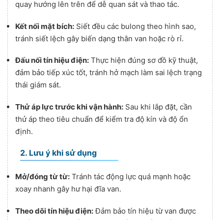
quay hướng lên trên để dễ quan sát và thao tác.
Kết nối mặt bích:
Siết đều các bulong theo hình sao,
tránh siết lệch gây biến dạng thân van hoặc rò rỉ.
Đấu nối tín hiệu điện:
Thực hiện đúng sơ đồ kỹ thuật,
đảm bảo tiếp xúc tốt, tránh hở mạch làm sai lệch trạng
thái giám sát.
Thử áp lực trước khi vận hành:
Sau khi lắp đặt, cần
thử áp theo tiêu chuẩn để kiểm tra độ kín và độ ổn
định.
2. Lưu ý khi sử dụng
Mở/đóng từ từ:
Tránh tác động lực quá mạnh hoặc
xoay nhanh gây hư hại đĩa van.
Theo dõi tín hiệu điện:
Đảm bảo tín hiệu từ van được