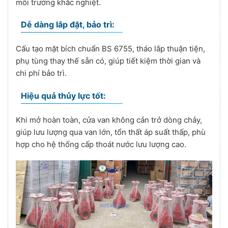
môi trường khắc nghiệt.
Dễ dàng lắp đặt, bảo trì:
Cấu tạo mặt bích chuẩn BS 6755, tháo lắp thuận tiện,
phụ tùng thay thế sẵn có, giúp tiết kiệm thời gian và
chi phí bảo trì.
Hiệu quả thủy lực tốt:
Khi mở hoàn toàn, cửa van không cản trở dòng chảy,
giúp lưu lượng qua van lớn, tổn thất áp suất thấp, phù
hợp cho hệ thống cấp thoát nước lưu lượng cao.