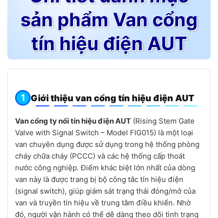
sản phẩm Van cổng
tín hiệu điện AUT
Giới thiệu van cổng tín hiệu điện AUT
Van cổng ty nổi tín hiệu điện AUT
(Rising Stem Gate
Valve with Signal Switch – Model FIG015) là một loại
van chuyên dụng được sử dụng trong hệ thống phòng
cháy chữa cháy (PCCC) và các hệ thống cấp thoát
nước công nghiệp. Điểm khác biệt lớn nhất của dòng
van này là được trang bị bộ công tắc tín hiệu điện
(signal switch), giúp giám sát trạng thái đóng/mở của
van và truyền tín hiệu về trung tâm điều khiển. Nhờ
đó, người vận hành có thể dễ dàng theo dõi tình trạng