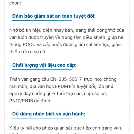
chọn:
Đảm bảo giám sát an toàn tuyệt đối:
Nhờ bộ tín hiệu điện nhạy bén, trạng thái đóng/mở của
van luôn được truyền về trung tâm điều khiển, giúp hệ
thống PCCC và cấp nước được giám sát liên tục, giảm
thiểu rủi ro sự cố.
Chất lượng vật liệu cao cấp:
Thân van gang cầu EN-GJS-500-7, trục inox chống
mài mòn, đĩa van bọc EPDM kín tuyệt đối, lớp phủ
epoxy dày chống gỉ → tuổi thọ cao, chịu áp lực
PN10/PN16 ổn định.
Dễ dàng nhận biết và vận hành:
Kiểu ty nổi cho phép quan sát trực tiếp tình trạng van,