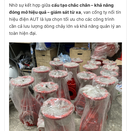
Nhờ sự kết hợp giữa
cấu tạo chắc chắn – khả năng
đóng mở hiệu quả – giám sát từ xa
, van cổng ty nổi tín
hiệu điện AUT là lựa chọn tối ưu cho các công trình
cần cả lưu lượng dòng chảy lớn và khả năng quản lý an
toàn hiện đại.