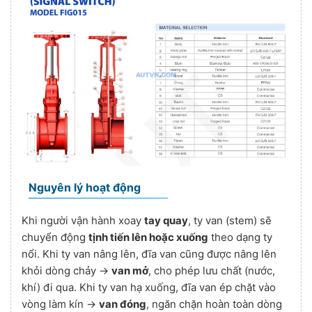
Nguyên lý hoạt động
Khi người vận hành xoay
tay quay
, ty van (stem) sẽ
chuyển động
tịnh tiến lên hoặc xuống
theo dạng ty
nổi. Khi ty van nâng lên, đĩa van cũng được nâng lên
khỏi dòng chảy →
van mở
, cho phép lưu chất (nước,
khí) đi qua. Khi ty van hạ xuống, đĩa van ép chặt vào
vòng làm kín →
van đóng
, ngăn chặn hoàn toàn dòng