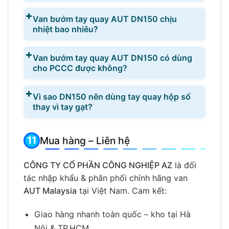
Van bướm tay quay AUT DN150 chịu
nhiệt bao nhiêu?
Van bướm tay quay AUT DN150 có dùng
cho PCCC được không?
Vì sao DN150 nên dùng tay quay hộp số
thay vì tay gạt?
Mua hàng – Liên hệ
CÔNG TY CỔ PHẦN CÔNG NGHIỆP AZ
là đối
tác nhập khẩu & phân phối chính hãng van
AUT Malaysia
tại Việt Nam. Cam kết:
Giao hàng nhanh toàn quốc – kho tại Hà
Nội & TP.HCM