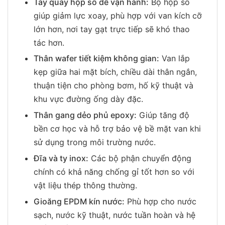
Tay quay hộp số dễ vận hành:
Bộ hộp số
giúp giảm lực xoay, phù hợp với van kích cỡ
lớn hơn, nơi tay gạt trực tiếp sẽ khó thao
tác hơn.
Thân wafer tiết kiệm không gian:
Van lắp
kẹp giữa hai mặt bích, chiều dài thân ngắn,
thuận tiện cho phòng bơm, hố kỹ thuật và
khu vực đường ống dày đặc.
Thân gang dẻo phủ epoxy:
Giúp tăng độ
bền cơ học và hỗ trợ bảo vệ bề mặt van khi
sử dụng trong môi trường nước.
Đĩa và ty inox:
Các bộ phận chuyển động
chính có khả năng chống gỉ tốt hơn so với
vật liệu thép thông thường.
Gioăng EPDM kín nước:
Phù hợp cho nước
sạch, nước kỹ thuật, nước tuần hoàn và hệ