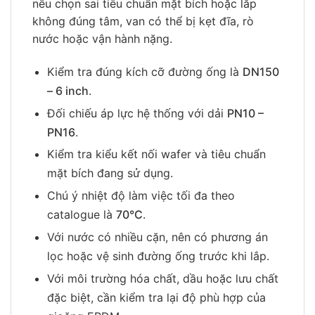
nếu chọn sai tiêu chuẩn mặt bích hoặc lắp
không đúng tâm, van có thể bị kẹt đĩa, rò
nước hoặc vận hành nặng.
Kiểm tra đúng kích cỡ đường ống là
DN150
– 6 inch
.
Đối chiếu áp lực hệ thống với dải
PN10 –
PN16
.
Kiểm tra kiểu kết nối wafer và tiêu chuẩn
mặt bích đang sử dụng.
Chú ý nhiệt độ làm việc tối đa theo
catalogue là
70°C
.
Với nước có nhiều cặn, nên có phương án
lọc hoặc vệ sinh đường ống trước khi lắp.
Với môi trường hóa chất, dầu hoặc lưu chất
đặc biệt, cần kiểm tra lại độ phù hợp của