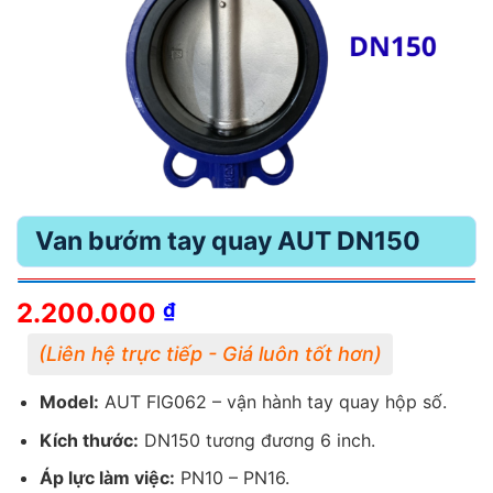
Van bướm tay quay AUT DN150
2.200.000
₫
Model:
AUT FIG062 – vận hành tay quay hộp số.
Kích thước:
DN150 tương đương 6 inch.
Áp lực làm việc:
PN10 – PN16.