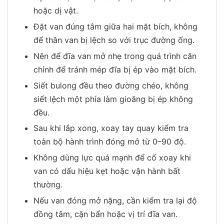
hoặc dị vật.
Đặt van đúng tâm giữa hai mặt bích, không
để thân van bị lệch so với trục đường ống.
Nên để đĩa van mở nhẹ trong quá trình căn
chỉnh để tránh mép đĩa bị ép vào mặt bích.
Siết bulong đều theo đường chéo, không
siết lệch một phía làm gioăng bị ép không
đều.
Sau khi lắp xong, xoay tay quay kiểm tra
toàn bộ hành trình đóng mở từ 0–90 độ.
Không dùng lực quá mạnh để cố xoay khi
van có dấu hiệu kẹt hoặc vận hành bất
thường.
Nếu van đóng mở nặng, cần kiểm tra lại độ
đồng tâm, cặn bẩn hoặc vị trí đĩa van.