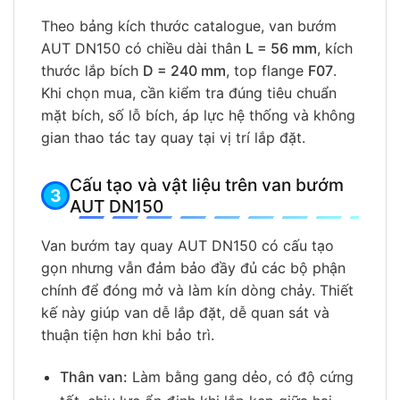
Theo bảng kích thước catalogue, van bướm
AUT DN150 có chiều dài thân
L = 56 mm
, kích
thước lắp bích
D = 240 mm
, top flange
F07
.
Khi chọn mua, cần kiểm tra đúng tiêu chuẩn
mặt bích, số lỗ bích, áp lực hệ thống và không
gian thao tác tay quay tại vị trí lắp đặt.
Cấu tạo và vật liệu trên van bướm
AUT DN150
Van bướm tay quay AUT DN150 có cấu tạo
gọn nhưng vẫn đảm bảo đầy đủ các bộ phận
chính để đóng mở và làm kín dòng chảy. Thiết
kế này giúp van dễ lắp đặt, dễ quan sát và
thuận tiện hơn khi bảo trì.
Thân van:
Làm bằng gang dẻo, có độ cứng