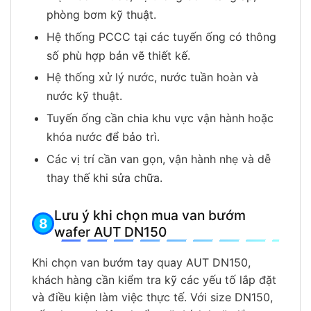
phòng bơm kỹ thuật.
Hệ thống PCCC tại các tuyến ống có thông
số phù hợp bản vẽ thiết kế.
Hệ thống xử lý nước, nước tuần hoàn và
nước kỹ thuật.
Tuyến ống cần chia khu vực vận hành hoặc
khóa nước để bảo trì.
Các vị trí cần van gọn, vận hành nhẹ và dễ
thay thế khi sửa chữa.
Lưu ý khi chọn mua van bướm
wafer AUT DN150
Khi chọn van bướm tay quay AUT DN150,
khách hàng cần kiểm tra kỹ các yếu tố lắp đặt
và điều kiện làm việc thực tế. Với size DN150,