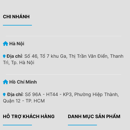
CHI NHÁNH
Hà Nội
Địa chỉ
: Số 46, Tổ 7 khu Ga, Thị Trần Văn Điển, Thanh
Trì, Tp. Hà Nội
Hồ Chí Minh
Địa chỉ
: Số 96A - HT44 - KP3, Phường Hiệp Thành,
Quận 12 - TP. HCM
HỖ TRỢ KHÁCH HÀNG
DANH MỤC SẢN PHẨM