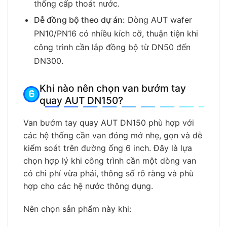
thống cấp thoát nước.
Dễ đồng bộ theo dự án:
Dòng AUT wafer
PN10/PN16 có nhiều kích cỡ, thuận tiện khi
công trình cần lắp đồng bộ từ DN50 đến
DN300.
Khi nào nên chọn van bướm tay
quay AUT DN150?
Van bướm tay quay AUT DN150 phù hợp với
các hệ thống cần van đóng mở nhẹ, gọn và dễ
kiểm soát trên đường ống 6 inch. Đây là lựa
chọn hợp lý khi công trình cần một dòng van
có chi phí vừa phải, thông số rõ ràng và phù
hợp cho các hệ nước thông dụng.
Nên chọn sản phẩm này khi: