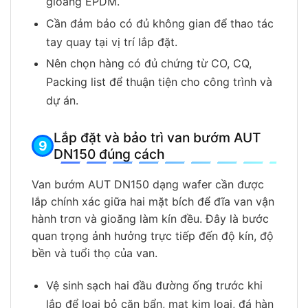
gioăng EPDM.
Cần đảm bảo có đủ không gian để thao tác
tay quay tại vị trí lắp đặt.
Nên chọn hàng có đủ chứng từ CO, CQ,
Packing list để thuận tiện cho công trình và
dự án.
Lắp đặt và bảo trì van bướm AUT
DN150 đúng cách
Van bướm AUT DN150 dạng wafer cần được
lắp chính xác giữa hai mặt bích để đĩa van vận
hành trơn và gioăng làm kín đều. Đây là bước
quan trọng ảnh hưởng trực tiếp đến độ kín, độ
bền và tuổi thọ của van.
Vệ sinh sạch hai đầu đường ống trước khi
lắp để loại bỏ cặn bẩn, mạt kim loại, đá hàn