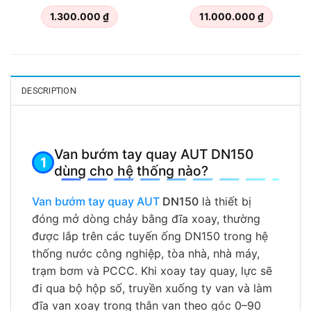
1.300.000
₫
11.000.000
₫
DESCRIPTION
Van bướm tay quay AUT DN150
dùng cho hệ thống nào?
Van bướm tay quay AUT
DN150
là thiết bị
đóng mở dòng chảy bằng đĩa xoay, thường
được lắp trên các tuyến ống DN150 trong hệ
thống nước công nghiệp, tòa nhà, nhà máy,
trạm bơm và PCCC. Khi xoay tay quay, lực sẽ
đi qua bộ hộp số, truyền xuống ty van và làm
đĩa van xoay trong thân van theo góc 0–90