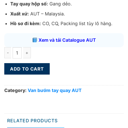
Tay quay hộp số:
Gang dẻo.
Xuất xứ:
AUT – Malaysia.
Hồ sơ đi kèm:
CO, CQ, Packing list tùy lô hàng.
Xem và tải Catalogue AUT
Van bướm tay quay AUT DN150 quantity
ADD TO CART
Category:
Van bướm tay quay AUT
RELATED PRODUCTS