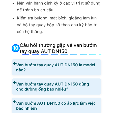
Nên vận hành định kỳ ở các vị trí ít sử dụng
để tránh bó cơ cấu.
Kiểm tra bulong, mặt bích, gioăng làm kín
và bộ tay quay hộp số theo chu kỳ bảo trì
của hệ thống.
Câu hỏi thường gặp về van bướm
tay quay AUT DN150
Van bướm tay quay AUT DN150 là model
nào?
Van bướm tay quay AUT DN150 dùng
cho đường ống bao nhiêu?
Van bướm AUT DN150 có áp lực làm việc
bao nhiêu?