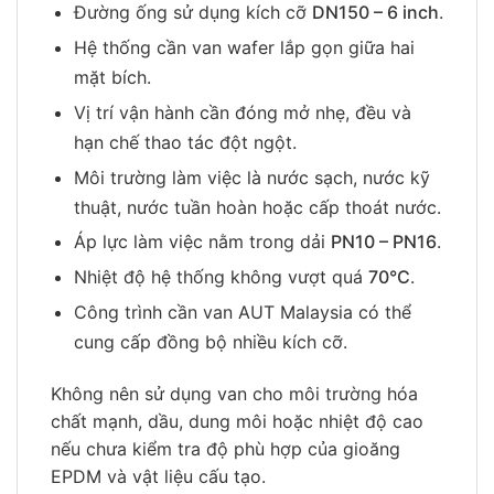
Đường ống sử dụng kích cỡ
DN150 – 6 inch
.
Hệ thống cần van wafer lắp gọn giữa hai
mặt bích.
Vị trí vận hành cần đóng mở nhẹ, đều và
hạn chế thao tác đột ngột.
Môi trường làm việc là nước sạch, nước kỹ
thuật, nước tuần hoàn hoặc cấp thoát nước.
Áp lực làm việc nằm trong dải
PN10 – PN16
.
Nhiệt độ hệ thống không vượt quá
70°C
.
Công trình cần van AUT Malaysia có thể
cung cấp đồng bộ nhiều kích cỡ.
Không nên sử dụng van cho môi trường hóa
chất mạnh, dầu, dung môi hoặc nhiệt độ cao
nếu chưa kiểm tra độ phù hợp của gioăng
EPDM và vật liệu cấu tạo.