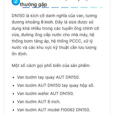
thường gặp
DN150 là kích cỡ danh nghĩa của van, tương
đương khoảng
6 inch
. Đây là size được sử
dụng khá nhiều trong các tuyến ống chính cỡ
vừa, đường ống cấp nước cho nhà máy, hệ
thống bơm tăng áp, hệ thống PCCC, xử lý
nước và các khu vực kỹ thuật cần lưu lượng
ổn định.
Một số cách gọi phổ biến của sản phẩm:
Van bướm tay quay AUT DN150.
Van bướm AUT DN150 tay quay hộp số.
Van bướm wafer AUT DN150.
Van bướm AUT 6 inch.
Van bướm AUT model FIG062 DN150.