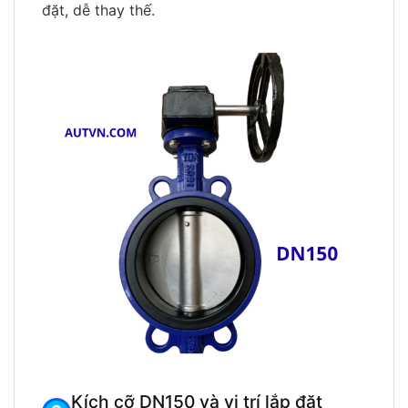
đặt, dễ thay thế.
Kích cỡ DN150 và vị trí lắp đặt