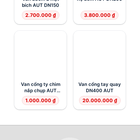
bích AUT DN150
2.700.000
₫
3.800.000
₫
Van cổng ty chìm
Van cổng tay quay
nắp chụp AUT
DN400 AUT
DN65
1.000.000
₫
20.000.000
₫