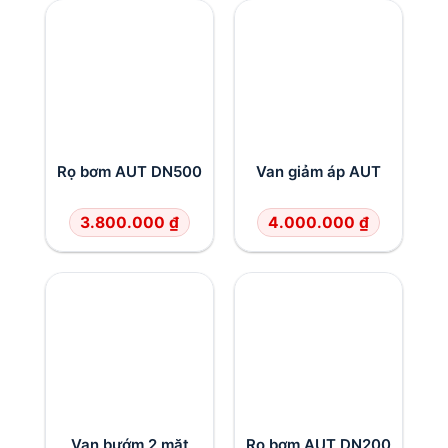
Rọ bơm AUT DN500
Van giảm áp AUT
3.800.000
₫
4.000.000
₫
Van bướm 2 mặt
Rọ bơm AUT DN200