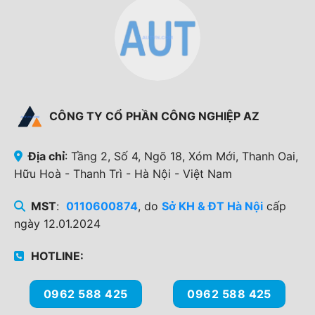
CÔNG TY CỔ PHẦN CÔNG NGHIỆP AZ
Địa chỉ
: Tầng 2, Số 4, Ngõ 18, Xóm Mới, Thanh Oai,
Hữu Hoà - Thanh Trì - Hà Nội - Việt Nam
MST
:
0110600874
, do
Sở KH & ĐT Hà Nội
cấp
ngày 12.01.2024
HOTLINE:
0962 588 425
0962 588 425