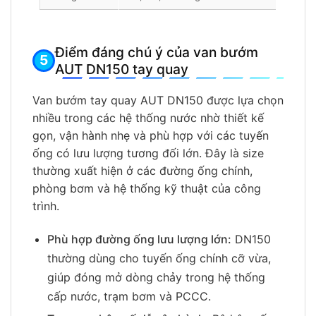
Điểm đáng chú ý của van bướm
AUT DN150 tay quay
Van bướm tay quay AUT DN150 được lựa chọn
nhiều trong các hệ thống nước nhờ thiết kế
gọn, vận hành nhẹ và phù hợp với các tuyến
ống có lưu lượng tương đối lớn. Đây là size
thường xuất hiện ở các đường ống chính,
phòng bơm và hệ thống kỹ thuật của công
trình.
Phù hợp đường ống lưu lượng lớn:
DN150
thường dùng cho tuyến ống chính cỡ vừa,
giúp đóng mở dòng chảy trong hệ thống
cấp nước, trạm bơm và PCCC.