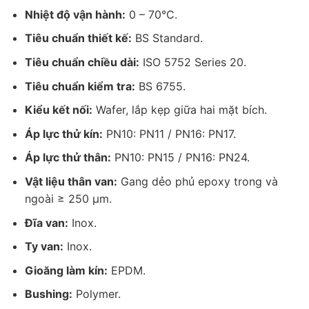
Nhiệt độ vận hành:
0 – 70°C.
Tiêu chuẩn thiết kế:
BS Standard.
Tiêu chuẩn chiều dài:
ISO 5752 Series 20.
Tiêu chuẩn kiểm tra:
BS 6755.
Kiểu kết nối:
Wafer, lắp kẹp giữa hai mặt bích.
Áp lực thử kín:
PN10: PN11 / PN16: PN17.
Áp lực thử thân:
PN10: PN15 / PN16: PN24.
Vật liệu thân van:
Gang dẻo phủ epoxy trong và
ngoài ≥ 250 µm.
Đĩa van:
Inox.
Ty van:
Inox.
Gioăng làm kín:
EPDM.
Bushing:
Polymer.