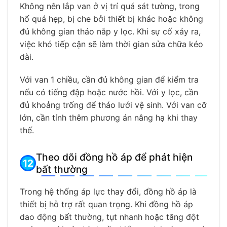
Không nên lắp van ở vị trí quá sát tường, trong
hố quá hẹp, bị che bởi thiết bị khác hoặc không
đủ không gian tháo nắp y lọc. Khi sự cố xảy ra,
việc khó tiếp cận sẽ làm thời gian sửa chữa kéo
dài.
Với van 1 chiều, cần đủ không gian để kiểm tra
nếu có tiếng đập hoặc nước hồi. Với y lọc, cần
đủ khoảng trống để tháo lưới vệ sinh. Với van cỡ
lớn, cần tính thêm phương án nâng hạ khi thay
thế.
Theo dõi đồng hồ áp để phát hiện
bất thường
Trong hệ thống áp lực thay đổi, đồng hồ áp là
thiết bị hỗ trợ rất quan trọng. Khi đồng hồ áp
dao động bất thường, tụt nhanh hoặc tăng đột