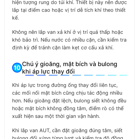
hiện tượng rung do túi khí. Thiết bị này nên được
lắp tại điểm cao hoặc vị trí dễ tích khí theo thiết
kế.
Không nên lắp van xả khí ở vị trí quá thấp hoặc
khó bảo trì. Nếu nước có nhiều cặn, cần kiểm tra
định kỳ để tránh cặn làm kẹt cơ cấu xả khí.
Chú ý gioăng, mặt bích và bulong
khi áp lực thay đổi
Khi áp lực trong đường ống thay đổi liên tục,
các mối nối mặt bích cũng chịu tác động nhiều
hơn. Nếu gioăng đặt lệch, bulong siết không đều
hoặc mặt bích không đồng tâm, điểm rò có thể
xuất hiện sau một thời gian vận hành.
Khi lắp van AUT, cần đặt gioăng đúng tâm, siết
bulong đối xứng từng lượt và kiểm tra độ đồng