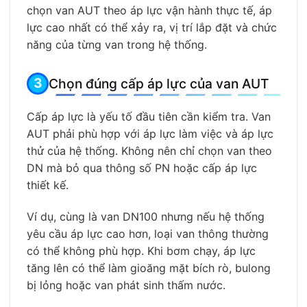
chọn van AUT theo áp lực vận hành thực tế, áp
lực cao nhất có thể xảy ra, vị trí lắp đặt và chức
năng của từng van trong hệ thống.
Chọn đúng cấp áp lực của van AUT
Cấp áp lực là yếu tố đầu tiên cần kiểm tra. Van
AUT phải phù hợp với áp lực làm việc và áp lực
thử của hệ thống. Không nên chỉ chọn van theo
DN mà bỏ qua thông số PN hoặc cấp áp lực
thiết kế.
Ví dụ, cùng là van DN100 nhưng nếu hệ thống
yêu cầu áp lực cao hơn, loại van thông thường
có thể không phù hợp. Khi bơm chạy, áp lực
tăng lên có thể làm gioăng mặt bích rò, bulong
bị lỏng hoặc van phát sinh thấm nước.