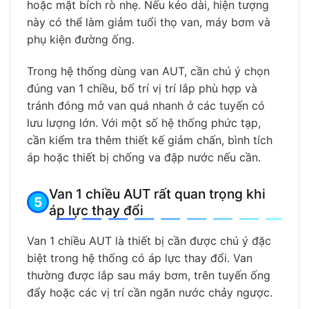
hoặc mặt bích rò nhẹ. Nếu kéo dài, hiện tượng
này có thể làm giảm tuổi thọ van, máy bơm và
phụ kiện đường ống.
Trong hệ thống dùng van AUT, cần chú ý chọn
đúng van 1 chiều, bố trí vị trí lắp phù hợp và
tránh đóng mở van quá nhanh ở các tuyến có
lưu lượng lớn. Với một số hệ thống phức tạp,
cần kiểm tra thêm thiết kế giảm chấn, bình tích
áp hoặc thiết bị chống va đập nước nếu cần.
Van 1 chiều AUT rất quan trọng khi
áp lực thay đổi
Van 1 chiều AUT là thiết bị cần được chú ý đặc
biệt trong hệ thống có áp lực thay đổi. Van
thường được lắp sau máy bơm, trên tuyến ống
đẩy hoặc các vị trí cần ngăn nước chảy ngược.