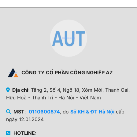
CÔNG TY CỔ PHẦN CÔNG NGHIỆP AZ
Địa chỉ
: Tầng 2, Số 4, Ngõ 18, Xóm Mới, Thanh Oai,
Hữu Hoà - Thanh Trì - Hà Nội - Việt Nam
MST
:
0110600874
, do
Sở KH & ĐT Hà Nội
cấp
ngày 12.01.2024
HOTLINE: