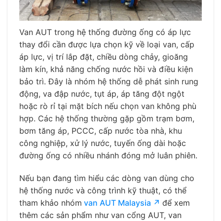
Van AUT trong hệ thống đường ống có áp lực
thay đổi cần được lựa chọn kỹ về loại van, cấp
áp lực, vị trí lắp đặt, chiều dòng chảy, gioăng
làm kín, khả năng chống nước hồi và điều kiện
bảo trì. Đây là nhóm hệ thống dễ phát sinh rung
động, va đập nước, tụt áp, áp tăng đột ngột
hoặc rò rỉ tại mặt bích nếu chọn van không phù
hợp. Các hệ thống thường gặp gồm trạm bơm,
bơm tăng áp, PCCC, cấp nước tòa nhà, khu
công nghiệp, xử lý nước, tuyến ống dài hoặc
đường ống có nhiều nhánh đóng mở luân phiên.
Nếu bạn đang tìm hiểu các dòng van dùng cho
hệ thống nước và công trình kỹ thuật, có thể
tham khảo nhóm
van AUT Malaysia ↗
để xem
thêm các sản phẩm như van cổng AUT, van