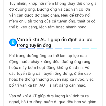
Tuy nhiên, khớp nối mềm không thay thế cho giá
đỡ đường ống. Đường ống và các van cỡ lớn
vẫn cần được đỡ chắc chắn. Nếu để khớp nối
mềm chịu tải trọng của cả tuyến ống, thiết bị có
thể bị kéo căng, lệch tâm hoặc nhanh hỏng.
Van xả khí AUT giúp ổn định áp lực
trong tuyến ống
Khí trong đường ống có thể làm áp lực dao
động, nước chảy không đều, đường ống rung
hoặc máy bơm hoạt động không ổn định. Với
các tuyến ống dài, tuyến ống đứng, điểm cao
hoặc hệ thống thường xuyên nạp xả nước, việc
bố trí van xả khí AUT là rất đáng cân nhắc.
Van xả khí AUT giúp đưa lượng khí tích tụ ra
ngoài, hỗ trợ dòng nước đi qua đều hơn và giảm