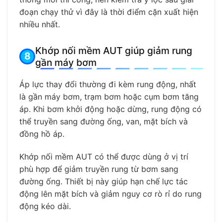
đoạn chạy thử vì đây là thời điểm cặn xuất hiện
nhiều nhất.
Khớp nối mềm AUT giúp giảm rung
gần máy bơm
Áp lực thay đổi thường đi kèm rung động, nhất
là gần máy bơm, trạm bơm hoặc cụm bơm tăng
áp. Khi bơm khởi động hoặc dừng, rung động có
thể truyền sang đường ống, van, mặt bích và
đồng hồ áp.
Khớp nối mềm AUT có thể được dùng ở vị trí
phù hợp để giảm truyền rung từ bơm sang
đường ống. Thiết bị này giúp hạn chế lực tác
động lên mặt bích và giảm nguy cơ rò rỉ do rung
động kéo dài.