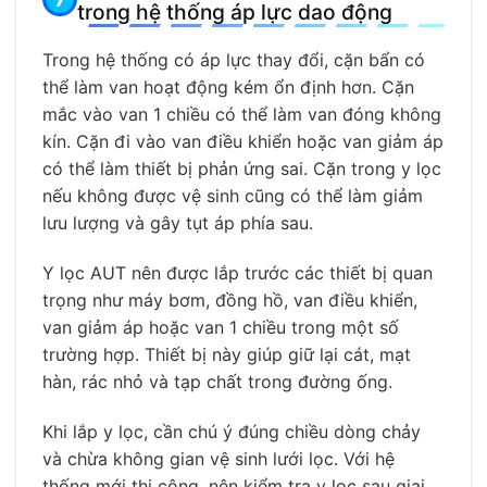
trong hệ thống áp lực dao động
Trong hệ thống có áp lực thay đổi, cặn bẩn có
thể làm van hoạt động kém ổn định hơn. Cặn
mắc vào van 1 chiều có thể làm van đóng không
kín. Cặn đi vào van điều khiển hoặc van giảm áp
có thể làm thiết bị phản ứng sai. Cặn trong y lọc
nếu không được vệ sinh cũng có thể làm giảm
lưu lượng và gây tụt áp phía sau.
Y lọc AUT nên được lắp trước các thiết bị quan
trọng như máy bơm, đồng hồ, van điều khiển,
van giảm áp hoặc van 1 chiều trong một số
trường hợp. Thiết bị này giúp giữ lại cát, mạt
hàn, rác nhỏ và tạp chất trong đường ống.
Khi lắp y lọc, cần chú ý đúng chiều dòng chảy
và chừa không gian vệ sinh lưới lọc. Với hệ
thống mới thi công, nên kiểm tra y lọc sau giai