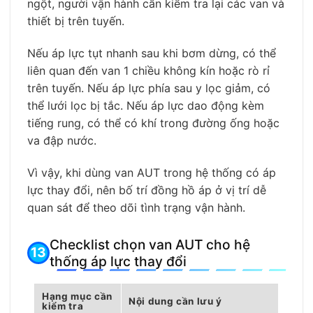
ngột, người vận hành cần kiểm tra lại các van và
thiết bị trên tuyến.
Nếu áp lực tụt nhanh sau khi bơm dừng, có thể
liên quan đến van 1 chiều không kín hoặc rò rỉ
trên tuyến. Nếu áp lực phía sau y lọc giảm, có
thể lưới lọc bị tắc. Nếu áp lực dao động kèm
tiếng rung, có thể có khí trong đường ống hoặc
va đập nước.
Vì vậy, khi dùng van AUT trong hệ thống có áp
lực thay đổi, nên bố trí đồng hồ áp ở vị trí dễ
quan sát để theo dõi tình trạng vận hành.
Checklist chọn van AUT cho hệ
thống áp lực thay đổi
Hạng mục cần
Nội dung cần lưu ý
kiểm tra