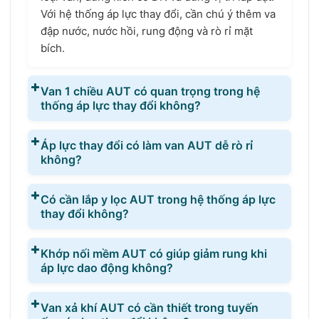
Với hệ thống áp lực thay đổi, cần chú ý thêm va
đập nước, nước hồi, rung động và rò rỉ mặt
bích.
Van 1 chiều AUT có quan trọng trong hệ
thống áp lực thay đổi không?
Áp lực thay đổi có làm van AUT dễ rò rỉ
không?
Có cần lắp y lọc AUT trong hệ thống áp lực
thay đổi không?
Khớp nối mềm AUT có giúp giảm rung khi
áp lực dao động không?
Van xả khí AUT có cần thiết trong tuyến