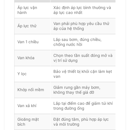
Áp lực vận
Xác định áp lực bình thường và
hành
áp lực cao nhất
Van phải phù hợp yêu cầu thử
Áp lực thử
áp của hệ thống
Lắp sau bơm, đúng chiều,
Van 1 chiều
chống nước hồi
Chọn theo tần suất đóng mở và
Van khóa
vị trí sử dụng
Bảo vệ thiết bị khỏi cặn làm kẹt
Y lọc
van
Giảm rung gần máy bơm,
Khớp nối mềm
không thay thế giá đỡ
Lắp tại điểm cao để giảm túi khí
Van xả khí
trong đường ống
Gioăng mặt
Đặt đúng tâm, phù hợp áp lực
bích
và môi trường