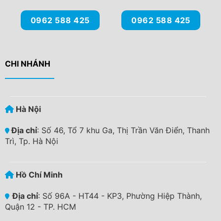
0962 588 425
0962 588 425
CHI NHÁNH
Hà Nội
Địa chỉ
: Số 46, Tổ 7 khu Ga, Thị Trần Văn Điển, Thanh
Trì, Tp. Hà Nội
Hồ Chí Minh
Địa chỉ
: Số 96A - HT44 - KP3, Phường Hiệp Thành,
Quận 12 - TP. HCM