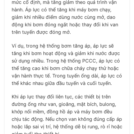
mức cố định, mà tăng giảm theo quá trình vận
hành. Áp lực có thể tăng khi máy bơm chạy,
giảm khi nhiều điểm dùng nước cùng mở, dao
động khi bơm đóng ngắt hoặc thay đổi khi van
trên tuyến được đóng mở.
Ví dụ, trong hệ thống bơm tăng áp, áp lực sẽ
tăng khi bơm hoạt động và giảm khi nước được
sử dụng nhiều. Trong hệ thống PCCC, áp lực có
thể tăng cao khi bơm chữa cháy chạy thử hoặc
vận hành thực tế. Trong tuyến ống dài, áp lực có
thể khác nhau giữa đầu tuyến và cuối tuyến.
Khi áp lực thay đổi liên tục, các thiết bị trên
đường ống như van, gioăng, mặt bích, bulong,
khớp nối mềm, đồng hồ áp và máy bơm đều
chịu tác động. Nếu chọn van không đúng cấp áp
hoặc lắp sai vị trí, hệ thống dễ bị rung, rò rỉ hoặc