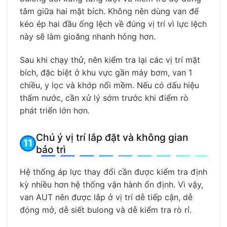
tâm giữa hai mặt bích. Không nên dùng van để
kéo ép hai đầu ống lệch về đúng vị trí vì lực lệch
này sẽ làm gioăng nhanh hỏng hơn.
Sau khi chạy thử, nên kiểm tra lại các vị trí mặt
bích, đặc biệt ở khu vực gần máy bơm, van 1
chiều, y lọc và khớp nối mềm. Nếu có dấu hiệu
thấm nước, cần xử lý sớm trước khi điểm rò
phát triển lớn hơn.
Chú ý vị trí lắp đặt và không gian
bảo trì
Hệ thống áp lực thay đổi cần được kiểm tra định
kỳ nhiều hơn hệ thống vận hành ổn định. Vì vậy,
van AUT nên được lắp ở vị trí dễ tiếp cận, dễ
đóng mở, dễ siết bulong và dễ kiểm tra rò rỉ.