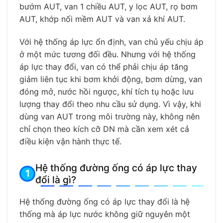
bướm AUT, van 1 chiều AUT, y lọc AUT, rọ bơm
AUT, khớp nối mềm AUT và van xả khí AUT.
Với hệ thống áp lực ổn định, van chủ yếu chịu áp
ở một mức tương đối đều. Nhưng với hệ thống
áp lực thay đổi, van có thể phải chịu áp tăng
giảm liên tục khi bơm khởi động, bơm dừng, van
đóng mở, nước hồi ngược, khí tích tụ hoặc lưu
lượng thay đổi theo nhu cầu sử dụng. Vì vậy, khi
dùng van AUT trong môi trường này, không nên
chỉ chọn theo kích cỡ DN mà cần xem xét cả
điều kiện vận hành thực tế.
Hệ thống đường ống có áp lực thay
đổi là gì?
Hệ thống đường ống có áp lực thay đổi là hệ
thống mà áp lực nước không giữ nguyên một