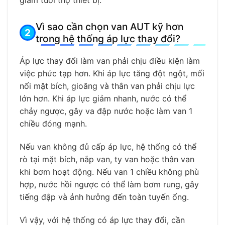
giảm tuổi thọ thiết bị.
Vì sao cần chọn van AUT kỹ hơn
trong hệ thống áp lực thay đổi?
Áp lực thay đổi làm van phải chịu điều kiện làm
việc phức tạp hơn. Khi áp lực tăng đột ngột, mối
nối mặt bích, gioăng và thân van phải chịu lực
lớn hơn. Khi áp lực giảm nhanh, nước có thể
chảy ngược, gây va đập nước hoặc làm van 1
chiều đóng mạnh.
Nếu van không đủ cấp áp lực, hệ thống có thể
rò tại mặt bích, nắp van, ty van hoặc thân van
khi bơm hoạt động. Nếu van 1 chiều không phù
hợp, nước hồi ngược có thể làm bơm rung, gây
tiếng đập và ảnh hưởng đến toàn tuyến ống.
Vì vậy, với hệ thống có áp lực thay đổi, cần