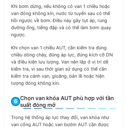
Khi bơm dừng, nếu không có van 1 chiều hoặc
van đóng không kín, nước từ tuyến sau có thể
hồi ngược về bơm. Điều này gây tụt áp, rung
đường ống, tiếng đập và có thể làm bơm quay
ngược.
Khi chọn van 1 chiều AUT, cần kiểm tra đúng
chiều dòng chảy, đúng áp lực, đúng kích cỡ DN
và điều kiện lưu lượng. Van nên lắp ở vị trí dễ
kiểm tra, vì sau thời gian sử dụng có thể cần
kiểm tra cánh van, gioăng, bản lề hoặc hiện
tượng đóng không kín.
Chọn van khóa AUT phù hợp với tần
suất đóng mở
Trong hệ thống áp lực thay đổi, van khóa như
van cổng AUT hoặc van bướm AUT cần được