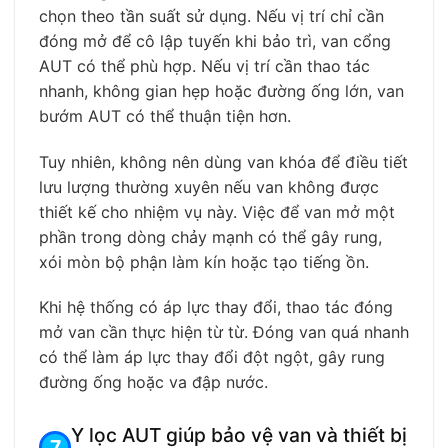
chọn theo tần suất sử dụng. Nếu vị trí chỉ cần
đóng mở để cô lập tuyến khi bảo trì, van cổng
AUT có thể phù hợp. Nếu vị trí cần thao tác
nhanh, không gian hẹp hoặc đường ống lớn, van
bướm AUT có thể thuận tiện hơn.
Tuy nhiên, không nên dùng van khóa để điều tiết
lưu lượng thường xuyên nếu van không được
thiết kế cho nhiệm vụ này. Việc để van mở một
phần trong dòng chảy mạnh có thể gây rung,
xói mòn bộ phận làm kín hoặc tạo tiếng ồn.
Khi hệ thống có áp lực thay đổi, thao tác đóng
mở van cần thực hiện từ từ. Đóng van quá nhanh
có thể làm áp lực thay đổi đột ngột, gây rung
đường ống hoặc va đập nước.
Y lọc AUT giúp bảo vệ van và thiết bị