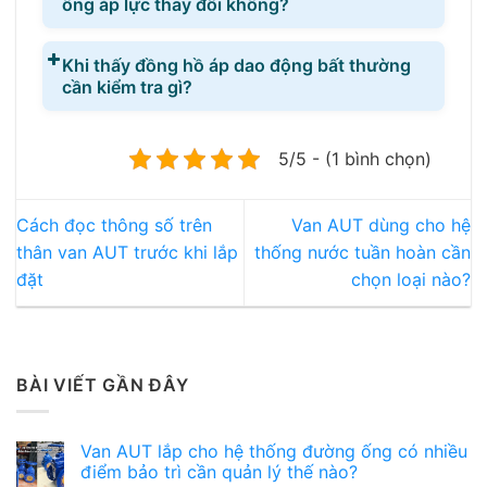
ống áp lực thay đổi không?
Khi thấy đồng hồ áp dao động bất thường
cần kiểm tra gì?
5/5 - (1 bình chọn)
Cách đọc thông số trên
Van AUT dùng cho hệ
thân van AUT trước khi lắp
thống nước tuần hoàn cần
đặt
chọn loại nào?
BÀI VIẾT GẦN ĐÂY
Van AUT lắp cho hệ thống đường ống có nhiều
điểm bảo trì cần quản lý thế nào?