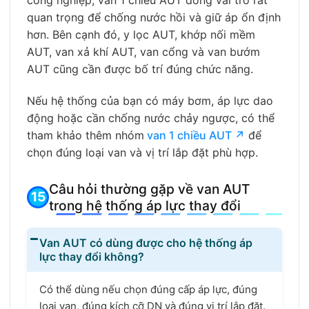
quan trọng để chống nước hồi và giữ áp ổn định
hơn. Bên cạnh đó, y lọc AUT, khớp nối mềm
AUT, van xả khí AUT, van cổng và van bướm
AUT cũng cần được bố trí đúng chức năng.
Nếu hệ thống của bạn có máy bơm, áp lực dao
động hoặc cần chống nước chảy ngược, có thể
tham khảo thêm nhóm
van 1 chiều AUT ↗
để
chọn đúng loại van và vị trí lắp đặt phù hợp.
Câu hỏi thường gặp về van AUT
trong hệ thống áp lực thay đổi
Van AUT có dùng được cho hệ thống áp
lực thay đổi không?
Có thể dùng nếu chọn đúng cấp áp lực, đúng
loại van, đúng kích cỡ DN và đúng vị trí lắp đặt.