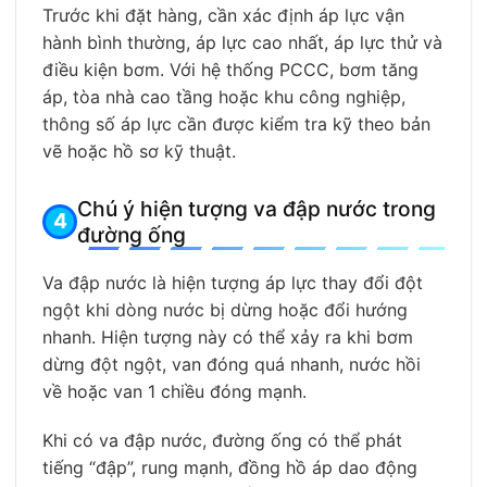
Trước khi đặt hàng, cần xác định áp lực vận
hành bình thường, áp lực cao nhất, áp lực thử và
điều kiện bơm. Với hệ thống PCCC, bơm tăng
áp, tòa nhà cao tầng hoặc khu công nghiệp,
thông số áp lực cần được kiểm tra kỹ theo bản
vẽ hoặc hồ sơ kỹ thuật.
Chú ý hiện tượng va đập nước trong
đường ống
Va đập nước là hiện tượng áp lực thay đổi đột
ngột khi dòng nước bị dừng hoặc đổi hướng
nhanh. Hiện tượng này có thể xảy ra khi bơm
dừng đột ngột, van đóng quá nhanh, nước hồi
về hoặc van 1 chiều đóng mạnh.
Khi có va đập nước, đường ống có thể phát
tiếng “đập”, rung mạnh, đồng hồ áp dao động