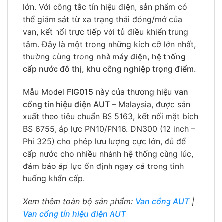
lớn. Với công tắc tín hiệu điện, sản phẩm có
thể giám sát từ xa trạng thái đóng/mở của
van, kết nối trực tiếp với tủ điều khiển trung
tâm. Đây là một trong những kích cỡ lớn nhất,
thường dùng trong
nhà máy điện, hệ thống
cấp nước đô thị, khu công nghiệp trọng điểm
.
Mẫu Model
FIG015
này của thương hiệu
van
cổng tín hiệu điện AUT
– Malaysia, được sản
xuất theo tiêu chuẩn BS 5163, kết nối mặt bích
BS 6755, áp lực PN10/PN16. DN300 (12 inch –
Phi 325) cho phép lưu lượng cực lớn, đủ để
cấp nước cho nhiều nhánh hệ thống cùng lúc,
đảm bảo áp lực ổn định ngay cả trong tình
huống khẩn cấp.
Xem thêm toàn bộ sản phẩm:
Van cổng AUT
|
Van cổng tín hiệu điện AUT