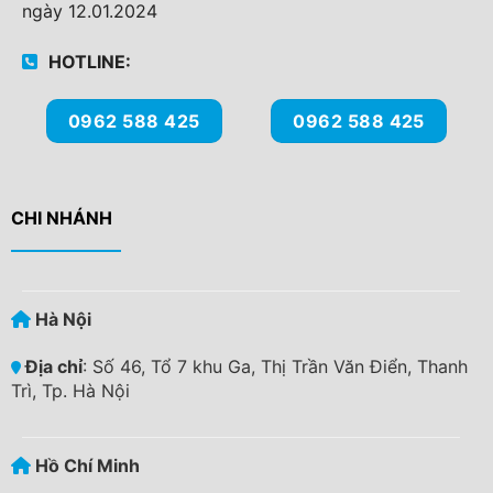
ngày 12.01.2024
HOTLINE:
0962 588 425
0962 588 425
CHI NHÁNH
Hà Nội
Địa chỉ
: Số 46, Tổ 7 khu Ga, Thị Trần Văn Điển, Thanh
Trì, Tp. Hà Nội
Hồ Chí Minh