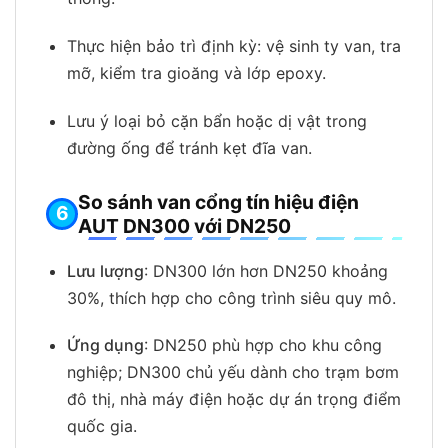
Thực hiện bảo trì định kỳ: vệ sinh ty van, tra
mỡ, kiểm tra gioăng và lớp epoxy.
Lưu ý loại bỏ cặn bẩn hoặc dị vật trong
đường ống để tránh kẹt đĩa van.
So sánh van cổng tín hiệu điện
AUT DN300 với DN250
Lưu lượng
: DN300 lớn hơn DN250 khoảng
30%, thích hợp cho công trình siêu quy mô.
Ứng dụng
: DN250 phù hợp cho khu công
nghiệp; DN300 chủ yếu dành cho trạm bơm
đô thị, nhà máy điện hoặc dự án trọng điểm
quốc gia.