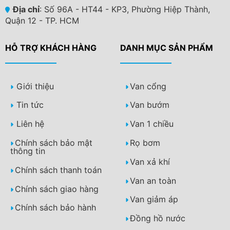
Địa chỉ
: Số 96A - HT44 - KP3, Phường Hiệp Thành,
Quận 12 - TP. HCM
HỖ TRỢ KHÁCH HÀNG
DANH MỤC SẢN PHẨM
Giới thiệu
Van cổng
Tin tức
Van bướm
Liên hệ
Van 1 chiều
Chính sách bảo mật
Rọ bơm
thông tin
Van xả khí
Chính sách thanh toán
Van an toàn
Chính sách giao hàng
Van giảm áp
Chính sách bảo hành
Đồng hồ nước