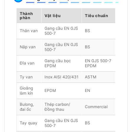
Thành
Vật liệu
Tiêu chuẩn
phần
Gang cầu EN GJS
Thân van
BS
500-7
Gang cầu EN GJS
Nắp van
BS
500-7
Gang cầu bọc
EN GJS 500-7
Đĩa van
EPDM
EPDM
Ty van
Inox AISI 420/431
ASTM
Gioăng
EPDM
EN
làm kín
Bulong,
Thép carbon/
Commercial
đai ốc
Đồng thau
Gang cầu EN GJS
Tay quay
BS
500-7