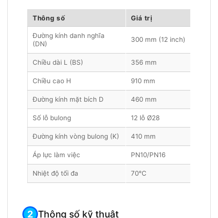
Thông số
Giá trị
Đường kính danh nghĩa
300 mm (12 inch)
(DN)
Chiều dài L (BS)
356 mm
Chiều cao H
910 mm
Đường kính mặt bích D
460 mm
Số lỗ bulong
12 lỗ Ø28
Đường kính vòng bulong (K)
410 mm
Áp lực làm việc
PN10/PN16
Nhiệt độ tối đa
70°C
Thông số kỹ thuật