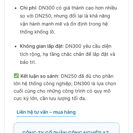
Chi phí
: DN300 có giá thành cao hơn nhiều
so với DN250, nhưng đổi lại là khả năng
vận hành mạnh mẽ và ổn định trong hệ
thống khổng lồ.
Không gian lắp đặt
: DN300 yêu cầu diện
tích rộng, hạ tầng chắc chắn để lắp đặt và
bảo trì.
Kết luận so sánh
: DN250 đã đủ cho phần
lớn hệ thống công nghiệp; DN300 là lựa chọn
cuối cùng cho những công trình có quy mô
cực kỳ lớn, cần lưu lượng tối đa.
Liên hệ tư vấn – mua hàng
CÔNG TY CỔ PHẦN CÔNG NGHIỆP AZ