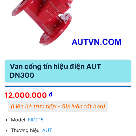
Van cổng tín hiệu điện AUT
DN300
12.000.000
₫
Model:
FIG015
Thương hiệu:
AUT