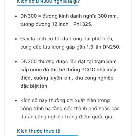
Kích cỡ DN300 nghĩa là gì?
DN300 = đường kính danh nghĩa 300 mm
,
tương đương
12 inch – Phi 325
.
Đây là kích cỡ tối đa trong dải phổ biến,
cung cấp lưu lượng gấp gần
1.3 lần DN250
.
DN300 thường được lắp đặt tại
trạm bơm
cấp nước đô thị, hệ thống PCCC nhà máy
điện, xưởng luyện kim, khu công nghiệp
đặc biệt lớn
.
Kích cỡ này thường chỉ xuất hiện trong
công trình hạ tầng cấp thành phố hoặc các
dự án công nghiệp trọng điểm quốc gia.
Kích thước thực tế