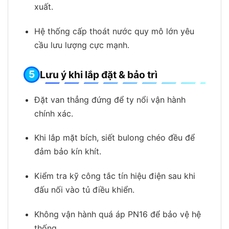
xuất.
Hệ thống cấp thoát nước quy mô lớn yêu
cầu lưu lượng cực mạnh.
Lưu ý khi lắp đặt & bảo trì
Đặt van thẳng đứng để ty nổi vận hành
chính xác.
Khi lắp mặt bích, siết bulong chéo đều để
đảm bảo kín khít.
Kiểm tra kỹ công tắc tín hiệu điện sau khi
đấu nối vào tủ điều khiển.
Không vận hành quá áp PN16 để bảo vệ hệ
thống.