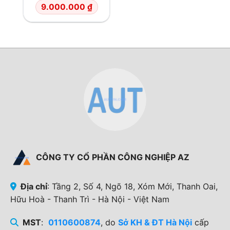
9.000.000
₫
CÔNG TY CỔ PHẦN CÔNG NGHIỆP AZ
Địa chỉ
: Tầng 2, Số 4, Ngõ 18, Xóm Mới, Thanh Oai,
Hữu Hoà - Thanh Trì - Hà Nội - Việt Nam
MST
:
0110600874
, do
Sở KH & ĐT Hà Nội
cấp