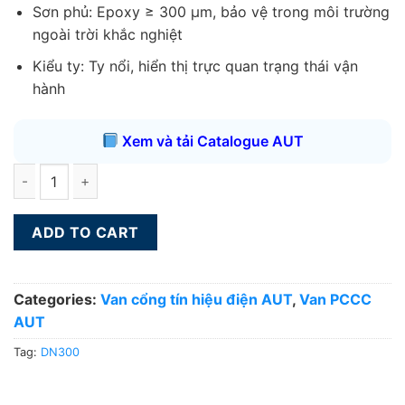
Sơn phủ: Epoxy ≥ 300 µm, bảo vệ trong môi trường
ngoài trời khắc nghiệt
Kiểu ty: Ty nổi, hiển thị trực quan trạng thái vận
hành
Xem và tải Catalogue AUT
Van cổng tín hiệu điện AUT DN300 quantity
ADD TO CART
Categories:
Van cổng tín hiệu điện AUT
,
Van PCCC
AUT
Tag:
DN300