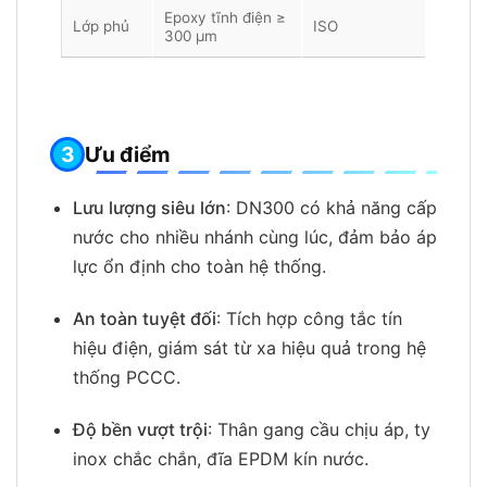
Epoxy tĩnh điện ≥
Lớp phủ
ISO
300 µm
Ưu điểm
Lưu lượng siêu lớn
: DN300 có khả năng cấp
nước cho nhiều nhánh cùng lúc, đảm bảo áp
lực ổn định cho toàn hệ thống.
An toàn tuyệt đối
: Tích hợp công tắc tín
hiệu điện, giám sát từ xa hiệu quả trong hệ
thống PCCC.
Độ bền vượt trội
: Thân gang cầu chịu áp, ty
inox chắc chắn, đĩa EPDM kín nước.