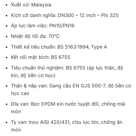
Xuất xứ: Malaysia
Kích cỡ danh nghĩa: DN300 – 12 inch – Phi 325
Áp lực làm việc: PN10/PN16
Nhiệt độ tối đa: 70°C
Thiết kế tiêu chuẩn: BS 5163:1994, Type A
Kết nối mặt bích: BS 6755
Tiêu chuẩn thử nghiệm: BS 6755 (áp lực thân, độ
kín, độ bền cơ học)
Thân & nắp van: Gang cầu EN GJS 500-7, độ bền cơ
học cao
Đĩa van: Bọc EPDM kín nước tuyệt đối, chống mài
mòn
Ty van: Inox AISI 420/431, chịu lực lớn, chống ăn
mòn