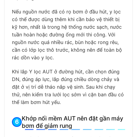
Nếu nguồn nước đã có rọ bơm ở đầu hút, y lọc
có thể được dùng thêm khi cần bảo vệ thiết bị
kỹ hơn, nhất là trong hệ thống nước sạch, nước
tuần hoàn hoặc đường ống mới thi công. Với
nguồn nước quá nhiều rác, bùn hoặc rong rêu,
cần có lớp lọc thô trước, không nên để toàn bộ
rác dồn vào y lọc.
Khi lắp Y lọc AUT ở đường hút, cần chọn đúng
DN, đúng áp lực, lắp đúng chiều dòng chảy và
đặt ở vị trí dễ tháo nắp vệ sinh. Sau khi chạy
thử, nên kiểm tra lưới lọc sớm vì cặn ban đầu có
thể làm bơm hút yếu.
Khớp nối mềm AUT nên đặt gần máy
bơm để giảm rung