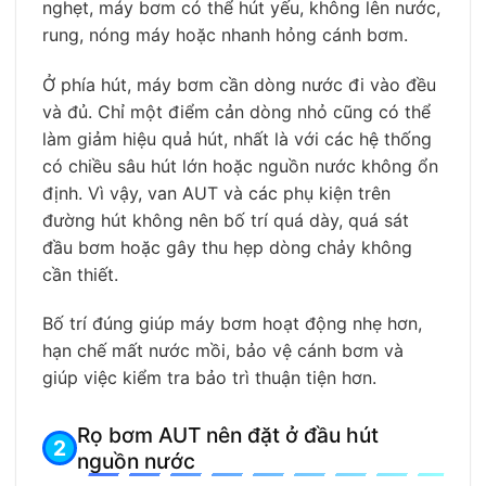
nghẹt, máy bơm có thể hút yếu, không lên nước,
rung, nóng máy hoặc nhanh hỏng cánh bơm.
Ở phía hút, máy bơm cần dòng nước đi vào đều
và đủ. Chỉ một điểm cản dòng nhỏ cũng có thể
làm giảm hiệu quả hút, nhất là với các hệ thống
có chiều sâu hút lớn hoặc nguồn nước không ổn
định. Vì vậy, van AUT và các phụ kiện trên
đường hút không nên bố trí quá dày, quá sát
đầu bơm hoặc gây thu hẹp dòng chảy không
cần thiết.
Bố trí đúng giúp máy bơm hoạt động nhẹ hơn,
hạn chế mất nước mồi, bảo vệ cánh bơm và
giúp việc kiểm tra bảo trì thuận tiện hơn.
Rọ bơm AUT nên đặt ở đầu hút
nguồn nước