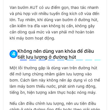
Van bướm AUT có ưu điểm gọn, thao tác nhanh
và phù hợp với nhiều tuyến ống kích cỡ vừa đến
lớn. Tuy nhiên, khi dùng van bướm ở đường hút,
cần kiểm tra đĩa van không bị cấn, không gây
cản dòng quá mức và van phải mở hoàn toàn
khi máy bơm hoạt động.
Không nên dùng van khóa để điều
tiết lưu lượng ở đường hút
Một lỗi thường gặp là dùng van trên đường hút
để mở lưng chừng nhằm giảm lưu lượng vào
bơm. Cách làm này không nên áp dụng vì có thể
làm máy bơm thiếu nước, phát sinh rung động,
tiếng ồn, hiện tượng xâm thực hoặc nóng máy.
Nếu cần điều chỉnh lưu lượng, nên ưu tiên điều
chỉnh ở phía đường ống đẩy hoặc theo giải pháp