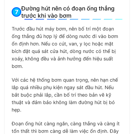
Đường hút nên có đoạn ống thẳng
trước khi vào bơm
Trước đầu hút máy bơm, nên bố trí một đoạn
ống thẳng đủ hợp lý để dòng nước đi vào bơm
ổn định hơn. Nếu co cút, van, y lọc hoặc mặt
bích đặt quá sát cửa hút, dòng nước có thể bị
xoáy, không đều và ảnh hưởng đến hiệu suất
bơm.
Với các hệ thống bơm quan trọng, nên hạn chế
lắp quá nhiều phụ kiện ngay sát đầu hút. Nếu
bắt buộc phải lắp, cần bố trí theo bản vẽ kỹ
thuật và đảm bảo không làm đường hút bị bó
hẹp.
Đoạn ống hút càng ngắn, càng thẳng và càng ít
tổn thất thì bơm càng dễ làm việc ổn định. Đây