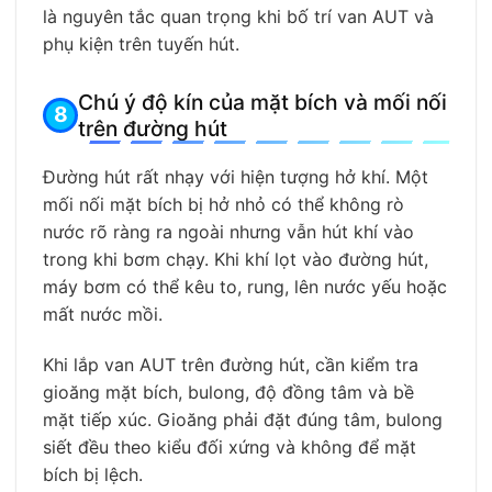
là nguyên tắc quan trọng khi bố trí van AUT và
phụ kiện trên tuyến hút.
Chú ý độ kín của mặt bích và mối nối
trên đường hút
Đường hút rất nhạy với hiện tượng hở khí. Một
mối nối mặt bích bị hở nhỏ có thể không rò
nước rõ ràng ra ngoài nhưng vẫn hút khí vào
trong khi bơm chạy. Khi khí lọt vào đường hút,
máy bơm có thể kêu to, rung, lên nước yếu hoặc
mất nước mồi.
Khi lắp van AUT trên đường hút, cần kiểm tra
gioăng mặt bích, bulong, độ đồng tâm và bề
mặt tiếp xúc. Gioăng phải đặt đúng tâm, bulong
siết đều theo kiểu đối xứng và không để mặt
bích bị lệch.