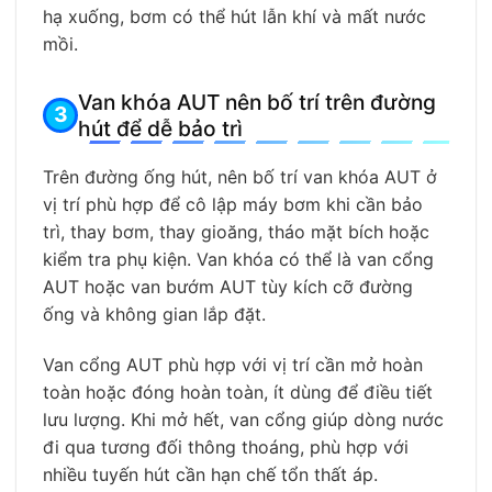
hạ xuống, bơm có thể hút lẫn khí và mất nước
mồi.
Van khóa AUT nên bố trí trên đường
hút để dễ bảo trì
Trên đường ống hút, nên bố trí van khóa AUT ở
vị trí phù hợp để cô lập máy bơm khi cần bảo
trì, thay bơm, thay gioăng, tháo mặt bích hoặc
kiểm tra phụ kiện. Van khóa có thể là van cổng
AUT hoặc van bướm AUT tùy kích cỡ đường
ống và không gian lắp đặt.
Van cổng AUT phù hợp với vị trí cần mở hoàn
toàn hoặc đóng hoàn toàn, ít dùng để điều tiết
lưu lượng. Khi mở hết, van cổng giúp dòng nước
đi qua tương đối thông thoáng, phù hợp với
nhiều tuyến hút cần hạn chế tổn thất áp.