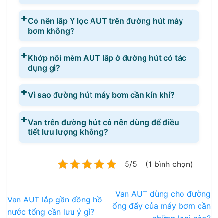
Có nên lắp Y lọc AUT trên đường hút máy
bơm không?
Khớp nối mềm AUT lắp ở đường hút có tác
dụng gì?
Vì sao đường hút máy bơm cần kín khí?
Van trên đường hút có nên dùng để điều
tiết lưu lượng không?
5/5 - (1 bình chọn)
Van AUT dùng cho đường
Van AUT lắp gần đồng hồ
ống đẩy của máy bơm cần
nước tổng cần lưu ý gì?
những loại nào?