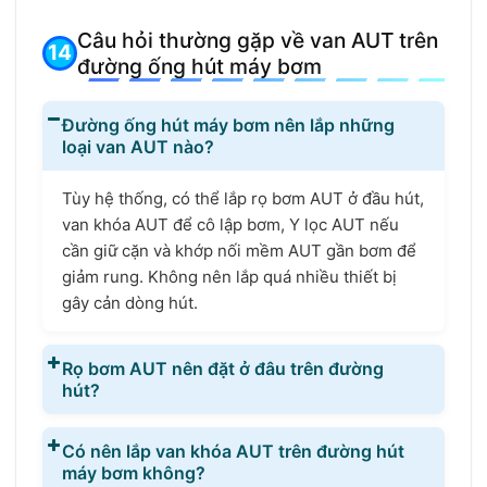
Câu hỏi thường gặp về van AUT trên
đường ống hút máy bơm
Đường ống hút máy bơm nên lắp những
loại van AUT nào?
Tùy hệ thống, có thể lắp rọ bơm AUT ở đầu hút,
van khóa AUT để cô lập bơm, Y lọc AUT nếu
cần giữ cặn và khớp nối mềm AUT gần bơm để
giảm rung. Không nên lắp quá nhiều thiết bị
gây cản dòng hút.
Rọ bơm AUT nên đặt ở đâu trên đường
hút?
Có nên lắp van khóa AUT trên đường hút
máy bơm không?