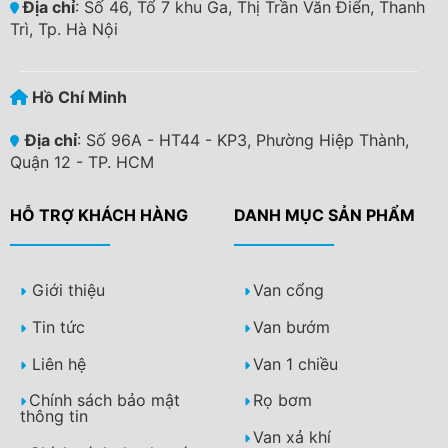
Địa chỉ
: Số 46, Tổ 7 khu Ga, Thị Trần Văn Điển, Thanh
Trì, Tp. Hà Nội
Hồ Chí Minh
Địa chỉ
: Số 96A - HT44 - KP3, Phường Hiệp Thành,
Quận 12 - TP. HCM
HỖ TRỢ KHÁCH HÀNG
DANH MỤC SẢN PHẨM
Giới thiệu
Van cổng
Tin tức
Van bướm
Liên hệ
Van 1 chiều
Chính sách bảo mật
Rọ bơm
thông tin
Van xả khí