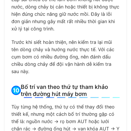
nước, dòng chảy bị cản hoặc thiết bị không thực
hiện đúng chức năng giữ nước mồi. Đây là lỗi
đơn giản nhưng gây mất rất nhiều thời gian khi
xử lý tại công trình.
Trước khi siết hoàn thiện, nên kiểm tra lại mũi
tên dòng chảy và hướng nước thực tế. Với các
cụm bơm có nhiều đường ống, nên đánh dấu
chiều dòng chảy để đội vận hành dễ kiểm tra
sau này.
Bố trí van theo thứ tự tham khảo
trên đường hút máy bơm
Tùy từng hệ thống, thứ tự có thể thay đổi theo
thiết kế, nhưng một cách bố trí thường gặp có
thể là: nguồn nước → rọ bơm AUT hoặc lưới
chắn rác → đường ống hút → van khóa AUT → Y