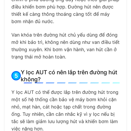
điều khiển bơm phù hợp. Đường hút nên được
thiết kế càng thông thoáng càng tốt để máy
bơm nhận đủ nước.
Van khóa trên đường hút chủ yếu dùng để đóng
mở khi bảo trì, không nên dùng như van điều tiết
thường xuyên. Khi bơm vận hành, van hút cần ở
trạng thái mở hoàn toàn.
Y lọc AUT có nên lắp trên đường hút
không?
Y lọc AUT có thể được lắp trên đường hút trong
một số hệ thống cần bảo vệ máy bơm khỏi cặn
nhỏ, mạt hàn, cát hoặc tạp chất trong đường
ống. Tuy nhiên, cần cân nhắc kỹ vì y lọc nếu bị
tắc sẽ làm giảm lưu lượng hút và khiến bơm làm
việc nặng hơn.