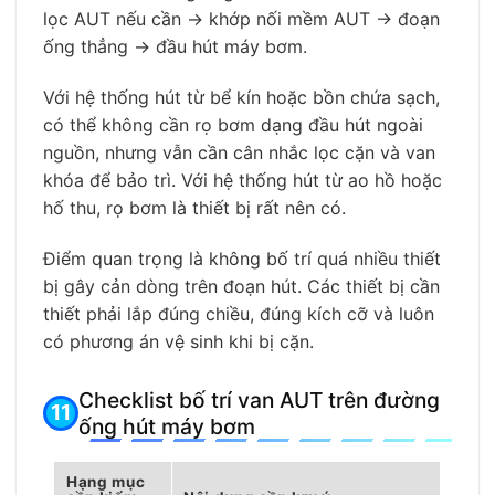
lọc AUT nếu cần → khớp nối mềm AUT → đoạn
ống thẳng → đầu hút máy bơm.
Với hệ thống hút từ bể kín hoặc bồn chứa sạch,
có thể không cần rọ bơm dạng đầu hút ngoài
nguồn, nhưng vẫn cần cân nhắc lọc cặn và van
khóa để bảo trì. Với hệ thống hút từ ao hồ hoặc
hố thu, rọ bơm là thiết bị rất nên có.
Điểm quan trọng là không bố trí quá nhiều thiết
bị gây cản dòng trên đoạn hút. Các thiết bị cần
thiết phải lắp đúng chiều, đúng kích cỡ và luôn
có phương án vệ sinh khi bị cặn.
Checklist bố trí van AUT trên đường
ống hút máy bơm
Hạng mục