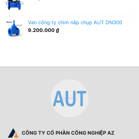
Van cổng ty chìm nắp chụp AUT DN300
9.200.000
₫
CÔNG TY CỔ PHẦN CÔNG NGHIỆP AZ