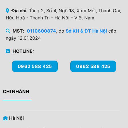
Địa chỉ
: Tầng 2, Số 4, Ngõ 18, Xóm Mới, Thanh Oai,
Hữu Hoà - Thanh Trì - Hà Nội - Việt Nam
MST
:
0110600874
, do
Sở KH & ĐT Hà Nội
cấp
ngày 12.01.2024
HOTLINE:
0962 588 425
0962 588 425
CHI NHÁNH
Hà Nội