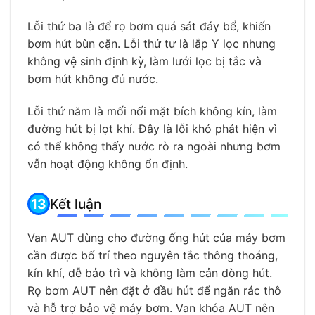
Lỗi thứ ba là để rọ bơm quá sát đáy bể, khiến
bơm hút bùn cặn. Lỗi thứ tư là lắp Y lọc nhưng
không vệ sinh định kỳ, làm lưới lọc bị tắc và
bơm hút không đủ nước.
Lỗi thứ năm là mối nối mặt bích không kín, làm
đường hút bị lọt khí. Đây là lỗi khó phát hiện vì
có thể không thấy nước rò ra ngoài nhưng bơm
vẫn hoạt động không ổn định.
Kết luận
Van AUT dùng cho đường ống hút của máy bơm
cần được bố trí theo nguyên tắc thông thoáng,
kín khí, dễ bảo trì và không làm cản dòng hút.
Rọ bơm AUT nên đặt ở đầu hút để ngăn rác thô
và hỗ trợ bảo vệ máy bơm. Van khóa AUT nên