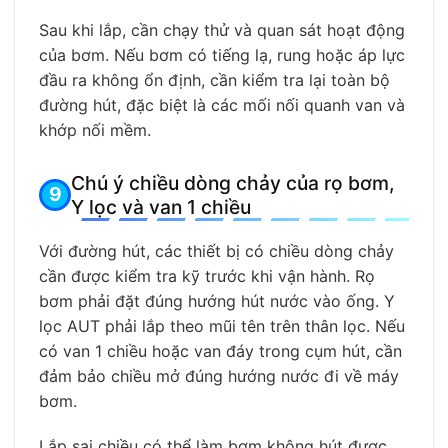
Sau khi lắp, cần chạy thử và quan sát hoạt động
của bơm. Nếu bơm có tiếng lạ, rung hoặc áp lực
đầu ra không ổn định, cần kiểm tra lại toàn bộ
đường hút, đặc biệt là các mối nối quanh van và
khớp nối mềm.
Chú ý chiều dòng chảy của rọ bơm,
Y lọc và van 1 chiều
Với đường hút, các thiết bị có chiều dòng chảy
cần được kiểm tra kỹ trước khi vận hành. Rọ
bơm phải đặt đúng hướng hút nước vào ống. Y
lọc AUT phải lắp theo mũi tên trên thân lọc. Nếu
có van 1 chiều hoặc van đáy trong cụm hút, cần
đảm bảo chiều mở đúng hướng nước đi về máy
bơm.
Lắp sai chiều có thể làm bơm không hút được