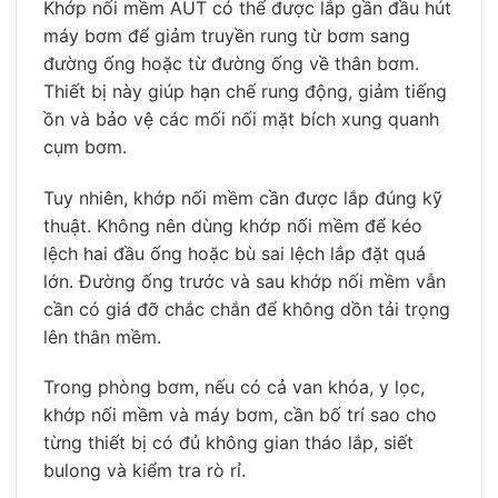
Khớp nối mềm AUT có thể được lắp gần đầu hút
máy bơm để giảm truyền rung từ bơm sang
đường ống hoặc từ đường ống về thân bơm.
Thiết bị này giúp hạn chế rung động, giảm tiếng
ồn và bảo vệ các mối nối mặt bích xung quanh
cụm bơm.
Tuy nhiên, khớp nối mềm cần được lắp đúng kỹ
thuật. Không nên dùng khớp nối mềm để kéo
lệch hai đầu ống hoặc bù sai lệch lắp đặt quá
lớn. Đường ống trước và sau khớp nối mềm vẫn
cần có giá đỡ chắc chắn để không dồn tải trọng
lên thân mềm.
Trong phòng bơm, nếu có cả van khóa, y lọc,
khớp nối mềm và máy bơm, cần bố trí sao cho
từng thiết bị có đủ không gian tháo lắp, siết
bulong và kiểm tra rò rỉ.