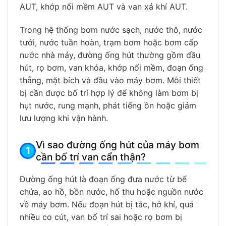
AUT, khớp nối mềm AUT và van xả khí AUT.
Trong hệ thống bơm nước sạch, nước thô, nước
tưới, nước tuần hoàn, trạm bơm hoặc bơm cấp
nước nhà máy, đường ống hút thường gồm đầu
hút, rọ bơm, van khóa, khớp nối mềm, đoạn ống
thẳng, mặt bích và đầu vào máy bơm. Mỗi thiết
bị cần được bố trí hợp lý để không làm bơm bị
hụt nước, rung mạnh, phát tiếng ồn hoặc giảm
lưu lượng khi vận hành.
Vì sao đường ống hút của máy bơm
cần bố trí van cẩn thận?
Đường ống hút là đoạn ống đưa nước từ bể
chứa, ao hồ, bồn nước, hố thu hoặc nguồn nước
về máy bơm. Nếu đoạn hút bị tắc, hở khí, quá
nhiều co cút, van bố trí sai hoặc rọ bơm bị