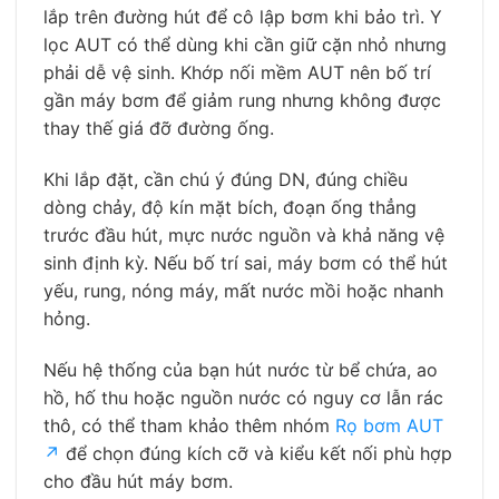
lắp trên đường hút để cô lập bơm khi bảo trì. Y
lọc AUT có thể dùng khi cần giữ cặn nhỏ nhưng
phải dễ vệ sinh. Khớp nối mềm AUT nên bố trí
gần máy bơm để giảm rung nhưng không được
thay thế giá đỡ đường ống.
Khi lắp đặt, cần chú ý đúng DN, đúng chiều
dòng chảy, độ kín mặt bích, đoạn ống thẳng
trước đầu hút, mực nước nguồn và khả năng vệ
sinh định kỳ. Nếu bố trí sai, máy bơm có thể hút
yếu, rung, nóng máy, mất nước mồi hoặc nhanh
hỏng.
Nếu hệ thống của bạn hút nước từ bể chứa, ao
hồ, hố thu hoặc nguồn nước có nguy cơ lẫn rác
thô, có thể tham khảo thêm nhóm
Rọ bơm AUT
↗
để chọn đúng kích cỡ và kiểu kết nối phù hợp
cho đầu hút máy bơm.