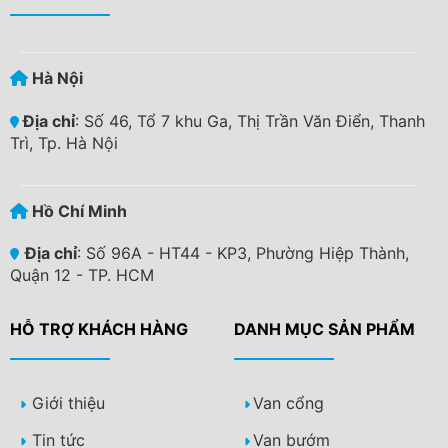
Hà Nội
Địa chỉ
: Số 46, Tổ 7 khu Ga, Thị Trần Văn Điển, Thanh
Trì, Tp. Hà Nội
Hồ Chí Minh
Địa chỉ
: Số 96A - HT44 - KP3, Phường Hiệp Thành,
Quận 12 - TP. HCM
HỖ TRỢ KHÁCH HÀNG
DANH MỤC SẢN PHẨM
Giới thiệu
Van cổng
Tin tức
Van bướm