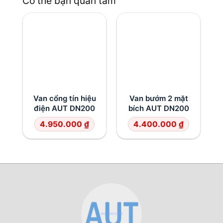
Có thể bạn quan tâm
Van cổng tín hiệu
Van bướm 2 mặt
điện AUT DN200
bích AUT DN200
4.950.000
₫
4.400.000
₫