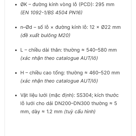
ØK – đường kính vòng lỗ (PCD): 295 mm
(EN 1092-1/BS 4504 PN16)
n–Ød – số lỗ × đường kính lỗ: 12 × Ø22 mm
(đề xuất bulông M20)
L – chiều dài thân: thường ≈ 540–580 mm
(xác nhận theo catalogue AUT/lô)
H – chiều cao tổng: thường ≈ 460–520 mm
(xác nhận theo catalogue AUT/lô)
Vật liệu lưới (mặc định): SS304; kích thước
lỗ lưới cho dải DN200–DN300 thường ≈ 5
mm, dày ≈ 1.2 mm
(tuỳ cấu hình)