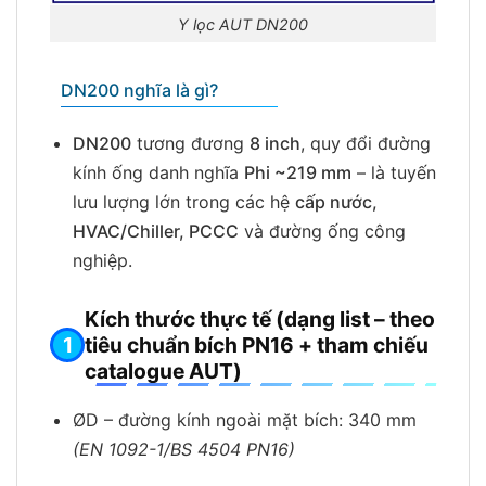
Y lọc AUT DN200
DN200 nghĩa là gì?
DN200
tương đương
8 inch
, quy đổi đường
kính ống danh nghĩa
Phi ~219 mm
– là tuyến
lưu lượng lớn trong các hệ
cấp nước,
HVAC/Chiller, PCCC
và đường ống công
nghiệp.
Kích thước thực tế (dạng list – theo
tiêu chuẩn bích PN16 + tham chiếu
catalogue AUT)
ØD – đường kính ngoài mặt bích: 340 mm
(EN 1092-1/BS 4504 PN16)