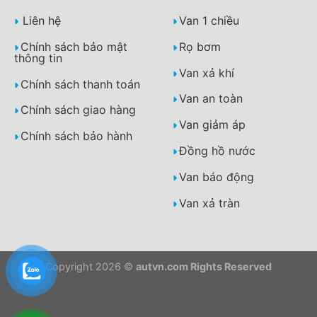
Liên hệ
Van 1 chiều
Chính sách bảo mật
Rọ bơm
thông tin
Van xả khí
Chính sách thanh toán
Van an toàn
Chính sách giao hàng
Van giảm áp
Chính sách bảo hành
Đồng hồ nước
Van báo động
Van xả tràn
Copyright 2026 ©
autvn.com Rights Reserved