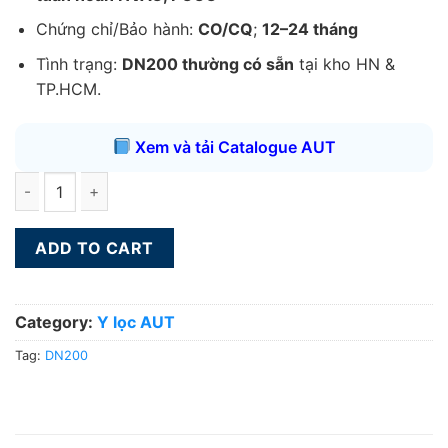
Chứng chỉ/Bảo hành:
CO/CQ
;
12–24 tháng
Tình trạng:
DN200 thường có sẵn
tại kho HN &
TP.HCM.
Xem và tải Catalogue AUT
Y lọc AUT DN200 quantity
ADD TO CART
Category:
Y lọc AUT
Tag:
DN200