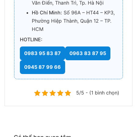
Văn Điển, Thanh Trì, Tp. Hà Nội
Hồ Chí Minh:
Số 96A – HT44 – KP3,
Phường Hiệp Thành, Quận 12 – TP.
HCM
HOTLINE:
0983 95 83 87
0963 83 87 95
0945 87 99 66
5/5 - (1 bình chọn)