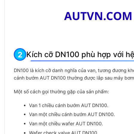
Kích cỡ DN100 phù hợp với h
DN100 là kích cỡ danh nghĩa của van, tương đương k
cánh bướm AUT DN100 thường được lắp sau máy bơm, tr
Một số cách gọi thường gặp của sản phẩm:
Van 1 chiều cánh bướm AUT DN100.
Van một chiều cánh bướm AUT DN100.
Van một chiều wafer AUT DN100.
Wafer check valve AUT DN100.