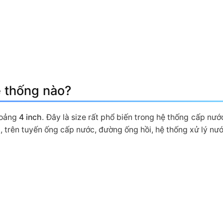
ệ thống nào?
hoảng
4 inch
. Đây là size rất phổ biến trong hệ thống cấp n
ên tuyến ống cấp nước, đường ống hồi, hệ thống xử lý nước 