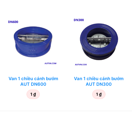
Van 1 chiều cánh bướm
Van 1 chiều cánh bướm
AUT DN600
AUT DN300
1
₫
1
₫