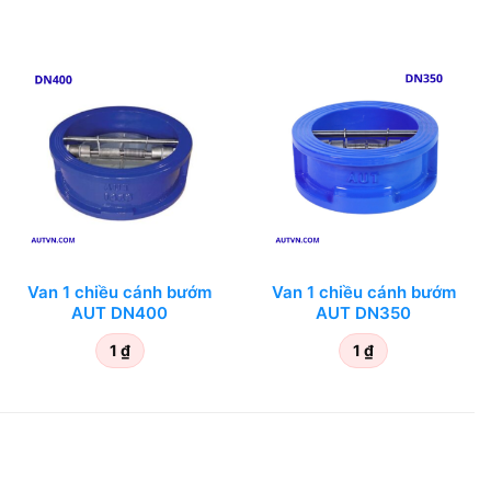
Van 1 chiều cánh bướm
Van 1 chiều cánh bướm
AUT DN400
AUT DN350
1
₫
1
₫