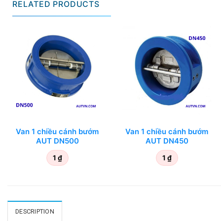
RELATED PRODUCTS
Van 1 chiều cánh bướm
Van 1 chiều cánh bướm
AUT DN500
AUT DN450
1
₫
1
₫
DESCRIPTION