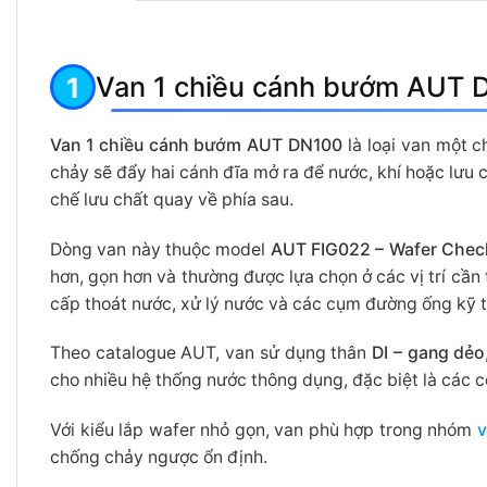
Van 1 chiều cánh bướm AUT D
Van 1 chiều cánh bướm AUT DN100
là loại van một c
chảy sẽ đẩy hai cánh đĩa mở ra để nước, khí hoặc lưu 
chế lưu chất quay về phía sau.
Dòng van này thuộc model
AUT FIG022 – Wafer Chec
hơn, gọn hơn và thường được lựa chọn ở các vị trí cần t
cấp thoát nước, xử lý nước và các cụm đường ống kỹ t
Theo catalogue AUT, van sử dụng thân
DI – gang dẻo
cho nhiều hệ thống nước thông dụng, đặc biệt là các c
Với kiểu lắp wafer nhỏ gọn, van phù hợp trong nhóm
v
chống chảy ngược ổn định.