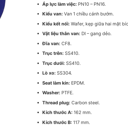
Áp lực làm việc:
PN10 – PN16.
Kiểu van:
Van 1 chiều cánh bướm.
Kiểu kết nối:
Wafer, kẹp giữa hai mặt bíc
Vật liệu thân van:
DI – gang dẻo.
Đĩa van:
CF8.
Trục trên:
SS410.
Trục dưới:
SS410.
Lò xo:
SS304.
Seat làm kín:
EPDM.
Washer:
PTFE.
Thread plug:
Carbon steel.
Kích thước A:
162 mm.
Kích thước B:
117 mm.