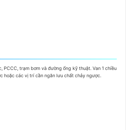
ước, PCCC, trạm bơm và đường ống kỹ thuật. Van 1 chiều
hoặc các vị trí cần ngăn lưu chất chảy ngược.