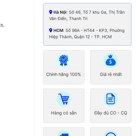
Hà Nội
: Số 46, Tổ 7 khu Ga, Thị Trần
Văn Điển, Thanh Trì
h.
HCM
: Số 96A - HT44 - KP3, Phường
Hiệp Thành, Quận 12 - TP. HCM
Chính hãng 100%
Giá rẻ nhất
Hàng có sẵn
Đầy đủ CO - CQ