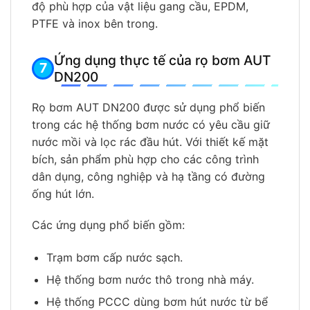
độ phù hợp của vật liệu gang cầu, EPDM,
PTFE và inox bên trong.
Ứng dụng thực tế của rọ bơm AUT
DN200
Rọ bơm AUT DN200 được sử dụng phổ biến
trong các hệ thống bơm nước có yêu cầu giữ
nước mồi và lọc rác đầu hút. Với thiết kế mặt
bích, sản phẩm phù hợp cho các công trình
dân dụng, công nghiệp và hạ tầng có đường
ống hút lớn.
Các ứng dụng phổ biến gồm:
Trạm bơm cấp nước sạch.
Hệ thống bơm nước thô trong nhà máy.
Hệ thống PCCC dùng bơm hút nước từ bể