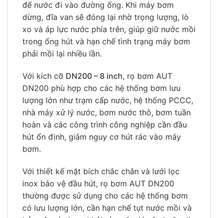
để nước đi vào đường ống. Khi máy bơm
dừng, đĩa van sẽ đóng lại nhờ trọng lượng, lò
xo và áp lực nước phía trên, giúp giữ nước mồi
trong ống hút và hạn chế tình trạng máy bơm
phải mồi lại nhiều lần.
Với kích cỡ
DN200 – 8 inch
, rọ bơm AUT
DN200 phù hợp cho các hệ thống bơm lưu
lượng lớn như trạm cấp nước, hệ thống PCCC,
nhà máy xử lý nước, bơm nước thô, bơm tuần
hoàn và các công trình công nghiệp cần đầu
hút ổn định, giảm nguy cơ hút rác vào máy
bơm.
Với thiết kế mặt bích chắc chắn và lưới lọc
inox bảo vệ đầu hút, rọ bơm AUT DN200
thường được sử dụng cho các hệ thống bơm
có lưu lượng lớn, cần hạn chế tụt nước mồi và