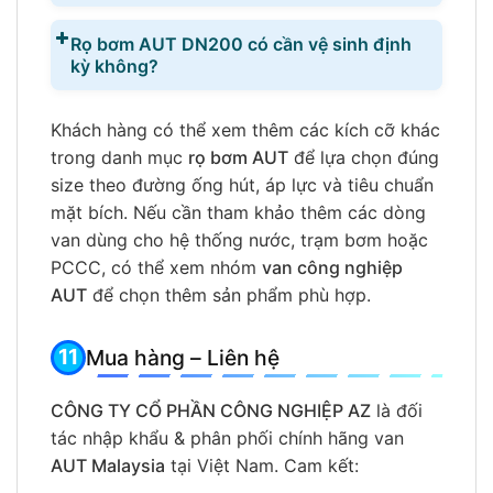
Rọ bơm AUT DN200 có cần vệ sinh định
kỳ không?
Khách hàng có thể xem thêm các kích cỡ khác
trong danh mục
rọ bơm AUT
để lựa chọn đúng
size theo đường ống hút, áp lực và tiêu chuẩn
mặt bích. Nếu cần tham khảo thêm các dòng
van dùng cho hệ thống nước, trạm bơm hoặc
PCCC, có thể xem nhóm
van công nghiệp
AUT
để chọn thêm sản phẩm phù hợp.
Mua hàng – Liên hệ
CÔNG TY CỔ PHẦN CÔNG NGHIỆP AZ
là đối
tác nhập khẩu & phân phối chính hãng van
AUT Malaysia
tại Việt Nam. Cam kết: