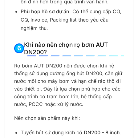
ổn định hơn trong quá trình vận hành.
Phù hợp hồ sơ dự án:
Có thể cung cấp CO,
CQ, Invoice, Packing list theo yêu cầu
nghiệm thu.
Khi nào nên chọn rọ bơm AUT
DN200?
Rọ bơm AUT DN200 nên được chọn khi hệ
thống sử dụng đường ống hút DN200, cần giữ
nước mồi cho máy bơm và hạn chế rác thô đi
vào thiết bị. Đây là lựa chọn phù hợp cho các
công trình có trạm bơm lớn, hệ thống cấp
nước, PCCC hoặc xử lý nước.
Nên chọn sản phẩm này khi:
Tuyến hút sử dụng kích cỡ
DN200 – 8 inch
.