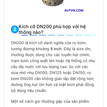
Kích cỡ DN200 phù hợp với hệ
thống nào?
DN200 là kích cỡ danh nghĩa của rọ bơm,
tương đương khoảng
8 inch
. Đây là size lớn,
thường được dùng cho các tuyến hút chính,
trạm bơm công suất lớn hoặc hệ thống có nhu
cầu lấy nước với lưu lượng cao. So với các
size nhỏ như DN100, DN125 hoặc DN150, rọ
bơm DN200 cần không gian lắp đặt rộng hơn,
đường ống hút lớn hơn và mặt bích phải đồng
bộ đúng tiêu chuẩn.
Một số cách gọi thường gặp của sản phẩm: