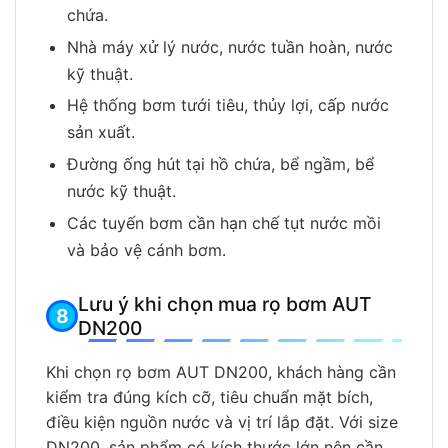
chứa.
Nhà máy xử lý nước, nước tuần hoàn, nước
kỹ thuật.
Hệ thống bơm tưới tiêu, thủy lợi, cấp nước
sản xuất.
Đường ống hút tại hồ chứa, bể ngầm, bể
nước kỹ thuật.
Các tuyến bơm cần hạn chế tụt nước mồi
và bảo vệ cánh bơm.
Lưu ý khi chọn mua rọ bơm AUT
DN200
Khi chọn rọ bơm AUT DN200, khách hàng cần
kiểm tra đúng kích cỡ, tiêu chuẩn mặt bích,
điều kiện nguồn nước và vị trí lắp đặt. Với size
DN200, sản phẩm có kích thước lớn nên cần