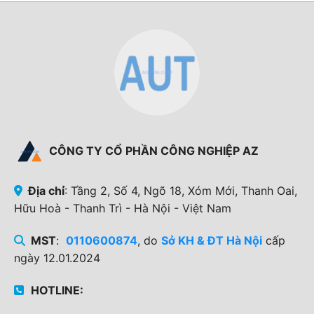
CÔNG TY CỔ PHẦN CÔNG NGHIỆP AZ
Địa chỉ
: Tầng 2, Số 4, Ngõ 18, Xóm Mới, Thanh Oai,
Hữu Hoà - Thanh Trì - Hà Nội - Việt Nam
MST
:
0110600874
, do
Sở KH & ĐT Hà Nội
cấp
ngày 12.01.2024
HOTLINE: