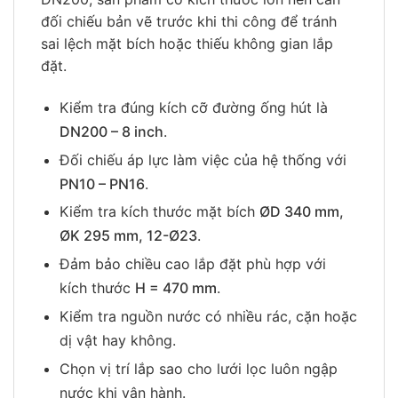
đối chiếu bản vẽ trước khi thi công để tránh
sai lệch mặt bích hoặc thiếu không gian lắp
đặt.
Kiểm tra đúng kích cỡ đường ống hút là
DN200 – 8 inch
.
Đối chiếu áp lực làm việc của hệ thống với
PN10 – PN16
.
Kiểm tra kích thước mặt bích
ØD 340 mm,
ØK 295 mm, 12-Ø23
.
Đảm bảo chiều cao lắp đặt phù hợp với
kích thước
H = 470 mm
.
Kiểm tra nguồn nước có nhiều rác, cặn hoặc
dị vật hay không.
Chọn vị trí lắp sao cho lưới lọc luôn ngập
nước khi vận hành.