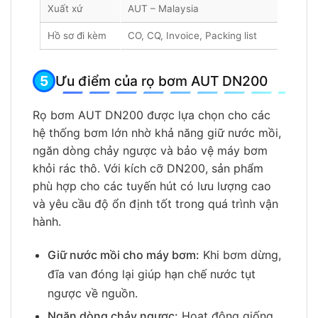
Xuất xứ
AUT – Malaysia
Hồ sơ đi kèm
CO, CQ, Invoice, Packing list
Ưu điểm của rọ bơm AUT DN200
Rọ bơm AUT DN200 được lựa chọn cho các
hệ thống bơm lớn nhờ khả năng giữ nước mồi,
ngăn dòng chảy ngược và bảo vệ máy bơm
khỏi rác thô. Với kích cỡ DN200, sản phẩm
phù hợp cho các tuyến hút có lưu lượng cao
và yêu cầu độ ổn định tốt trong quá trình vận
hành.
Giữ nước mồi cho máy bơm:
Khi bơm dừng,
đĩa van đóng lại giúp hạn chế nước tụt
ngược về nguồn.
Ngăn dòng chảy ngược:
Hoạt động giống