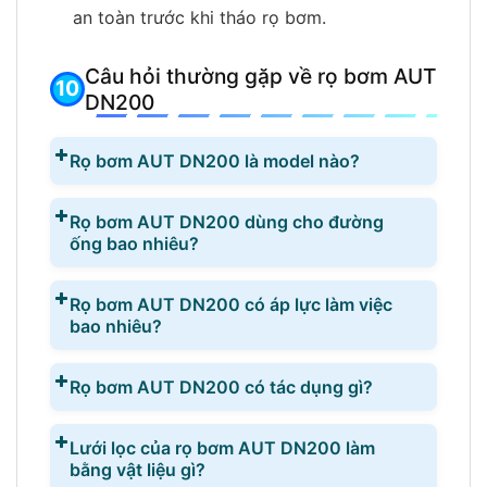
an toàn trước khi tháo rọ bơm.
Câu hỏi thường gặp về rọ bơm AUT
DN200
Rọ bơm AUT DN200 là model nào?
Rọ bơm AUT DN200 dùng cho đường
ống bao nhiêu?
Rọ bơm AUT DN200 có áp lực làm việc
bao nhiêu?
Rọ bơm AUT DN200 có tác dụng gì?
Lưới lọc của rọ bơm AUT DN200 làm
bằng vật liệu gì?