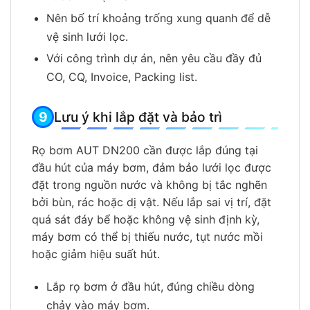
Nên bố trí khoảng trống xung quanh để dễ
vệ sinh lưới lọc.
Với công trình dự án, nên yêu cầu đầy đủ
CO, CQ, Invoice, Packing list.
Lưu ý khi lắp đặt và bảo trì
Rọ bơm AUT DN200 cần được lắp đúng tại
đầu hút của máy bơm, đảm bảo lưới lọc được
đặt trong nguồn nước và không bị tắc nghẽn
bởi bùn, rác hoặc dị vật. Nếu lắp sai vị trí, đặt
quá sát đáy bể hoặc không vệ sinh định kỳ,
máy bơm có thể bị thiếu nước, tụt nước mồi
hoặc giảm hiệu suất hút.
Lắp rọ bơm ở đầu hút, đúng chiều dòng
chảy vào máy bơm.