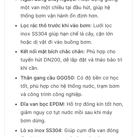
một van một chiều tại đầu hút, giúp hệ
thống bơm vận hành ổn định hơn.
Lọc rác thô trước khi vào bơm:
Lưới lọc
inox SS304 giúp hạn chế lá cây, cặn lớn
hoặc dị vật đi vào buồng bơm.
Kết nối mặt bích chắc chắn:
Phù hợp cho
tuyến hút DN200, dễ lắp đặt và tháo bảo trì
khi cần.
Thân gang cầu GGG50:
Có độ bền cơ học
tốt, phù hợp cho hệ thống nước, trạm bơm
và công trình công nghiệp.
Đĩa van bọc EPDM:
Hỗ trợ đóng kín tốt hơn,
giảm nguy cơ tụt nước mồi sau khi máy
bơm dừng.
Lò xo inox SS304:
Giúp cụm đĩa van đóng