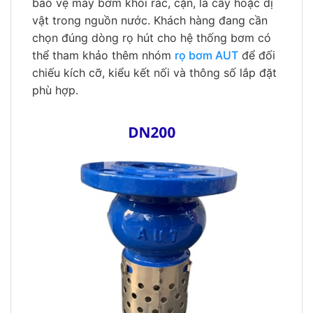
bảo vệ máy bơm khỏi rác, cặn, lá cây hoặc dị
vật trong nguồn nước. Khách hàng đang cần
chọn đúng dòng rọ hút cho hệ thống bơm có
thể tham khảo thêm nhóm
rọ bơm AUT
để đối
chiếu kích cỡ, kiểu kết nối và thông số lắp đặt
phù hợp.