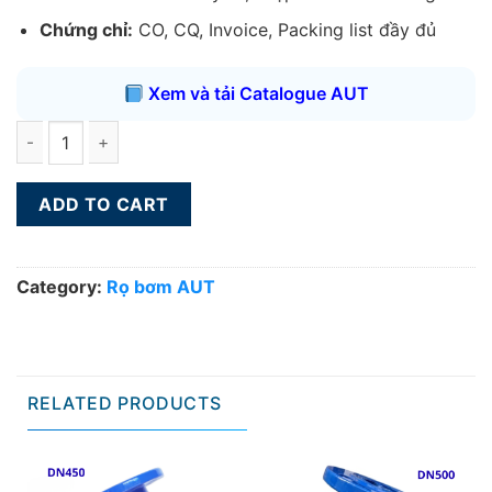
Chứng chỉ:
CO, CQ, Invoice, Packing list đầy đủ
Xem và tải Catalogue AUT
Rọ bơm AUT DN200 quantity
ADD TO CART
Category:
Rọ bơm AUT
RELATED PRODUCTS