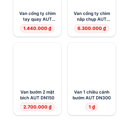
Van cổng ty chìm
Van cổng ty chìm
tay quay AUT
nắp chụp AUT
DN100
DN250
1.440.000
₫
6.300.000
₫
Van bướm 2 mặt
Van 1 chiều cánh
bích AUT DN150
bướm AUT DN300
2.700.000
₫
1
₫