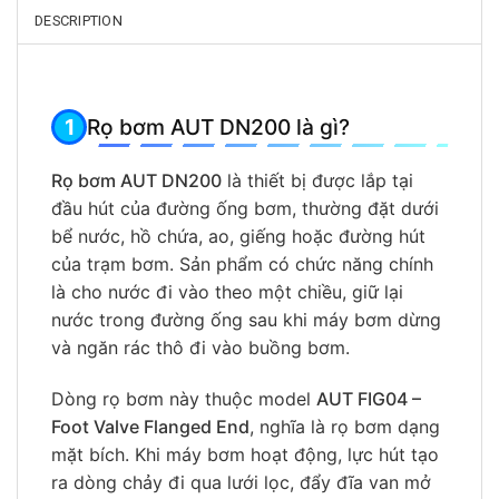
DESCRIPTION
Rọ bơm AUT DN200 là gì?
Rọ bơm AUT DN200
là thiết bị được lắp tại
đầu hút của đường ống bơm, thường đặt dưới
bể nước, hồ chứa, ao, giếng hoặc đường hút
của trạm bơm. Sản phẩm có chức năng chính
là cho nước đi vào theo một chiều, giữ lại
nước trong đường ống sau khi máy bơm dừng
và ngăn rác thô đi vào buồng bơm.
Dòng rọ bơm này thuộc model
AUT FIG04 –
Foot Valve Flanged End
, nghĩa là rọ bơm dạng
mặt bích. Khi máy bơm hoạt động, lực hút tạo
ra dòng chảy đi qua lưới lọc, đẩy đĩa van mở