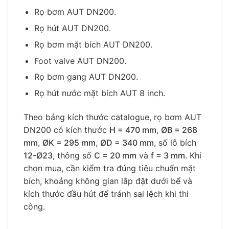
Rọ bơm AUT DN200.
Rọ hút AUT DN200.
Rọ bơm mặt bích AUT DN200.
Foot valve AUT DN200.
Rọ bơm gang AUT DN200.
Rọ hút nước mặt bích AUT 8 inch.
Theo bảng kích thước catalogue, rọ bơm AUT
DN200 có kích thước
H = 470 mm
,
ØB = 268
mm
,
ØK = 295 mm
,
ØD = 340 mm
, số lỗ bích
12-Ø23
, thông số
C = 20 mm
và
f = 3 mm
. Khi
chọn mua, cần kiểm tra đúng tiêu chuẩn mặt
bích, khoảng không gian lắp đặt dưới bể và
kích thước đầu hút để tránh sai lệch khi thi
công.