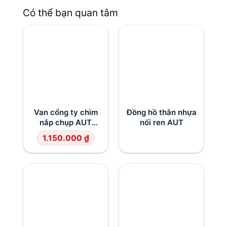
Có thể bạn quan tâm
Van cổng ty chìm
Đồng hồ thân nhựa
nắp chụp AUT
nối ren AUT
DN80
1.150.000
₫