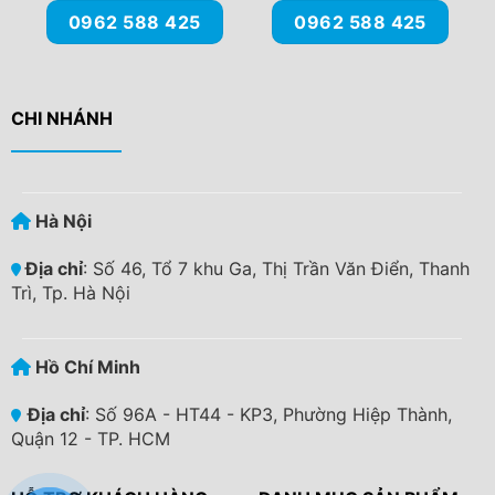
0962 588 425
0962 588 425
CHI NHÁNH
Hà Nội
Địa chỉ
: Số 46, Tổ 7 khu Ga, Thị Trần Văn Điển, Thanh
Trì, Tp. Hà Nội
Hồ Chí Minh
Địa chỉ
: Số 96A - HT44 - KP3, Phường Hiệp Thành,
Quận 12 - TP. HCM