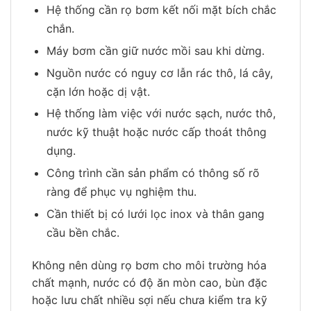
Hệ thống cần rọ bơm kết nối mặt bích chắc
chắn.
Máy bơm cần giữ nước mồi sau khi dừng.
Nguồn nước có nguy cơ lẫn rác thô, lá cây,
cặn lớn hoặc dị vật.
Hệ thống làm việc với nước sạch, nước thô,
nước kỹ thuật hoặc nước cấp thoát thông
dụng.
Công trình cần sản phẩm có thông số rõ
ràng để phục vụ nghiệm thu.
Cần thiết bị có lưới lọc inox và thân gang
cầu bền chắc.
Không nên dùng rọ bơm cho môi trường hóa
chất mạnh, nước có độ ăn mòn cao, bùn đặc
hoặc lưu chất nhiều sợi nếu chưa kiểm tra kỹ