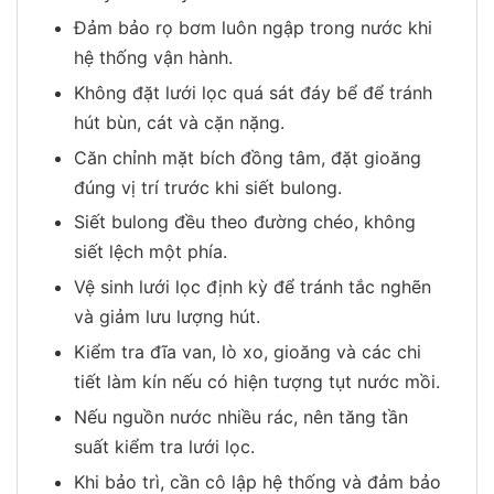
Đảm bảo rọ bơm luôn ngập trong nước khi
hệ thống vận hành.
Không đặt lưới lọc quá sát đáy bể để tránh
hút bùn, cát và cặn nặng.
Căn chỉnh mặt bích đồng tâm, đặt gioăng
đúng vị trí trước khi siết bulong.
Siết bulong đều theo đường chéo, không
siết lệch một phía.
Vệ sinh lưới lọc định kỳ để tránh tắc nghẽn
và giảm lưu lượng hút.
Kiểm tra đĩa van, lò xo, gioăng và các chi
tiết làm kín nếu có hiện tượng tụt nước mồi.
Nếu nguồn nước nhiều rác, nên tăng tần
suất kiểm tra lưới lọc.
Khi bảo trì, cần cô lập hệ thống và đảm bảo