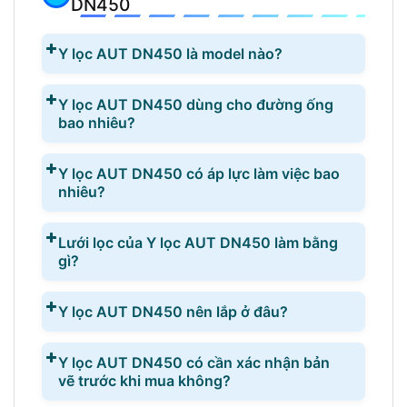
DN450
Y lọc AUT DN450 là model nào?
Y lọc AUT DN450 dùng cho đường ống
bao nhiêu?
Y lọc AUT DN450 có áp lực làm việc bao
nhiêu?
Lưới lọc của Y lọc AUT DN450 làm bằng
gì?
Y lọc AUT DN450 nên lắp ở đâu?
Y lọc AUT DN450 có cần xác nhận bản
vẽ trước khi mua không?