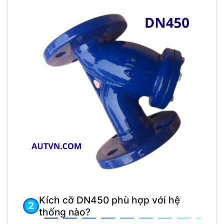
Kích cỡ DN450 phù hợp với hệ
thống nào?