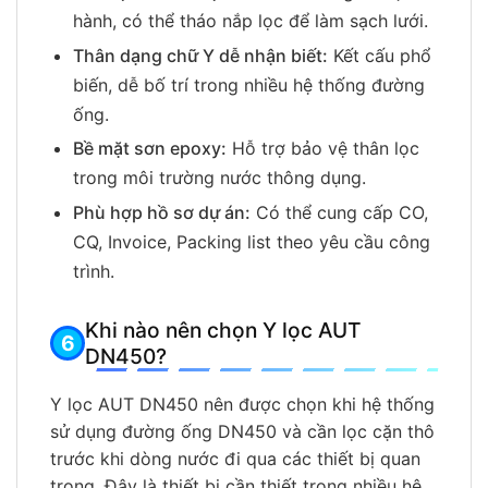
hành, có thể tháo nắp lọc để làm sạch lưới.
Thân dạng chữ Y dễ nhận biết:
Kết cấu phổ
biến, dễ bố trí trong nhiều hệ thống đường
ống.
Bề mặt sơn epoxy:
Hỗ trợ bảo vệ thân lọc
trong môi trường nước thông dụng.
Phù hợp hồ sơ dự án:
Có thể cung cấp CO,
CQ, Invoice, Packing list theo yêu cầu công
trình.
Khi nào nên chọn Y lọc AUT
DN450?
Y lọc AUT DN450 nên được chọn khi hệ thống
sử dụng đường ống DN450 và cần lọc cặn thô
trước khi dòng nước đi qua các thiết bị quan
trọng. Đây là thiết bị cần thiết trong nhiều hệ