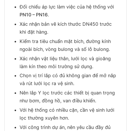
Đối chiếu áp lực làm việc của hệ thống với
PN10 – PN16
.
Xác nhận bản vẽ kích thước DN450 trước
khi đặt hàng.
Kiểm tra tiêu chuẩn mặt bích, đường kính
ngoài bích, vòng bulong và số lỗ bulong.
Xác nhận vật liệu thân, lưới lọc và gioăng
làm kín theo môi trường sử dụng.
Chọn vị trí lắp có đủ không gian để mở nắp
và rút lưới lọc ra vệ sinh.
Nên lắp Y lọc trước các thiết bị quan trọng
như bơm, đồng hồ, van điều khiển.
Với hệ thống có nhiều cặn, cần vệ sinh lưới
lọc thường xuyên hơn.
Với công trình dự án, nên yêu cầu đầy đủ