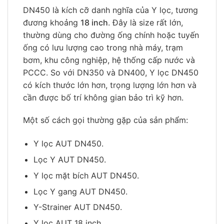
DN450 là kích cỡ danh nghĩa của Y lọc, tương
đương khoảng
18 inch
. Đây là size rất lớn,
thường dùng cho đường ống chính hoặc tuyến
ống có lưu lượng cao trong nhà máy, trạm
bơm, khu công nghiệp, hệ thống cấp nước và
PCCC. So với DN350 và DN400, Y lọc DN450
có kích thước lớn hơn, trọng lượng lớn hơn và
cần được bố trí không gian bảo trì kỹ hơn.
Một số cách gọi thường gặp của sản phẩm:
Y lọc AUT DN450.
Lọc Y AUT DN450.
Y lọc mặt bích AUT DN450.
Lọc Y gang AUT DN450.
Y-Strainer AUT DN450.
Y lọc AUT 18 inch.