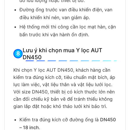
đo lưu lượng hoặc thiết bị đo.
Đường ống trước van điều khiển điện, van
điều khiển khí nén, van giảm áp.
Hệ thống mới thi công cần lọc mạt hàn, cặn
bẩn trước khi vận hành ổn định.
Lưu ý khi chọn mua Y lọc AUT
DN450
Khi chọn Y lọc AUT DN450, khách hàng cần
kiểm tra đúng kích cỡ, tiêu chuẩn mặt bích, áp
lực làm việc, vật liệu thân và vật liệu lưới lọc.
Với size DN450, thiết bị có kích thước lớn nên
cần đối chiếu kỹ bản vẽ để tránh thiếu không
gian lắp đặt hoặc khó tháo lưới khi bảo trì.
Kiểm tra đúng kích cỡ đường ống là
DN450
– 18 inch
.