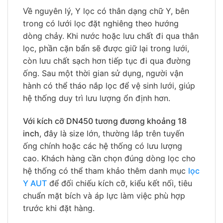
Về nguyên lý, Y lọc có thân dạng chữ Y, bên
trong có lưới lọc đặt nghiêng theo hướng
dòng chảy. Khi nước hoặc lưu chất đi qua thân
lọc, phần cặn bẩn sẽ được giữ lại trong lưới,
còn lưu chất sạch hơn tiếp tục đi qua đường
ống. Sau một thời gian sử dụng, người vận
hành có thể tháo nắp lọc để vệ sinh lưới, giúp
hệ thống duy trì lưu lượng ổn định hơn.
Với kích cỡ DN450 tương đương khoảng 18
inch
, đây là size lớn, thường lắp trên tuyến
ống chính hoặc các hệ thống có lưu lượng
cao. Khách hàng cần chọn đúng dòng lọc cho
hệ thống có thể tham khảo thêm danh mục
lọc
Y AUT
để đối chiếu kích cỡ, kiểu kết nối, tiêu
chuẩn mặt bích và áp lực làm việc phù hợp
trước khi đặt hàng.