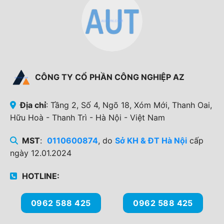
CÔNG TY CỔ PHẦN CÔNG NGHIỆP AZ
Địa chỉ
: Tầng 2, Số 4, Ngõ 18, Xóm Mới, Thanh Oai,
Hữu Hoà - Thanh Trì - Hà Nội - Việt Nam
MST
:
0110600874
, do
Sở KH & ĐT Hà Nội
cấp
ngày 12.01.2024
HOTLINE:
0962 588 425
0962 588 425