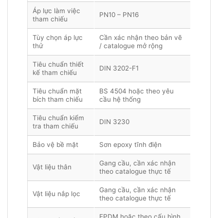
Áp lực làm việc
PN10 – PN16
tham chiếu
Tùy chọn áp lực
Cần xác nhận theo bản vẽ
thử
/ catalogue mở rộng
Tiêu chuẩn thiết
DIN 3202-F1
kế tham chiếu
Tiêu chuẩn mặt
BS 4504 hoặc theo yêu
bích tham chiếu
cầu hệ thống
Tiêu chuẩn kiểm
DIN 3230
tra tham chiếu
Bảo vệ bề mặt
Sơn epoxy tĩnh điện
Gang cầu, cần xác nhận
Vật liệu thân
theo catalogue thực tế
Gang cầu, cần xác nhận
Vật liệu nắp lọc
theo catalogue thực tế
EPDM hoặc theo cấu hình