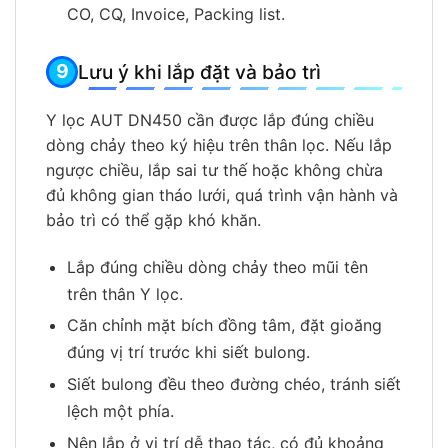
CO, CQ, Invoice, Packing list.
Lưu ý khi lắp đặt và bảo trì
Y lọc AUT DN450 cần được lắp đúng chiều
dòng chảy theo ký hiệu trên thân lọc. Nếu lắp
ngược chiều, lắp sai tư thế hoặc không chừa
đủ không gian tháo lưới, quá trình vận hành và
bảo trì có thể gặp khó khăn.
Lắp đúng chiều dòng chảy theo mũi tên
trên thân Y lọc.
Căn chỉnh mặt bích đồng tâm, đặt gioăng
đúng vị trí trước khi siết bulong.
Siết bulong đều theo đường chéo, tránh siết
lệch một phía.
Nên lắp ở vị trí dễ thao tác, có đủ khoảng