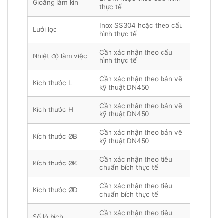
Gioăng làm kín
thực tế
Inox SS304 hoặc theo cấu
Lưới lọc
hình thực tế
Cần xác nhận theo cấu
Nhiệt độ làm việc
hình thực tế
Cần xác nhận theo bản vẽ
Kích thước L
kỹ thuật DN450
Cần xác nhận theo bản vẽ
Kích thước H
kỹ thuật DN450
Cần xác nhận theo bản vẽ
Kích thước ØB
kỹ thuật DN450
Cần xác nhận theo tiêu
Kích thước ØK
chuẩn bích thực tế
Cần xác nhận theo tiêu
Kích thước ØD
chuẩn bích thực tế
Cần xác nhận theo tiêu
Số lỗ bích