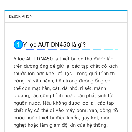
DESCRIPTION
Y lọc AUT DN450 là gì?
Y lọc AUT DN450
là thiết bị lọc thô được lắp
trên đường ống để giữ lại các tạp chất có kích
thước lớn hơn khe lưới lọc. Trong quá trình thi
công và vận hành, bên trong đường ống có
thể còn mạt hàn, cát, đá nhỏ, rỉ sét, mảnh
gioăng, rác công trình hoặc cặn phát sinh từ
nguồn nước. Nếu không được lọc lại, các tạp
chất này có thể đi vào máy bơm, van, đồng hồ
nước hoặc thiết bị điều khiển, gây kẹt, mòn,
nghẹt hoặc làm giảm độ kín của hệ thống.