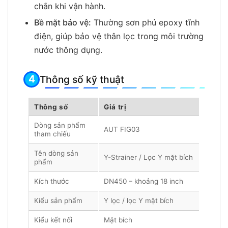
chắn khi vận hành.
Bề mặt bảo vệ:
Thường sơn phủ epoxy tĩnh
điện, giúp bảo vệ thân lọc trong môi trường
nước thông dụng.
Thông số kỹ thuật
Thông số
Giá trị
Dòng sản phẩm
AUT FIG03
tham chiếu
Tên dòng sản
Y-Strainer / Lọc Y mặt bích
phẩm
Kích thước
DN450 – khoảng 18 inch
Kiểu sản phẩm
Y lọc / lọc Y mặt bích
Kiểu kết nối
Mặt bích