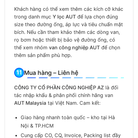
Khách hàng có thể xem thêm các kích cỡ khác
trong danh mục
Y lọc AUT
để lựa chọn đúng
size theo đường ống, áp lực và tiêu chuẩn mặt
bích. Nếu cần tham khảo thêm các dòng van,
rọ bơm hoặc thiết bị bảo vệ đường ống, có
thể xem nhóm
van công nghiệp AUT
để chọn
thêm sản phẩm phù hợp.
Mua hàng – Liên hệ
CÔNG TY CỔ PHẦN CÔNG NGHIỆP AZ
là đối
tác nhập khẩu & phân phối chính hãng van
AUT Malaysia
tại Việt Nam. Cam kết:
Giao hàng nhanh toàn quốc – kho tại Hà
Nội & TP.HCM
Cung cấp CO, CQ, Invoice, Packing list đầy