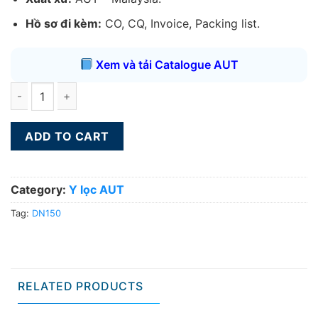
Hồ sơ đi kèm:
CO, CQ, Invoice, Packing list.
Xem và tải Catalogue AUT
Y lọc AUT DN450 quantity
ADD TO CART
Category:
Y lọc AUT
Tag:
DN150
RELATED PRODUCTS