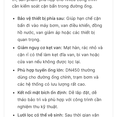
cần kiểm soát cặn bẩn trong đường ống.
Bảo vệ thiết bị phía sau:
Giúp hạn chế cặn
bẩn đi vào máy bơm, van điều khiển, đồng
hồ nước, van giảm áp hoặc các thiết bị
quan trọng.
Giảm nguy cơ kẹt van:
Mạt hàn, rác nhỏ và
cặn rỉ có thể làm kẹt đĩa van, bi van hoặc
cửa van nếu không được lọc lại.
Phù hợp tuyến ống lớn:
DN450 thường
dùng cho đường ống chính, trạm bơm và
các hệ thống có lưu lượng rất cao.
Kết nối mặt bích ổn định:
Dễ lắp đặt, dễ
tháo bảo trì và phù hợp với công trình cần
nghiệm thu kỹ thuật.
Lưới lọc có thể vệ sinh:
Sau thời gian vận