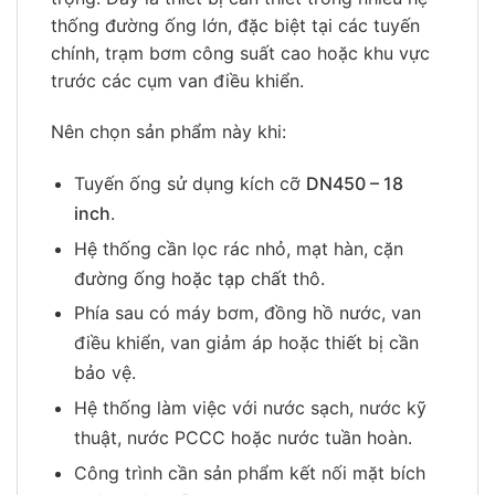
thống đường ống lớn, đặc biệt tại các tuyến
chính, trạm bơm công suất cao hoặc khu vực
trước các cụm van điều khiển.
Nên chọn sản phẩm này khi:
Tuyến ống sử dụng kích cỡ
DN450 – 18
inch
.
Hệ thống cần lọc rác nhỏ, mạt hàn, cặn
đường ống hoặc tạp chất thô.
Phía sau có máy bơm, đồng hồ nước, van
điều khiển, van giảm áp hoặc thiết bị cần
bảo vệ.
Hệ thống làm việc với nước sạch, nước kỹ
thuật, nước PCCC hoặc nước tuần hoàn.
Công trình cần sản phẩm kết nối mặt bích