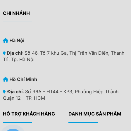
CHI NHÁNH
Hà Nội
Địa chỉ
: Số 46, Tổ 7 khu Ga, Thị Trần Văn Điển, Thanh
Trì, Tp. Hà Nội
Hồ Chí Minh
Địa chỉ
: Số 96A - HT44 - KP3, Phường Hiệp Thành,
Quận 12 - TP. HCM
HỖ TRỢ KHÁCH HÀNG
DANH MỤC SẢN PHẨM