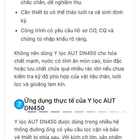
chắc chắn, dễ nghiệm thu.
Cần thiết bị có thể tháo lưới ra vệ sinh định
kỳ.
Công trình có yêu cầu hồ sơ CO, CQ và
chứng từ nhập khẩu rõ ràng.
Không nên dùng Y lọc AUT DN450 cho hóa
chất mạnh, nước có tính ăn mòn cao, bùn đặc
hoặc lưu chất chứa quá nhiều rác lớn nếu chưa
kiểm tra kỹ độ phù hợp của vật liệu thân, lưới
lọc và gioăng làm kín.
Ứng dụng thực tế của Y lọc AUT
DN450
Y lọc AUT DN450 được dùng trong nhiều hệ
thống đường ống có yêu cầu lọc cặn và bảo
vệ thiết bị phía sau. Với kích cỡ lớn, sản phẩm