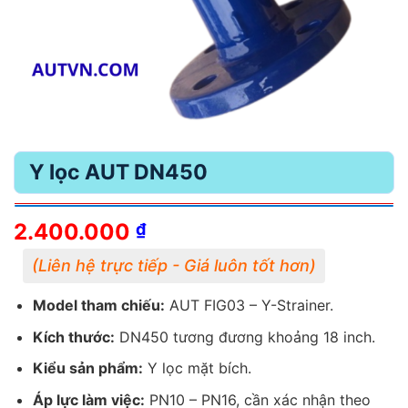
Y lọc AUT DN450
2.400.000
₫
Model tham chiếu:
AUT FIG03 – Y-Strainer.
Kích thước:
DN450 tương đương khoảng 18 inch.
Kiểu sản phẩm:
Y lọc mặt bích.
Áp lực làm việc:
PN10 – PN16, cần xác nhận theo