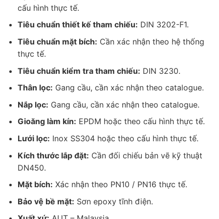
cấu hình thực tế.
Tiêu chuẩn thiết kế tham chiếu:
DIN 3202-F1.
Tiêu chuẩn mặt bích:
Cần xác nhận theo hệ thống
thực tế.
Tiêu chuẩn kiểm tra tham chiếu:
DIN 3230.
Thân lọc:
Gang cầu, cần xác nhận theo catalogue.
Nắp lọc:
Gang cầu, cần xác nhận theo catalogue.
Gioăng làm kín:
EPDM hoặc theo cấu hình thực tế.
Lưới lọc:
Inox SS304 hoặc theo cấu hình thực tế.
Kích thước lắp đặt:
Cần đối chiếu bản vẽ kỹ thuật
DN450.
Mặt bích:
Xác nhận theo PN10 / PN16 thực tế.
Bảo vệ bề mặt:
Sơn epoxy tĩnh điện.
Xuất xứ:
AUT – Malaysia.