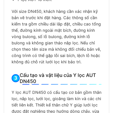
Với size DN450, khách hàng cần xác nhận kỹ
bản vẽ trước khi đặt hàng. Các thông số cần
kiểm tra gồm chiều dài lắp đặt, chiều cao tổng
thể, đường kính ngoài mặt bích, đường kính
vòng bulong, số lỗ bulong, đường kính lỗ
bulong và không gian tháo nắp lọc. Nếu chỉ
chọn theo tên size mà không đối chiếu bản vẽ,
công trình có thể gặp lỗi sai bích, lệch lỗ hoặc
không đủ chỗ rút lưới lọc khi bảo trì.
Cấu tạo và vật liệu của Y lọc AUT
DN450
Y lọc AUT DN450 có cấu tạo cơ bản gồm thân
lọc, nắp lọc, lưới lọc, gioăng làm kín và các chi
tiết liên kết. Thiết kế thân chữ Y giúp lưới lọc
được đặt nghiêng theo hướng dòng chảy, vừa