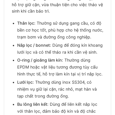
hỗ trợ giữ cặn, vừa thuận tiện cho việc tháo vệ
sinh khi cần bảo trì.
Thân lọc:
Thường sử dụng gang cầu, có độ
bền cơ học tốt, phù hợp cho hệ thống nước,
trạm bơm và đường ống công nghiệp.
Nắp lọc / bonnet:
Dùng để đóng kín khoang
lưới lọc và có thể tháo ra khi cần vệ sinh.
O-ring / gioăng làm kín:
Thường dùng
EPDM hoặc vật liệu tương đương tùy cấu
hình thực tế, hỗ trợ làm kín tại vị trí nắp lọc.
Lưới lọc:
Thường dùng inox SS304, có
nhiệm vụ giữ lại cặn, rác nhỏ, mạt hàn và
tạp chất trong đường ống.
Bu lông liên kết:
Dùng để liên kết nắp lọc
với thân lọc, đảm bảo độ kín và độ chắc