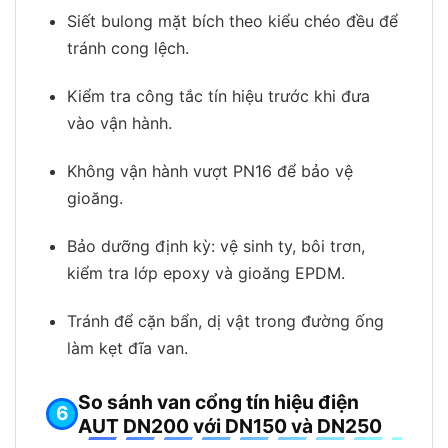
Siết bulong mặt bích theo kiểu chéo đều để
tránh cong lệch.
Kiểm tra công tắc tín hiệu trước khi đưa
vào vận hành.
Không vận hành vượt PN16 để bảo vệ
gioăng.
Bảo dưỡng định kỳ: vệ sinh ty, bôi trơn,
kiểm tra lớp epoxy và gioăng EPDM.
Tránh để cặn bẩn, dị vật trong đường ống
làm kẹt đĩa van.
So sánh van cổng tín hiệu điện
AUT DN200 với DN150 và DN250