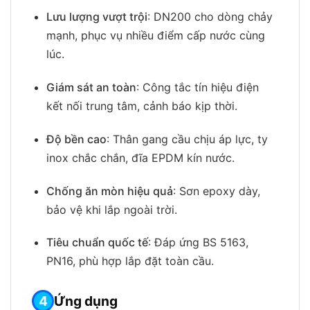
Lưu lượng vượt trội
: DN200 cho dòng chảy
mạnh, phục vụ nhiều điểm cấp nước cùng
lúc.
Giám sát an toàn
: Công tắc tín hiệu điện
kết nối trung tâm, cảnh báo kịp thời.
Độ bền cao
: Thân gang cầu chịu áp lực, ty
inox chắc chắn, đĩa EPDM kín nước.
Chống ăn mòn hiệu quả
: Sơn epoxy dày,
bảo vệ khi lắp ngoài trời.
Tiêu chuẩn quốc tế
: Đáp ứng BS 5163,
PN16, phù hợp lắp đặt toàn cầu.
Ứng dụng