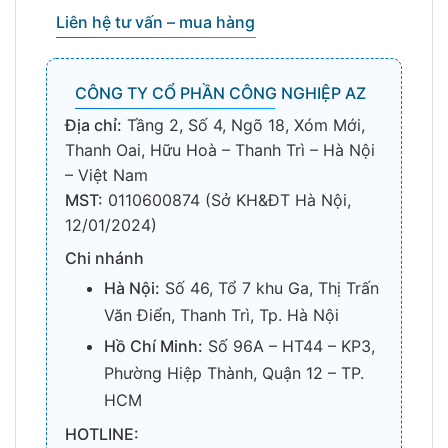
Liên hệ tư vấn – mua hàng
CÔNG TY CỔ PHẦN CÔNG NGHIỆP AZ
Địa chỉ:
Tầng 2, Số 4, Ngõ 18, Xóm Mới,
Thanh Oai, Hữu Hoà – Thanh Trì – Hà Nội
– Việt Nam
MST:
0110600874 (Sở KH&ĐT Hà Nội,
12/01/2024)
Chi nhánh
Hà Nội:
Số 46, Tổ 7 khu Ga, Thị Trấn
Văn Điển, Thanh Trì, Tp. Hà Nội
Hồ Chí Minh:
Số 96A – HT44 – KP3,
Phường Hiệp Thành, Quận 12 – TP.
HCM
HOTLINE: