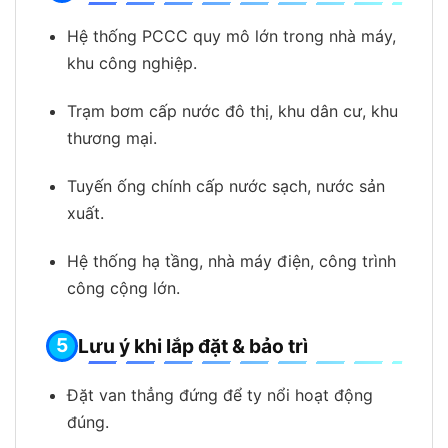
Hệ thống PCCC quy mô lớn trong nhà máy,
khu công nghiệp.
Trạm bơm cấp nước đô thị, khu dân cư, khu
thương mại.
Tuyến ống chính cấp nước sạch, nước sản
xuất.
Hệ thống hạ tầng, nhà máy điện, công trình
công cộng lớn.
Lưu ý khi lắp đặt & bảo trì
Đặt van thẳng đứng để ty nổi hoạt động
đúng.