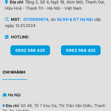
Địa chỉ
: Tầng 2, Số 4, Ngõ 18, Xóm Mới, Thanh Oai,
Hữu Hoà - Thanh Trì - Hà Nội - Việt Nam
MST
:
0110600874
, do
Sở KH & ĐT Hà Nội
cấp
ngày 12.01.2024
HOTLINE:
0962 588 425
0962 588 425
CHI NHÁNH
Hà Nội
Địa chỉ
: Số 46, Tổ 7 khu Ga, Thị Trần Văn Điển, Thanh
Trì, Tp. Hà Nội