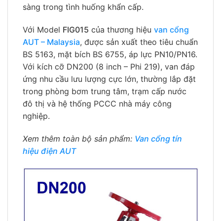
sàng trong tình huống khẩn cấp.
Với Model
FIG015
của thương hiệu
van cổng
AUT – Malaysia
, được sản xuất theo tiêu chuẩn
BS 5163, mặt bích BS 6755, áp lực PN10/PN16.
Với kích cỡ DN200 (8 inch – Phi 219), van đáp
ứng nhu cầu lưu lượng cực lớn, thường lắp đặt
trong phòng bơm trung tâm, trạm cấp nước
đô thị và hệ thống PCCC nhà máy công
nghiệp.
Xem thêm toàn bộ sản phẩm:
Van cổng tín
hiệu điện AUT