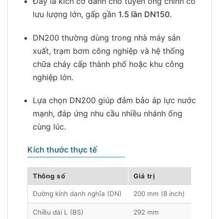
Đây là kích cỡ dành cho tuyến ống chính có
lưu lượng lớn, gấp gần
1.5 lần DN150
.
DN200 thường dùng trong nhà máy sản
xuất, trạm bơm công nghiệp và hệ thống
chữa cháy cấp thành phố hoặc khu công
nghiệp lớn.
Lựa chọn DN200 giúp đảm bảo áp lực nước
mạnh, đáp ứng nhu cầu nhiều nhánh ống
cùng lúc.
Kích thước thực tế
Thông số
Giá trị
Đường kính danh nghĩa (DN)
200 mm (8 inch)
Chiều dài L (BS)
292 mm