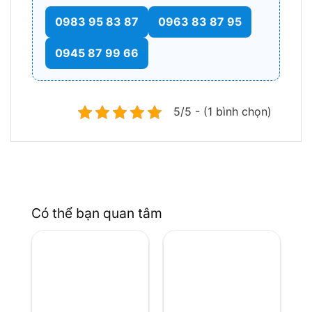
0983 95 83 87
0963 83 87 95
0945 87 99 66
5/5 - (1 bình chọn)
Có thể bạn quan tâm