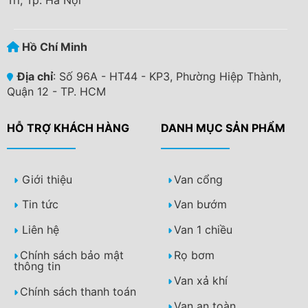
Hồ Chí Minh
Địa chỉ
: Số 96A - HT44 - KP3, Phường Hiệp Thành,
Quận 12 - TP. HCM
HỖ TRỢ KHÁCH HÀNG
DANH MỤC SẢN PHẨM
Giới thiệu
Van cổng
Tin tức
Van bướm
Liên hệ
Van 1 chiều
Chính sách bảo mật
Rọ bơm
thông tin
Van xả khí
Chính sách thanh toán
Van an toàn