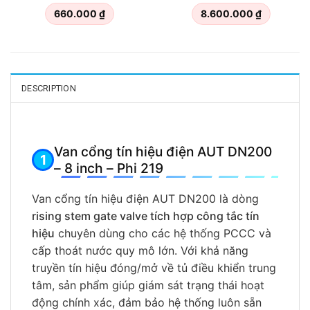
660.000
₫
8.600.000
₫
DESCRIPTION
Van cổng tín hiệu điện AUT DN200
– 8 inch – Phi 219
Van cổng tín hiệu điện AUT DN200 là dòng
rising stem gate valve tích hợp công tắc tín
hiệu
chuyên dùng cho các hệ thống PCCC và
cấp thoát nước quy mô lớn. Với khả năng
truyền tín hiệu đóng/mở về tủ điều khiển trung
tâm, sản phẩm giúp giám sát trạng thái hoạt
động chính xác, đảm bảo hệ thống luôn sẵn