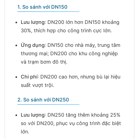
1. So sánh với DN150
Lưu lượng
: DN200 lớn hơn DN150 khoảng
30%, thích hợp cho công trình cực lớn.
Ứng dụng
: DN150 cho nhà máy, trung tâm
thương mại; DN200 cho khu công nghiệp
và trạm bơm đô thị.
Chi phí
: DN200 cao hơn, nhưng bù lại hiệu
suất vượt trội.
2. So sánh với DN250
Lưu lượng
: DN250 tăng thêm khoảng 25%
so với DN200, phục vụ công trình đặc biệt
lớn.