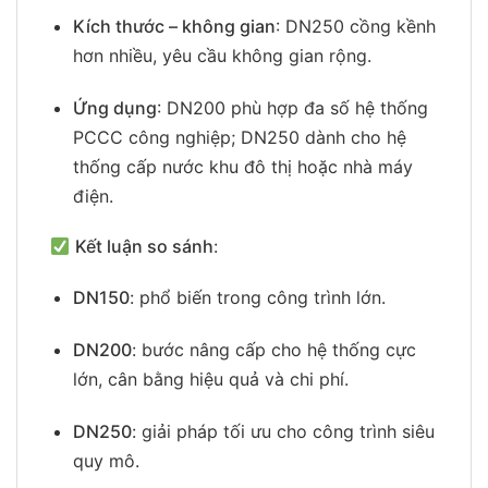
Kích thước – không gian
: DN250 cồng kềnh
hơn nhiều, yêu cầu không gian rộng.
Ứng dụng
: DN200 phù hợp đa số hệ thống
PCCC công nghiệp; DN250 dành cho hệ
thống cấp nước khu đô thị hoặc nhà máy
điện.
Kết luận so sánh
:
DN150
: phổ biến trong công trình lớn.
DN200
: bước nâng cấp cho hệ thống cực
lớn, cân bằng hiệu quả và chi phí.
DN250
: giải pháp tối ưu cho công trình siêu
quy mô.