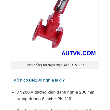
Van cổng tín hiệu điện AUT DN200
Kích cỡ DN200 nghĩa là gì?
DN200 = đường kính danh nghĩa 200 mm
,
tương đương
8 inch – Phi 219
.