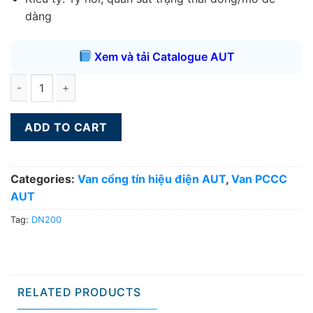
dàng
Xem và tải Catalogue AUT
Van cổng tín hiệu điện AUT DN200 quantity
ADD TO CART
Categories:
Van cổng tín hiệu điện AUT
,
Van PCCC
AUT
Tag:
DN200
RELATED PRODUCTS