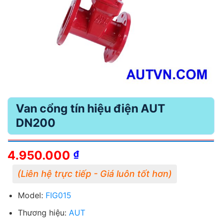
Van cổng tín hiệu điện AUT
DN200
4.950.000
₫
Model:
FIG015
Thương hiệu:
AUT