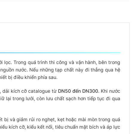
ới lọc. Trong quá trình thi công và vận hành, bên trong
từ nguồn nước. Nếu những tạp chất này đi thẳng qua hệ
ết bị điều khiển phía sau.
h, dải kích cỡ catalogue từ
DN50 đến DN300
. Khi nước
 lại trong lưới, còn lưu chất sạch hơn tiếp tục đi qua
t bị và giảm rủi ro nghẹt, kẹt hoặc mài mòn trong quá
iếu kích cỡ, kiểu kết nối, tiêu chuẩn mặt bích và áp lực