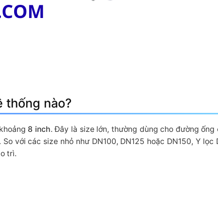
ệ thống nào?
g khoảng
8 inch
. Đây là size lớn, thường dùng cho đường ống
 So với các size nhỏ như DN100, DN125 hoặc DN150, Y lọc 
 trì.