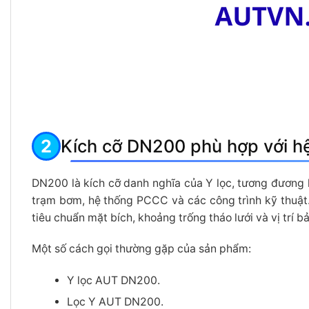
Kích cỡ DN200 phù hợp với h
DN200 là kích cỡ danh nghĩa của Y lọc, tương đươn
trạm bơm, hệ thống PCCC và các công trình kỹ thuật.
tiêu chuẩn mặt bích, khoảng trống tháo lưới và vị trí bảo
Một số cách gọi thường gặp của sản phẩm:
Y lọc AUT DN200.
Lọc Y AUT DN200.