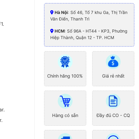
Hà Nội
: Số 46, Tổ 7 khu Ga, Thị Trần
Văn Điển, Thanh Trì
1.
HCM
: Số 96A - HT44 - KP3, Phường
Hiệp Thành, Quận 12 - TP. HCM
Chính hãng 100%
Giá rẻ nhất
ar.
Hàng có sẵn
Đầy đủ CO - CQ
r.