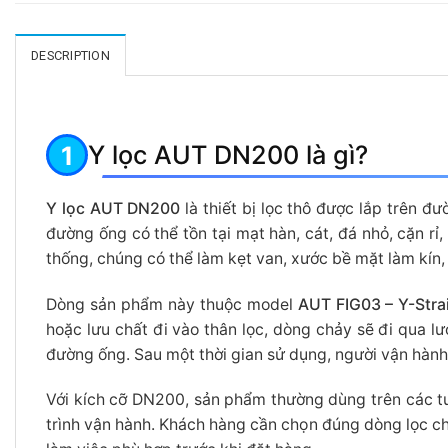
DESCRIPTION
Y lọc AUT DN200 là gì?
Y lọc AUT DN200
là thiết bị lọc thô được lắp trên đư
đường ống có thể tồn tại mạt hàn, cát, đá nhỏ, cặn r
thống, chúng có thể làm kẹt van, xước bề mặt làm kín
Dòng sản phẩm này thuộc model
AUT FIG03 – Y-Stra
hoặc lưu chất đi vào thân lọc, dòng chảy sẽ đi qua lư
đường ống. Sau một thời gian sử dụng, người vận hành c
Với kích cỡ DN200, sản phẩm thường dùng trên các tuy
trình vận hành. Khách hàng cần chọn đúng dòng lọc 