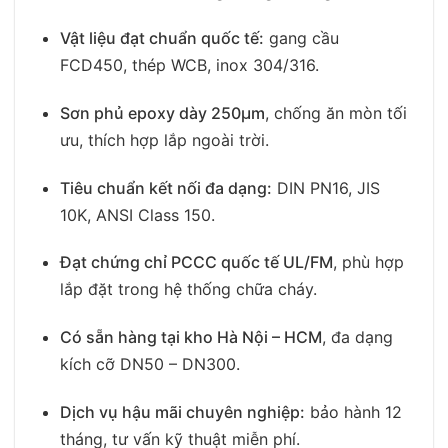
Vật liệu đạt chuẩn quốc tế:
gang cầu
FCD450, thép WCB, inox 304/316.
Sơn phủ epoxy dày 250µm
, chống ăn mòn tối
ưu, thích hợp lắp ngoài trời.
Tiêu chuẩn kết nối đa dạng:
DIN PN16, JIS
10K, ANSI Class 150.
Đạt chứng chỉ PCCC quốc tế UL/FM
, phù hợp
lắp đặt trong hệ thống chữa cháy.
Có sẵn hàng tại kho Hà Nội – HCM
, đa dạng
kích cỡ DN50 – DN300.
Dịch vụ hậu mãi chuyên nghiệp:
bảo hành 12
tháng, tư vấn kỹ thuật miễn phí.