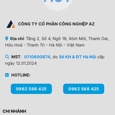
CÔNG TY CỔ PHẦN CÔNG NGHIỆP AZ
Địa chỉ
: Tầng 2, Số 4, Ngõ 18, Xóm Mới, Thanh Oai,
Hữu Hoà - Thanh Trì - Hà Nội - Việt Nam
MST
:
0110600874
, do
Sở KH & ĐT Hà Nội
cấp
ngày 12.01.2024
HOTLINE:
0962 588 425
0962 588 425
CHI NHÁNH