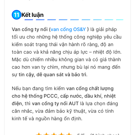
Kết luận
Van cổng ty nổi (
van cổng OS&Y
)
là giải pháp
tối ưu cho những hệ thống công nghiệp yêu cầu
kiểm soát trạng thái vận hành rõ ràng, độ an
toàn cao và khả năng chịu áp lực – nhiệt độ lớn.
Mặc dù chiếm nhiều không gian và có giá thành
cao hơn van ty chìm, nhưng bù lại nó mang đến
sự
tin cậy, dễ quan sát và bảo trì
.
Nếu bạn đang tìm kiếm
van cổng chất lượng
cho hệ thống PCCC, cấp nước, dầu khí, nhiệt
điện
, thì
van cổng ty nổi AUT
là lựa chọn đáng
cân nhắc, vừa đảm bảo kỹ thuật, vừa có tính
kinh tế và nguồn hàng ổn định.