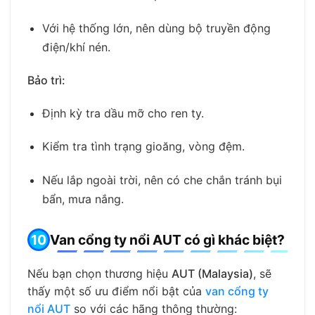
Với hệ thống lớn, nên dùng bộ truyền động
điện/khí nén.
Bảo trì:
Định kỳ tra dầu mỡ cho ren ty.
Kiểm tra tình trạng gioăng, vòng đệm.
Nếu lắp ngoài trời, nên có che chắn tránh bụi
bẩn, mưa nắng.
Van cổng ty nổi AUT có gì khác biệt?
Nếu bạn chọn thương hiệu
AUT (Malaysia)
, sẽ
thấy một số ưu điểm nổi bật của
van cổng ty
nổi AUT
so với các hãng thông thường: