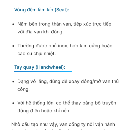
Vòng đệm làm kín (Seat):
Nằm bên trong thân van, tiếp xúc trực tiếp
với đĩa van khi đóng.
Thường được phủ inox, hợp kim cứng hoặc
cao su chịu nhiệt.
Tay quay (Handwheel):
Dạng vô lăng, dùng để xoay đóng/mở van thủ
công.
Với hệ thống lớn, có thể thay bằng bộ truyền
động điện hoặc khí nén.
Nhờ cấu tạo như vậy, van cổng ty nổi vận hành