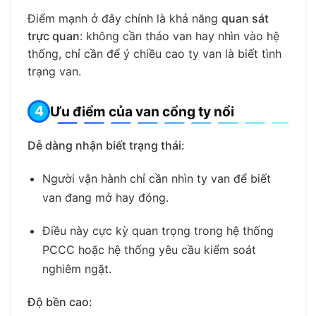
Điểm mạnh ở đây chính là khả năng
quan sát
trực quan
: không cần tháo van hay nhìn vào hệ
thống, chỉ cần để ý chiều cao ty van là biết tình
trạng van.
Ưu điểm của van cổng ty nổi
Dễ dàng nhận biết trạng thái:
Người vận hành chỉ cần nhìn ty van để biết
van đang mở hay đóng.
Điều này cực kỳ quan trọng trong hệ thống
PCCC hoặc hệ thống yêu cầu kiểm soát
nghiêm ngặt.
Độ bền cao: