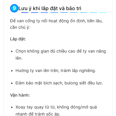
Lưu ý khi lắp đặt và bảo trì
Để van cổng ty nổi hoạt động ổn định, bền lâu,
cần chú ý:
Lắp đặt:
Chọn không gian đủ chiều cao để ty van nâng
lên.
Hướng ty van lên trên, tránh lắp nghiêng.
Đảm bảo mặt bích sạch, bulong siết đều lực.
Vận hành:
Xoay tay quay từ từ, không đóng/mở quá
nhanh để tránh sốc áp.