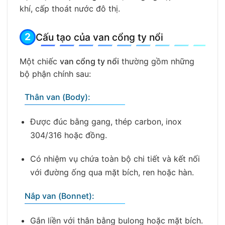
khí, cấp thoát nước đô thị.
Cấu tạo của van cổng ty nổi
Một chiếc
van cổng ty nổi
thường gồm những
bộ phận chính sau:
Thân van (Body):
Được đúc bằng gang, thép carbon, inox
304/316 hoặc đồng.
Có nhiệm vụ chứa toàn bộ chi tiết và kết nối
với đường ống qua mặt bích, ren hoặc hàn.
Nắp van (Bonnet):
Gắn liền với thân bằng bulong hoặc mặt bích.