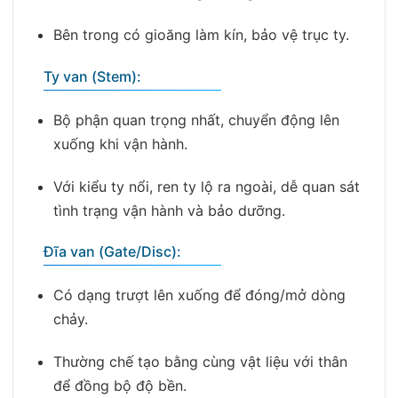
Bên trong có gioăng làm kín, bảo vệ trục ty.
Ty van (Stem):
Bộ phận quan trọng nhất, chuyển động lên
xuống khi vận hành.
Với kiểu ty nổi, ren ty lộ ra ngoài, dễ quan sát
tình trạng vận hành và bảo dưỡng.
Đĩa van (Gate/Disc):
Có dạng trượt lên xuống để đóng/mở dòng
chảy.
Thường chế tạo bằng cùng vật liệu với thân
để đồng bộ độ bền.