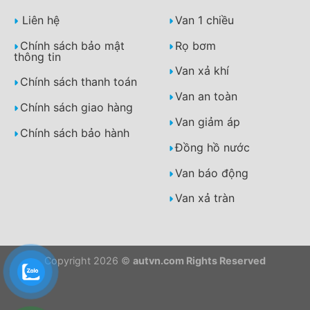
Liên hệ
Van 1 chiều
Chính sách bảo mật
Rọ bơm
thông tin
Van xả khí
Chính sách thanh toán
Van an toàn
Chính sách giao hàng
Van giảm áp
Chính sách bảo hành
Đồng hồ nước
Van báo động
Van xả tràn
Copyright 2026 ©
autvn.com Rights Reserved