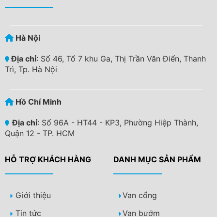
Hà Nội
Địa chỉ
: Số 46, Tổ 7 khu Ga, Thị Trần Văn Điển, Thanh
Trì, Tp. Hà Nội
Hồ Chí Minh
Địa chỉ
: Số 96A - HT44 - KP3, Phường Hiệp Thành,
Quận 12 - TP. HCM
HỖ TRỢ KHÁCH HÀNG
DANH MỤC SẢN PHẨM
Giới thiệu
Van cổng
Tin tức
Van bướm