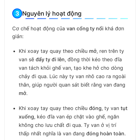
Nguyên lý hoạt động
Cơ chế hoạt động của
van cổng ty nổi
khá đơn
giản:
Khi xoay tay quay theo chiều
mở
, ren trên ty
van sẽ
đẩy ty đi lên
, đồng thời kéo theo đĩa
van tách khỏi ghế van, tạo khe hở cho dòng
chảy đi qua. Lúc này ty van nhô cao ra ngoài
thân, giúp người quan sát biết rằng van đang
mở
.
Khi xoay tay quay theo chiều
đóng
, ty van
tụt
xuống
, kéo đĩa van ép chặt vào ghế, ngăn
không cho lưu chất đi qua. Ty van ở vị trí
thấp nhất nghĩa là van đang
đóng hoàn toàn
.