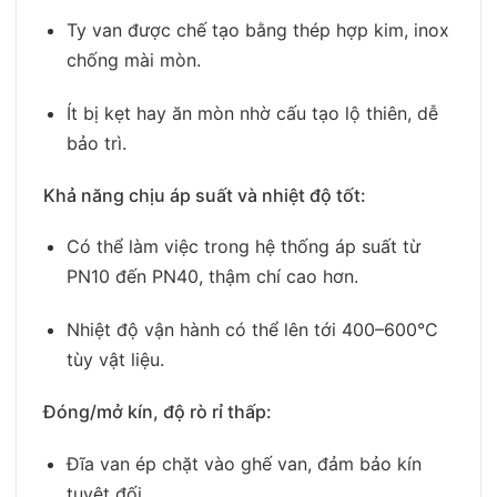
Ty van được chế tạo bằng thép hợp kim, inox
chống mài mòn.
Ít bị kẹt hay ăn mòn nhờ cấu tạo lộ thiên, dễ
bảo trì.
Khả năng chịu áp suất và nhiệt độ tốt:
Có thể làm việc trong hệ thống áp suất từ
PN10 đến PN40, thậm chí cao hơn.
Nhiệt độ vận hành có thể lên tới 400–600°C
tùy vật liệu.
Đóng/mở kín, độ rò rỉ thấp:
Đĩa van ép chặt vào ghế van, đảm bảo kín
tuyệt đối.