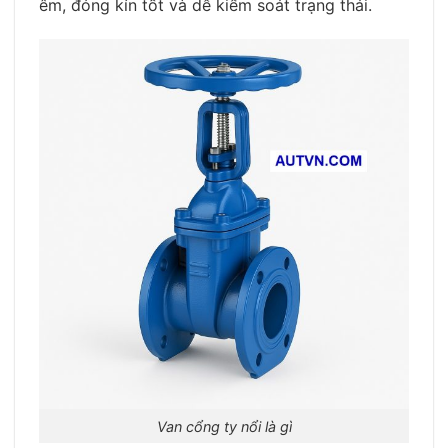
êm, đóng kín tốt và dễ kiểm soát trạng thái.
Van cổng ty nổi là gì