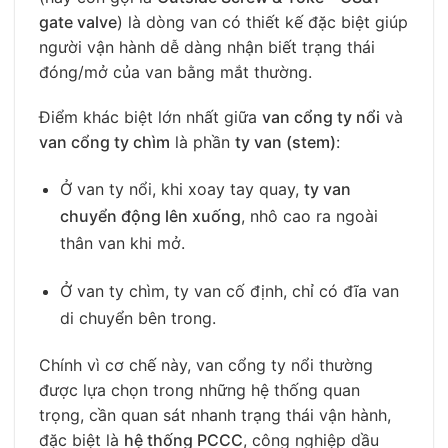
gate valve
) là dòng van có thiết kế đặc biệt giúp
người vận hành dễ dàng nhận biết trạng thái
đóng/mở của van bằng mắt thường.
Điểm khác biệt lớn nhất giữa
van cổng ty nổi
và
van cổng ty chìm
là phần
ty van (stem)
:
Ở van ty nổi, khi xoay tay quay,
ty van
chuyển động lên xuống
, nhô cao ra ngoài
thân van khi mở.
Ở van ty chìm, ty van cố định, chỉ có đĩa van
di chuyển bên trong.
Chính vì cơ chế này, van cổng ty nổi thường
được lựa chọn trong những hệ thống quan
trọng, cần quan sát nhanh trạng thái vận hành,
đặc biệt là
hệ thống PCCC
, công nghiệp dầu