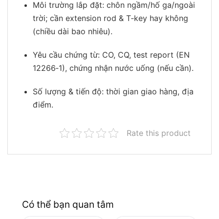
Môi trường lắp đặt: chôn ngầm/hố ga/ngoài
trời; cần extension rod & T‑key hay không
(chiều dài bao nhiêu).
Yêu cầu chứng từ: CO, CQ, test report (EN
12266‑1), chứng nhận nước uống (nếu cần).
Số lượng & tiến độ: thời gian giao hàng, địa
điểm.
Rate this product
Có thể bạn quan tâm