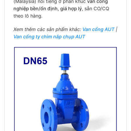
(Malaysia) nổi tiếng ở phân khúc
van công
nghiệp bền/ổn định, giá hợp lý
, sẵn CO/CQ
theo lô hàng.
Xem thêm các sản phẩm khác:
Van cổng AUT
|
Van cổng ty chìm nắp chụp AUT