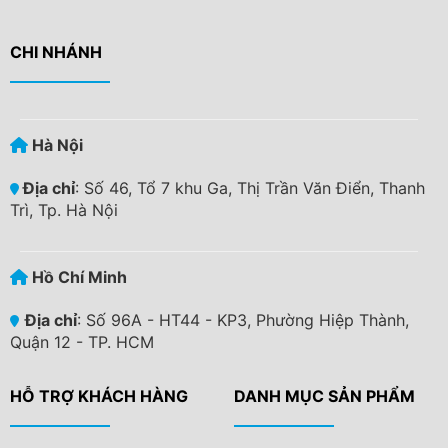
CHI NHÁNH
Hà Nội
Địa chỉ
: Số 46, Tổ 7 khu Ga, Thị Trần Văn Điển, Thanh
Trì, Tp. Hà Nội
Hồ Chí Minh
Địa chỉ
: Số 96A - HT44 - KP3, Phường Hiệp Thành,
Quận 12 - TP. HCM
HỖ TRỢ KHÁCH HÀNG
DANH MỤC SẢN PHẨM