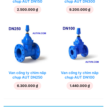
chụp AUT DN150
chụp AUT DN300
2.500.000
₫
9.200.000
₫
Van cổng ty chìm nắp
Van cổng ty chìm nắp
chụp AUT DN250
chụp AUT DN100
6.300.000
₫
1.440.000
₫