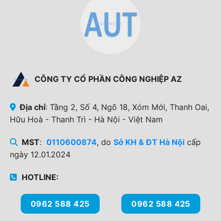
CÔNG TY CỔ PHẦN CÔNG NGHIỆP AZ
Địa chỉ
: Tầng 2, Số 4, Ngõ 18, Xóm Mới, Thanh Oai,
Hữu Hoà - Thanh Trì - Hà Nội - Việt Nam
MST
:
0110600874
, do
Sở KH & ĐT Hà Nội
cấp
ngày 12.01.2024
HOTLINE:
0962 588 425
0962 588 425