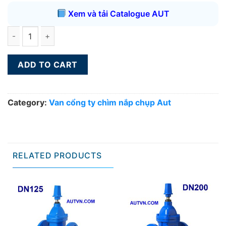
Xem và tải Catalogue AUT
Van cổng ty chìm nắp chụp AUT DN65 quantity
ADD TO CART
Category:
Van cổng ty chìm nắp chụp Aut
RELATED PRODUCTS