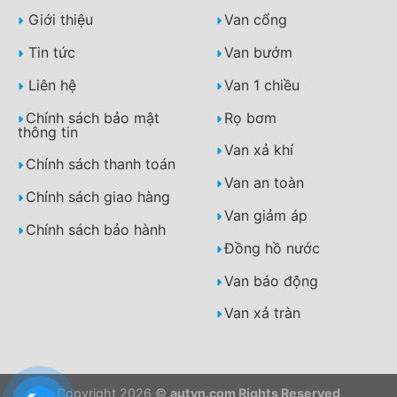
Giới thiệu
Van cổng
Tin tức
Van bướm
Liên hệ
Van 1 chiều
Chính sách bảo mật
Rọ bơm
thông tin
Van xả khí
Chính sách thanh toán
Van an toàn
Chính sách giao hàng
Van giảm áp
Chính sách bảo hành
Đồng hồ nước
Van báo động
Van xả tràn
Copyright 2026 ©
autvn.com Rights Reserved