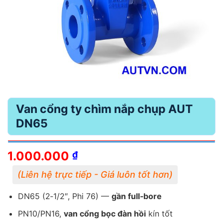
Van cổng ty chìm nắp chụp AUT
DN65
1.000.000
₫
DN65 (2‑1/2″, Phi 76) —
gần full‑bore
PN10/PN16,
van cổng bọc đàn hồi
kín tốt