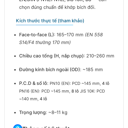
chọn đúng chuẩn để khớp bích đối.
Kích thước thực tế (tham khảo)
Face‑to‑face (L)
: 165–170 mm
(EN 558
S14/F4 thường 170 mm)
Chiều cao tổng (H, nắp chụp)
: 210–260 mm
Đường kính bích ngoài (OD)
: ~185 mm
P.C.D & số lỗ
:
PN10 (EN): PCD ~145 mm,
4 lỗ
PN16 (EN): PCD ~145 mm,
8 lỗ
JIS 10K: PCD
~140 mm,
4 lỗ
Trọng lượng
: ~8–11 kg