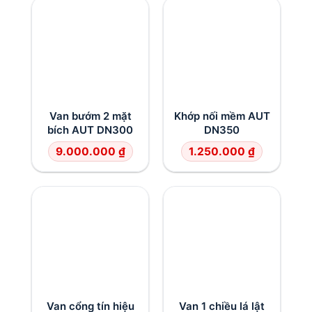
Van bướm 2 mặt
Khớp nối mềm AUT
bích AUT DN300
DN350
9.000.000
₫
1.250.000
₫
Van cổng tín hiệu
Van 1 chiều lá lật