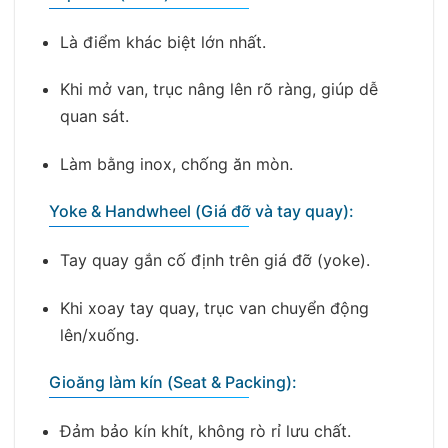
Là điểm khác biệt lớn nhất.
Khi mở van, trục nâng lên rõ ràng, giúp dễ
quan sát.
Làm bằng inox, chống ăn mòn.
Yoke & Handwheel (Giá đỡ và tay quay):
Tay quay gắn cố định trên giá đỡ (yoke).
Khi xoay tay quay, trục van chuyển động
lên/xuống.
Gioăng làm kín (Seat & Packing):
Đảm bảo kín khít, không rò rỉ lưu chất.