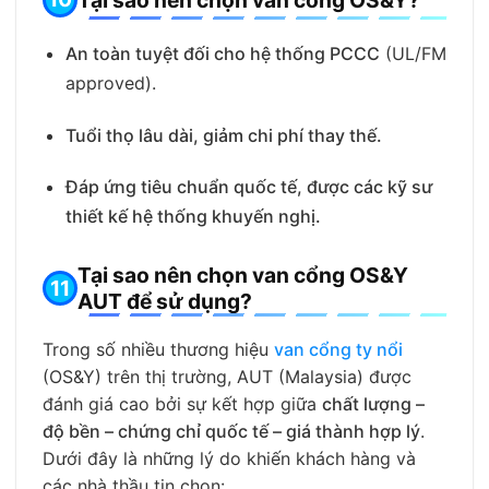
An toàn tuyệt đối cho hệ thống PCCC
(UL/FM
approved).
Tuổi thọ lâu dài, giảm chi phí thay thế.
Đáp ứng tiêu chuẩn quốc tế, được các kỹ sư
thiết kế hệ thống khuyến nghị.
Tại sao nên chọn van cổng OS&Y
AUT để sử dụng?
Trong số nhiều thương hiệu
van cổng ty nổi
(OS&Y) trên thị trường, AUT (Malaysia) được
đánh giá cao bởi sự kết hợp giữa
chất lượng –
độ bền – chứng chỉ quốc tế – giá thành hợp lý
.
Dưới đây là những lý do khiến khách hàng và
các nhà thầu tin chọn: