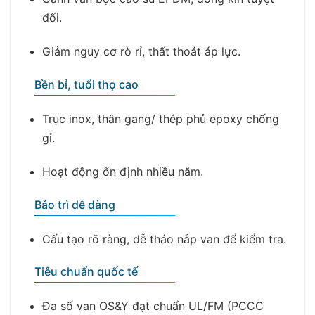
đối.
Giảm nguy cơ rò rỉ, thất thoát áp lực.
Bền bỉ, tuổi thọ cao
Trục inox, thân gang/ thép phủ epoxy chống
gỉ.
Hoạt động ổn định nhiều năm.
Bảo trì dễ dàng
Cấu tạo rõ ràng, dễ tháo nắp van để kiểm tra.
Tiêu chuẩn quốc tế
Đa số van OS&Y đạt chuẩn UL/FM (PCCC