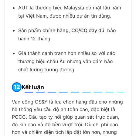
AUT là thương hiệu Malaysia có mặt lâu năm
tại Việt Nam, được nhiều dự án tin dùng.
Sản phẩm
chính hãng, CO/CQ đầy đủ
, bảo
hành 12 tháng.
Giá thành cạnh tranh hơn nhiều so với các
thương hiệu châu Âu nhưng vẫn đảm bảo
chất lượng tương đương.
Kết luận
Van cổng OS&Y là lựa chọn hàng đầu cho những
hệ thống yêu cầu độ an toàn cao, đặc biệt là
PCCC. Cấu tạo ty nổi giúp quan sát trực quan,
độ kín cao và độ bền vượt trội. Dù chi phí cao
hơn và chiếm diện tích lắp đặt lớn hơn, nhưng