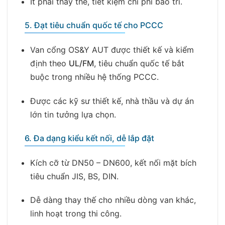
Ít phải thay thế, tiết kiệm chi phí bảo trì.
5. Đạt tiêu chuẩn quốc tế cho PCCC
Van cổng OS&Y AUT được thiết kế và kiểm
định theo
UL/FM
, tiêu chuẩn quốc tế bắt
buộc trong nhiều hệ thống PCCC.
Được các kỹ sư thiết kế, nhà thầu và dự án
lớn tin tưởng lựa chọn.
6. Đa dạng kiểu kết nối, dễ lắp đặt
Kích cỡ từ DN50 – DN600, kết nối mặt bích
tiêu chuẩn JIS, BS, DIN.
Dễ dàng thay thế cho nhiều dòng van khác,
linh hoạt trong thi công.