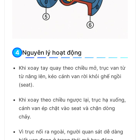
Nguyên lý hoạt động
Khi xoay tay quay theo chiều mở, trục van từ
từ nâng lên, kéo cánh van rời khỏi ghế ngồi
(seat).
Khi xoay theo chiều ngược lại, trục hạ xuống,
cánh van ép chặt vào seat và chặn dòng
chảy.
Vì trục nổi ra ngoài, người quan sát dễ dàng
biết van đang ở trạng thái mở hay đóng.