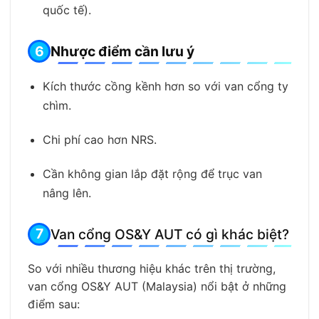
quốc tế).
Nhược điểm cần lưu ý
Kích thước cồng kềnh hơn so với van cổng ty
chìm.
Chi phí cao hơn NRS.
Cần không gian lắp đặt rộng để trục van
nâng lên.
Van cổng OS&Y AUT có gì khác biệt?
So với nhiều thương hiệu khác trên thị trường,
van cổng OS&Y AUT (Malaysia) nổi bật ở những
điểm sau: