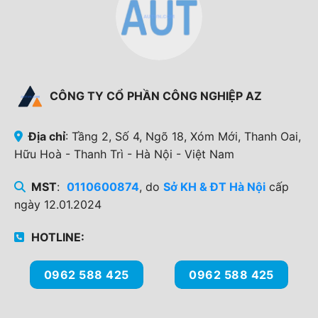
CÔNG TY CỔ PHẦN CÔNG NGHIỆP AZ
Địa chỉ
: Tầng 2, Số 4, Ngõ 18, Xóm Mới, Thanh Oai,
Hữu Hoà - Thanh Trì - Hà Nội - Việt Nam
MST
:
0110600874
, do
Sở KH & ĐT Hà Nội
cấp
ngày 12.01.2024
HOTLINE:
0962 588 425
0962 588 425