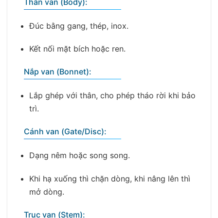
Thân van (Body):
Đúc bằng gang, thép, inox.
Kết nối mặt bích hoặc ren.
Nắp van (Bonnet):
Lắp ghép với thân, cho phép tháo rời khi bảo
trì.
Cánh van (Gate/Disc):
Dạng nêm hoặc song song.
Khi hạ xuống thì chặn dòng, khi nâng lên thì
mở dòng.
Trục van (Stem):