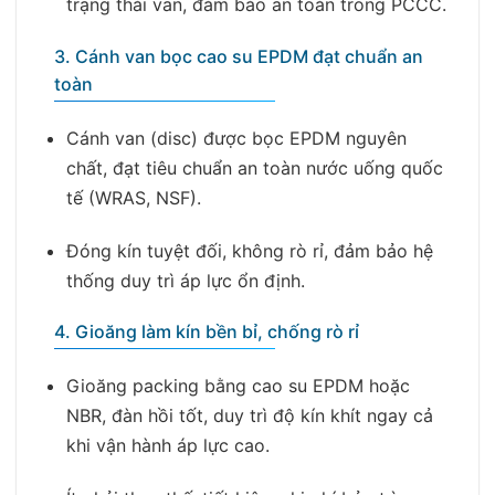
trạng thái van, đảm bảo an toàn trong PCCC.
3. Cánh van bọc cao su EPDM đạt chuẩn an
toàn
Cánh van (disc) được bọc EPDM nguyên
chất, đạt tiêu chuẩn an toàn nước uống quốc
tế (WRAS, NSF).
Đóng kín tuyệt đối, không rò rỉ, đảm bảo hệ
thống duy trì áp lực ổn định.
4. Gioăng làm kín bền bỉ, chống rò rỉ
Gioăng packing bằng cao su EPDM hoặc
NBR, đàn hồi tốt, duy trì độ kín khít ngay cả
khi vận hành áp lực cao.