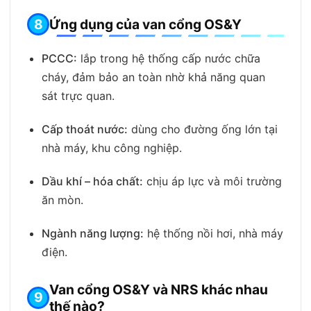
Ứng dụng của van cổng OS&Y
PCCC:
lắp trong hệ thống cấp nước chữa
cháy, đảm bảo an toàn nhờ khả năng quan
sát trực quan.
Cấp thoát nước:
dùng cho đường ống lớn tại
nhà máy, khu công nghiệp.
Dầu khí – hóa chất:
chịu áp lực và môi trường
ăn mòn.
Ngành năng lượng:
hệ thống nồi hơi, nhà máy
điện.
Van cổng OS&Y và NRS khác nhau
thế nào?