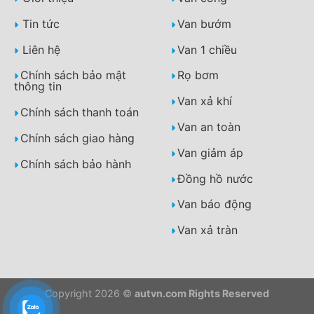
Tin tức
Van bướm
Liên hệ
Van 1 chiều
Chính sách bảo mật
Rọ bơm
thông tin
Van xả khí
Chính sách thanh toán
Van an toàn
Chính sách giao hàng
Van giảm áp
Chính sách bảo hành
Đồng hồ nước
Van báo động
Van xả tràn
Copyright 2026 ©
autvn.com Rights Reserved