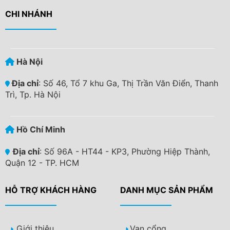
CHI NHÁNH
Hà Nội
Địa chỉ
: Số 46, Tổ 7 khu Ga, Thị Trần Văn Điển, Thanh
Trì, Tp. Hà Nội
Hồ Chí Minh
Địa chỉ
: Số 96A - HT44 - KP3, Phường Hiệp Thành,
Quận 12 - TP. HCM
HỖ TRỢ KHÁCH HÀNG
DANH MỤC SẢN PHẨM
Giới thiệu
Van cổng