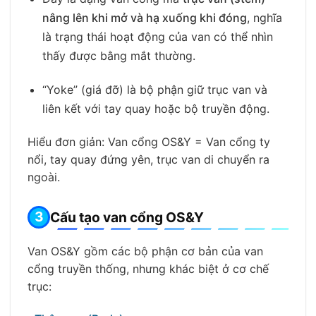
nâng lên khi mở và hạ xuống khi đóng
, nghĩa
là trạng thái hoạt động của van có thể nhìn
thấy được bằng mắt thường.
“Yoke” (giá đỡ) là bộ phận giữ trục van và
liên kết với tay quay hoặc bộ truyền động.
Hiểu đơn giản: Van cổng OS&Y = Van cổng ty
nổi, tay quay đứng yên, trục van di chuyển ra
ngoài.
Cấu tạo van cổng OS&Y
Van OS&Y gồm các bộ phận cơ bản của van
cổng truyền thống, nhưng khác biệt ở cơ chế
trục: