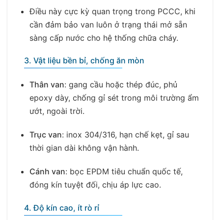
Điều này cực kỳ quan trọng trong PCCC, khi
cần đảm bảo van luôn ở trạng thái mở sẵn
sàng cấp nước cho hệ thống chữa cháy.
3. Vật liệu bền bỉ, chống ăn mòn
Thân van
: gang cầu hoặc thép đúc, phủ
epoxy dày, chống gỉ sét trong môi trường ẩm
ướt, ngoài trời.
Trục van
: inox 304/316, hạn chế kẹt, gỉ sau
thời gian dài không vận hành.
Cánh van
: bọc EPDM tiêu chuẩn quốc tế,
đóng kín tuyệt đối, chịu áp lực cao.
4. Độ kín cao, ít rò rỉ