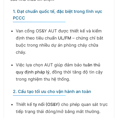
1. Đạt chuẩn quốc tế, đặc biệt trong lĩnh vực
PCCC
Van cổng OS&Y AUT được thiết kế và kiểm
định theo tiêu chuẩn
UL/FM
– chứng chỉ bắt
buộc trong nhiều dự án phòng cháy chữa
cháy.
Việc lựa chọn AUT giúp đảm bảo
tuân thủ
quy định pháp lý
, đồng thời tăng độ tin cậy
trong nghiệm thu hệ thống.
2. Cấu tạo tối ưu cho vận hành an toàn
Thiết kế
ty nổi (OS&Y)
cho phép quan sát trực
tiếp trạng thái đóng/mở bằng mắt thường.