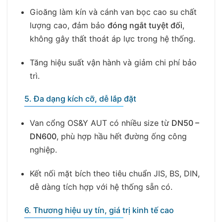
Gioăng làm kín và cánh van bọc cao su chất
lượng cao, đảm bảo
đóng ngắt tuyệt đối
,
không gây thất thoát áp lực trong hệ thống.
Tăng hiệu suất vận hành và giảm chi phí bảo
trì.
5. Đa dạng kích cỡ, dễ lắp đặt
Van cổng OS&Y AUT có nhiều size từ
DN50 –
DN600
, phù hợp hầu hết đường ống công
nghiệp.
Kết nối mặt bích theo tiêu chuẩn JIS, BS, DIN,
dễ dàng tích hợp với hệ thống sẵn có.
6. Thương hiệu uy tín, giá trị kinh tế cao