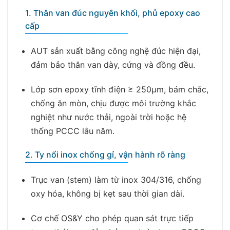
1. Thân van đúc nguyên khối, phủ epoxy cao
cấp
AUT sản xuất bằng công nghệ đúc hiện đại,
đảm bảo thân van dày, cứng và đồng đều.
Lớp sơn epoxy tĩnh điện ≥ 250µm, bám chắc,
chống ăn mòn, chịu được môi trường khắc
nghiệt như nước thải, ngoài trời hoặc hệ
thống PCCC lâu năm.
2. Ty nổi inox chống gỉ, vận hành rõ ràng
Trục van (stem) làm từ inox 304/316, chống
oxy hóa, không bị kẹt sau thời gian dài.
Cơ chế OS&Y cho phép quan sát trực tiếp