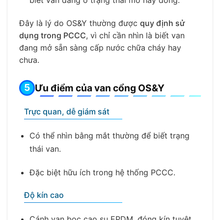
Đây là lý do OS&Y thường được
quy định sử
dụng trong PCCC
, vì chỉ cần nhìn là biết van
đang mở sẵn sàng cấp nước chữa cháy hay
chưa.
Ưu điểm của van cổng OS&Y
Trực quan, dễ giám sát
Có thể nhìn bằng mắt thường để biết trạng
thái van.
Đặc biệt hữu ích trong hệ thống PCCC.
Độ kín cao
Cánh van bọc cao su EPDM, đóng kín tuyệt