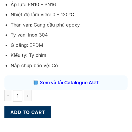
Áp lực: PN10 – PN16
Nhiệt độ làm việc: 0 – 120°C
Thân van: Gang cầu phủ epoxy
Ty van: Inox 304
Gioăng: EPDM
Kiểu ty: Ty chìm
Nắp chụp bảo vệ: Có
Xem và tải Catalogue AUT
Van cổng ty chìm nắp chụp AUT DN50 quantity
ADD TO CART