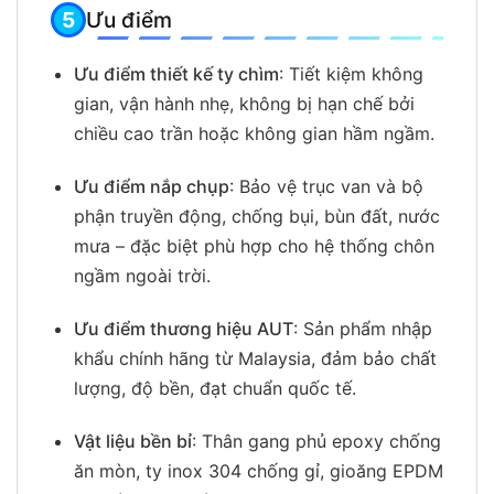
Ưu điểm
Ưu điểm thiết kế ty chìm
: Tiết kiệm không
gian, vận hành nhẹ, không bị hạn chế bởi
chiều cao trần hoặc không gian hầm ngầm.
Ưu điểm nắp chụp
: Bảo vệ trục van và bộ
phận truyền động, chống bụi, bùn đất, nước
mưa – đặc biệt phù hợp cho hệ thống chôn
ngầm ngoài trời.
Ưu điểm thương hiệu AUT
: Sản phẩm nhập
khẩu chính hãng từ Malaysia, đảm bảo chất
lượng, độ bền, đạt chuẩn quốc tế.
Vật liệu bền bỉ
: Thân gang phủ epoxy chống
ăn mòn, ty inox 304 chống gỉ, gioăng EPDM