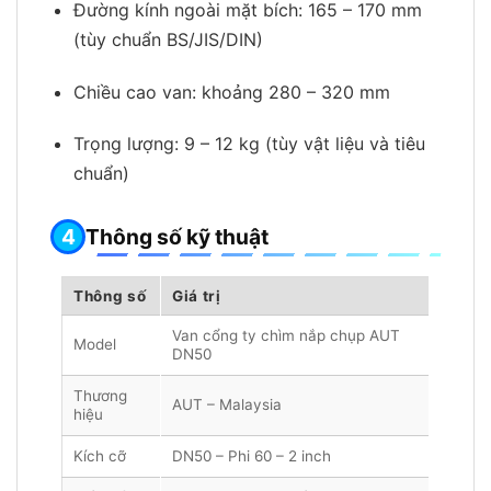
Đường kính ngoài mặt bích: 165 – 170 mm
(tùy chuẩn BS/JIS/DIN)
Chiều cao van: khoảng 280 – 320 mm
Trọng lượng: 9 – 12 kg (tùy vật liệu và tiêu
chuẩn)
Thông số kỹ thuật
Thông số
Giá trị
Van cổng ty chìm nắp chụp AUT
Model
DN50
Thương
AUT – Malaysia
hiệu
Kích cỡ
DN50 – Phi 60 – 2 inch