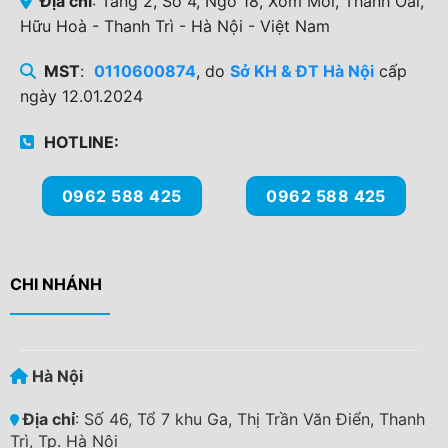
Địa chỉ
: Tầng 2, Số 4, Ngõ 18, Xóm Mới, Thanh Oai,
Hữu Hoà - Thanh Trì - Hà Nội - Việt Nam
MST
:
0110600874
, do
Sở KH & ĐT Hà Nội
cấp
ngày 12.01.2024
HOTLINE:
0962 588 425
0962 588 425
CHI NHÁNH
Hà Nội
Địa chỉ
: Số 46, Tổ 7 khu Ga, Thị Trần Văn Điển, Thanh
Trì, Tp. Hà Nội