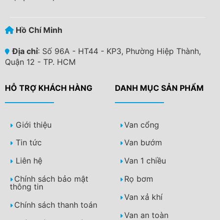
Hồ Chí Minh
Địa chỉ
: Số 96A - HT44 - KP3, Phường Hiệp Thành,
Quận 12 - TP. HCM
HỖ TRỢ KHÁCH HÀNG
DANH MỤC SẢN PHẨM
Giới thiệu
Van cổng
Tin tức
Van bướm
Liên hệ
Van 1 chiều
Chính sách bảo mật
Rọ bơm
thông tin
Van xả khí
Chính sách thanh toán
Van an toàn