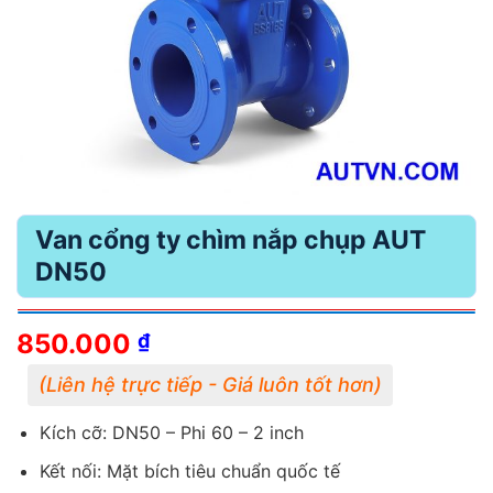
Van cổng ty chìm nắp chụp AUT
DN50
850.000
₫
Kích cỡ: DN50 – Phi 60 – 2 inch
Kết nối: Mặt bích tiêu chuẩn quốc tế