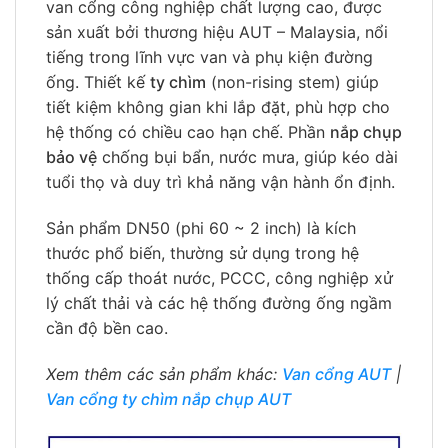
van cổng công nghiệp chất lượng cao, được
sản xuất bởi thương hiệu AUT – Malaysia, nổi
tiếng trong lĩnh vực van và phụ kiện đường
ống. Thiết kế
ty chìm
(non-rising stem) giúp
tiết kiệm không gian khi lắp đặt, phù hợp cho
hệ thống có chiều cao hạn chế. Phần
nắp chụp
bảo vệ
chống bụi bẩn, nước mưa, giúp kéo dài
tuổi thọ và duy trì khả năng vận hành ổn định.
Sản phẩm DN50 (phi 60 ~ 2 inch) là kích
thước phổ biến, thường sử dụng trong hệ
thống cấp thoát nước, PCCC, công nghiệp xử
lý chất thải và các hệ thống đường ống ngầm
cần độ bền cao.
Xem thêm các sản phẩm khác:
Van cổng AUT
|
Van cổng ty chìm nắp chụp AUT