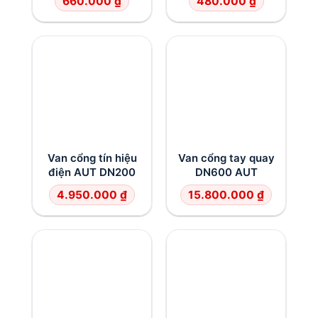
660.000
₫
480.000
₫
Van cổng tín hiệu
Van cổng tay quay
điện AUT DN200
DN600 AUT
4.950.000
₫
15.800.000
₫