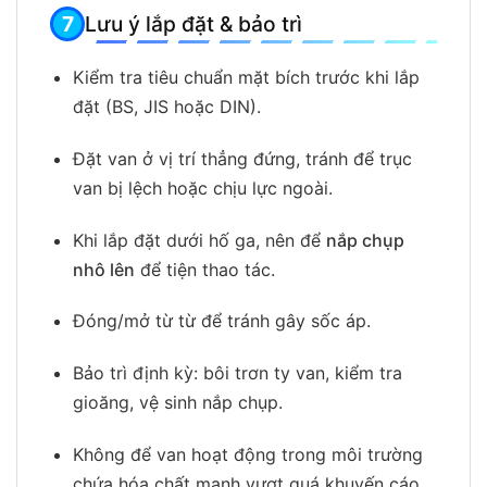
Lưu ý lắp đặt & bảo trì
Kiểm tra tiêu chuẩn mặt bích trước khi lắp
đặt (BS, JIS hoặc DIN).
Đặt van ở vị trí thẳng đứng, tránh để trục
van bị lệch hoặc chịu lực ngoài.
Khi lắp đặt dưới hố ga, nên để
nắp chụp
nhô lên
để tiện thao tác.
Đóng/mở từ từ để tránh gây sốc áp.
Bảo trì định kỳ: bôi trơn ty van, kiểm tra
gioăng, vệ sinh nắp chụp.
Không để van hoạt động trong môi trường
chứa hóa chất mạnh vượt quá khuyến cáo.