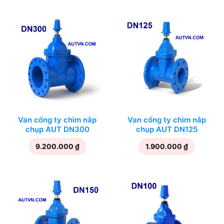
Van cổng ty chìm nắp
Van cổng ty chìm nắp
chụp AUT DN300
chụp AUT DN125
9.200.000
₫
1.900.000
₫