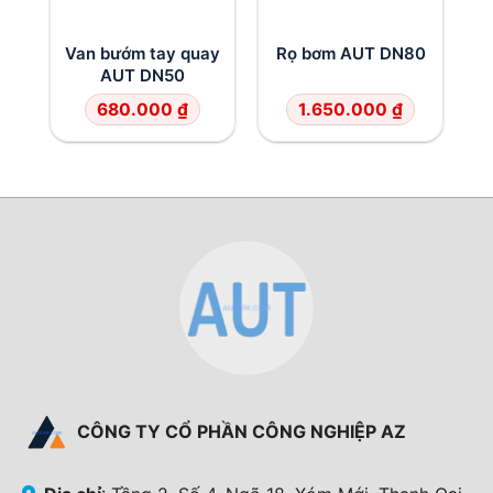
Van bướm tay quay
Rọ bơm AUT DN80
AUT DN50
680.000
₫
1.650.000
₫
CÔNG TY CỔ PHẦN CÔNG NGHIỆP AZ