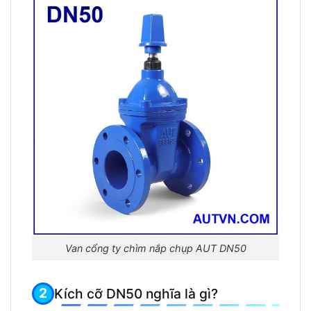
Van cổng ty chìm nắp chụp AUT DN50
Kích cỡ DN50 nghĩa là gì?