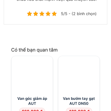
5/5 - (2 bình chọn)
Có thể bạn quan tâm
Van góc giảm áp
Van bướm tay gạt
AUT
AUT DN50