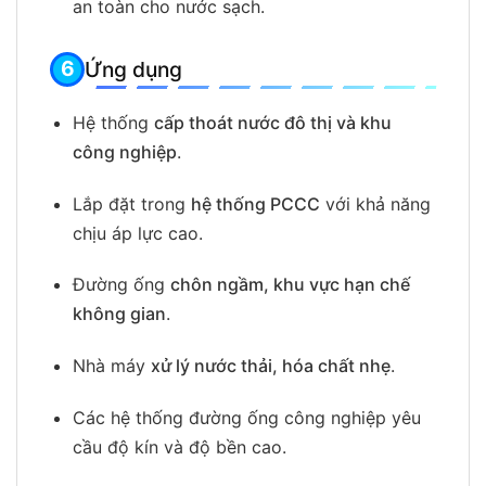
an toàn cho nước sạch.
Ứng dụng
Hệ thống
cấp thoát nước đô thị và khu
công nghiệp
.
Lắp đặt trong
hệ thống PCCC
với khả năng
chịu áp lực cao.
Đường ống
chôn ngầm, khu vực hạn chế
không gian
.
Nhà máy
xử lý nước thải, hóa chất nhẹ
.
Các hệ thống đường ống công nghiệp yêu
cầu độ kín và độ bền cao.