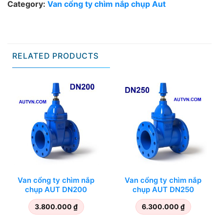
Category:
Van cổng ty chìm nắp chụp Aut
RELATED PRODUCTS
Van cổng ty chìm nắp
Van cổng ty chìm nắp
chụp AUT DN200
chụp AUT DN250
3.800.000
₫
6.300.000
₫