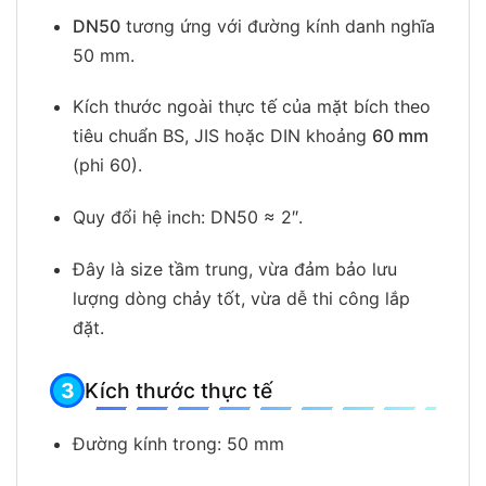
DN50
tương ứng với đường kính danh nghĩa
50 mm.
Kích thước ngoài thực tế của mặt bích theo
tiêu chuẩn BS, JIS hoặc DIN khoảng
60 mm
(phi 60).
Quy đổi hệ inch: DN50 ≈ 2″.
Đây là size tầm trung, vừa đảm bảo lưu
lượng dòng chảy tốt, vừa dễ thi công lắp
đặt.
Kích thước thực tế
Đường kính trong: 50 mm