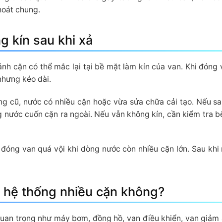
hoát chung.
 kín sau khi xả
ảnh cặn có thể mắc lại tại bề mặt làm kín của van. Khi đóng 
nhưng kéo dài.
g cũ, nước có nhiều cặn hoặc vừa sửa chữa cải tạo. Nếu sa
g nước cuốn cặn ra ngoài. Nếu vẫn không kín, cần kiểm tra b
g đóng van quá vội khi dòng nước còn nhiều cặn lớn. Sau khi
 hệ thống nhiều cặn không?
 quan trọng như máy bơm, đồng hồ, van điều khiển, van giảm