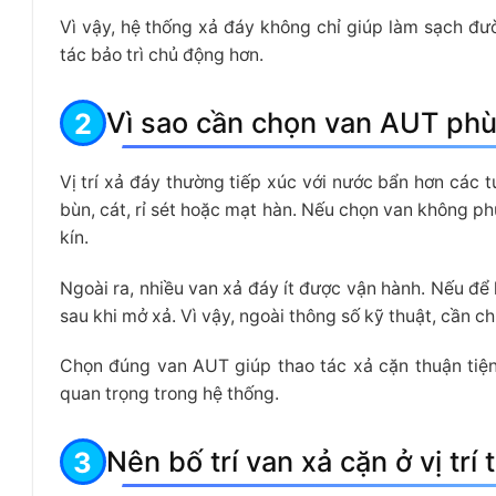
Vì vậy, hệ thống xả đáy không chỉ giúp làm sạch đư
tác bảo trì chủ động hơn.
Vì sao cần chọn van AUT phù 
Vị trí xả đáy thường tiếp xúc với nước bẩn hơn các 
bùn, cát, rỉ sét hoặc mạt hàn. Nếu chọn van không p
kín.
Ngoài ra, nhiều van xả đáy ít được vận hành. Nếu để
sau khi mở xả. Vì vậy, ngoài thông số kỹ thuật, cần c
Chọn đúng van AUT giúp thao tác xả cặn thuận tiện
quan trọng trong hệ thống.
Nên bố trí van xả cặn ở vị trí