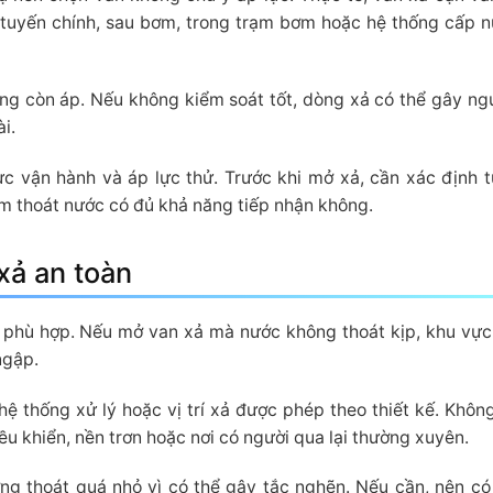
 ở tuyến chính, sau bơm, trong trạm bơm hoặc hệ thống cấp 
ng còn áp. Nếu không kiểm soát tốt, dòng xả có thể gây ng
i.
c vận hành và áp lực thử. Trước khi mở xả, cần xác định 
ểm thoát nước có đủ khả năng tiếp nhận không.
xả an toàn
t phù hợp. Nếu mở van xả mà nước không thoát kịp, khu vực
ngập.
ệ thống xử lý hoặc vị trí xả được phép theo thiết kế. Khôn
iều khiển, nền trơn hoặc nơi có người qua lại thường xuyên.
ng thoát quá nhỏ vì có thể gây tắc nghẽn. Nếu cần, nên có