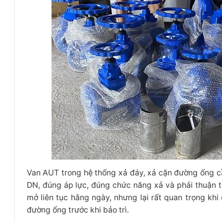
Van AUT trong hệ thống xả đáy, xả cặn đường ống cần
DN, đúng áp lực, đúng chức năng xả và phải thuận 
mở liên tục hằng ngày, nhưng lại rất quan trọng khi
đường ống trước khi bảo trì.