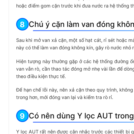
hoặc điểm gom cặn trước khi đưa nước ra hệ thống t
Chú ý cặn làm van đóng không
Sau khi mở van xả cặn, một số hạt cát, rỉ sét hoặc m
này có thể làm van đóng không kín, gây rò nước nhỏ 
Hiện tượng này thường gặp ở các hệ thống đường ốn
van vẫn rò, cần thao tác đóng mở nhẹ vài lần để dòn
theo điều kiện thực tế.
Để hạn chế lỗi này, nên xả cặn theo quy trình, khôn
trong hơn, mới đóng van lại và kiểm tra rò rỉ.
Có nên dùng Y lọc AUT trong
Y lọc AUT rất nên được cân nhắc trước các thiết bị