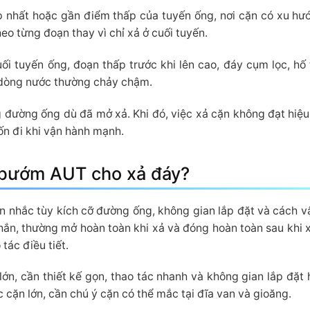
ấp nhất hoặc gần điểm thấp của tuyến ống, nơi cặn có xu hư
heo từng đoạn thay vì chỉ xả ở cuối tuyến.
i tuyến ống, đoạn thấp trước khi lên cao, đáy cụm lọc, hố 
 dòng nước thường chảy chậm.
ong đường ống dù đã mở xả. Khi đó, việc xả cặn không đạt hiệu
ốn đi khi vận hành mạnh.
 bướm AUT cho xả đáy?
nhắc tùy kích cỡ đường ống, không gian lắp đặt và cách v
hắn, thường mở hoàn toàn khi xả và đóng hoàn toàn sau khi 
tác điều tiết.
n, cần thiết kế gọn, thao tác nhanh và không gian lắp đặt 
 cặn lớn, cần chú ý cặn có thể mắc tại đĩa van và gioăng.