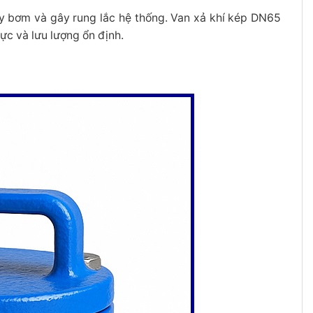
áy bơm và gây rung lắc hệ thống. Van xả khí kép DN65
 lực và lưu lượng ổn định.