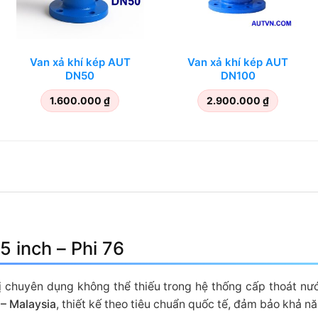
Van xả khí kép AUT
Van xả khí kép AUT
DN50
DN100
1.600.000
₫
2.900.000
₫
5 inch – Phi 76
ị chuyên dụng không thể thiếu trong hệ thống cấp thoát nướ
– Malaysia
, thiết kế theo tiêu chuẩn quốc tế, đảm bảo khả nă