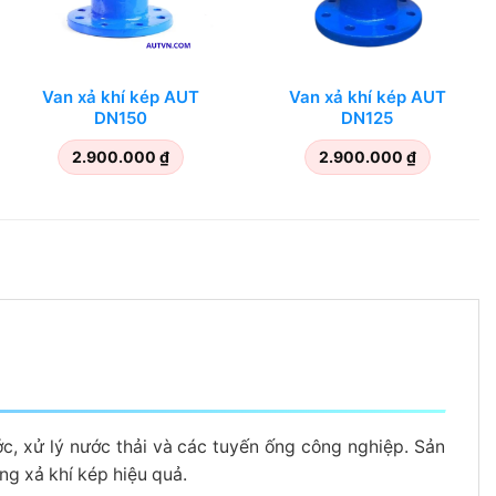
Van xả khí kép AUT
Van xả khí kép AUT
DN150
DN125
2.900.000
₫
2.900.000
₫
c, xử lý nước thải và các tuyến ống công nghiệp. Sản
ng xả khí kép hiệu quả.