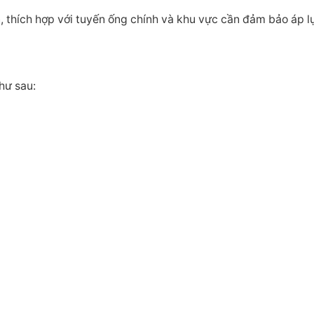
, thích hợp với tuyến ống chính và khu vực cần đảm bảo áp l
hư sau: