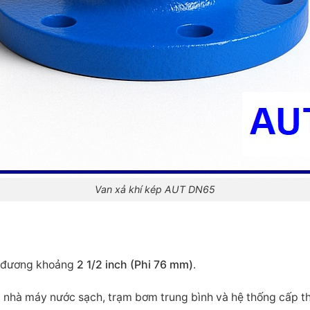
Van xả khí kép AUT DN65
g đương khoảng
2 1/2 inch (Phi 76 mm)
.
 nhà máy nước sạch, trạm bơm trung bình và hệ thống cấp th