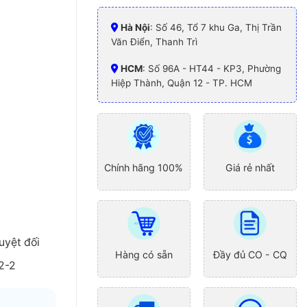
Hà Nội
: Số 46, Tổ 7 khu Ga, Thị Trần
Văn Điển, Thanh Trì
HCM
: Số 96A - HT44 - KP3, Phường
Hiệp Thành, Quận 12 - TP. HCM
Chính hãng 100%
Giá rẻ nhất
uyệt đối
Hàng có sẵn
Đầy đủ CO - CQ
92-2