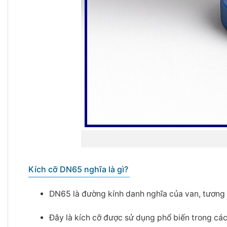
Kích cỡ DN65 nghĩa là gì?
DN65 là đường kính danh nghĩa của van, tươn
Đây là kích cỡ được sử dụng phổ biến trong các