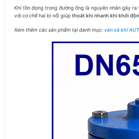
Khí tồn đọng trong đường ống là nguyên nhân gây ra
với cơ chế hai bi nổi giúp
thoát khí nhanh khi khởi độ
Xem thêm các sản phẩm tại danh mục:
van xả khí AU