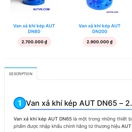
Van xả khí kép AUT
Van xả khí kép AUT
DN80
DN200
2.700.000
₫
2.900.000
₫
DESCRIPTION
Van xả khí kép AUT DN65 – 2.
Van xả khí kép AUT DN65
là một trong những thiết b
phẩm được nhập khẩu chính hãng từ thương hiệu
AUT 