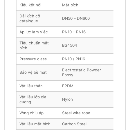
Kiểu kết nối
Mặt bích
Dải kích cỡ
DN50 – DN600
catalogue
Áp lực làm việc
PN10 – PN16
Tiêu chuẩn mặt
BS4504
bích
Pressure class
PN10 / PN16
Electrostatic Powder
Bảo vệ bề mặt
Epoxy
Vật liệu thân
EPDM
Vật liệu lớp gia
Nylon
cường
Vòng chịu áp
Steel wire rope
Vật liệu mặt bích
Carbon Steel