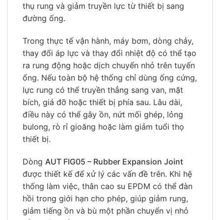
thụ rung và giảm truyền lực từ thiết bị sang
đường ống.
Trong thực tế vận hành, máy bơm, dòng chảy,
thay đổi áp lực và thay đổi nhiệt độ có thể tạo
ra rung động hoặc dịch chuyển nhỏ trên tuyến
ống. Nếu toàn bộ hệ thống chỉ dùng ống cứng,
lực rung có thể truyền thẳng sang van, mặt
bích, giá đỡ hoặc thiết bị phía sau. Lâu dài,
điều này có thể gây ồn, nứt mối ghép, lỏng
bulong, rò rỉ gioăng hoặc làm giảm tuổi thọ
thiết bị.
Dòng
AUT FIG05 – Rubber Expansion Joint
được thiết kế để xử lý các vấn đề trên. Khi hệ
thống làm việc, thân cao su EPDM có thể đàn
hồi trong giới hạn cho phép, giúp giảm rung,
giảm tiếng ồn và bù một phần chuyển vị nhỏ