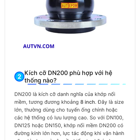
Kích cỡ DN200 phù hợp với hệ
thống nào?
DN200 là kích cỡ danh nghĩa của khớp nối
mềm, tương đương khoảng
8 inch
. Đây là size
lớn, thường dùng cho tuyến ống chính hoặc
các hệ thống có lưu lượng cao. So với DN100,
DN125 hoặc DN150, khớp nối mềm DN200 có
đường kính lớn hơn, lực tác động khi vận hành