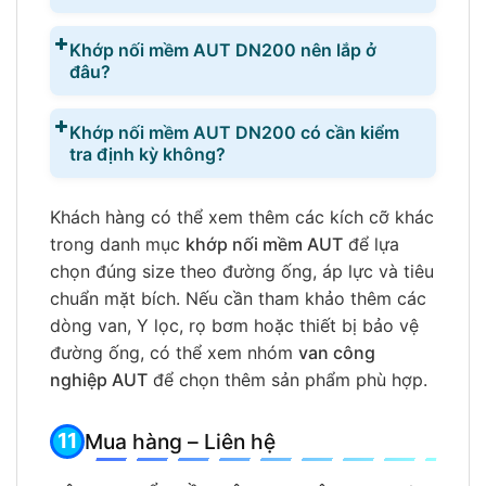
Khớp nối mềm AUT DN200 nên lắp ở
đâu?
Khớp nối mềm AUT DN200 có cần kiểm
tra định kỳ không?
Khách hàng có thể xem thêm các kích cỡ khác
trong danh mục
khớp nối mềm AUT
để lựa
chọn đúng size theo đường ống, áp lực và tiêu
chuẩn mặt bích. Nếu cần tham khảo thêm các
dòng van, Y lọc, rọ bơm hoặc thiết bị bảo vệ
đường ống, có thể xem nhóm
van công
nghiệp AUT
để chọn thêm sản phẩm phù hợp.
Mua hàng – Liên hệ