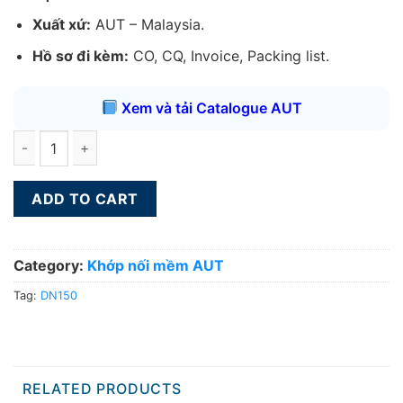
Xuất xứ:
AUT – Malaysia.
Hồ sơ đi kèm:
CO, CQ, Invoice, Packing list.
Xem và tải Catalogue AUT
Khớp nối mềm AUT DN200 quantity
ADD TO CART
Category:
Khớp nối mềm AUT
Tag:
DN150
RELATED PRODUCTS