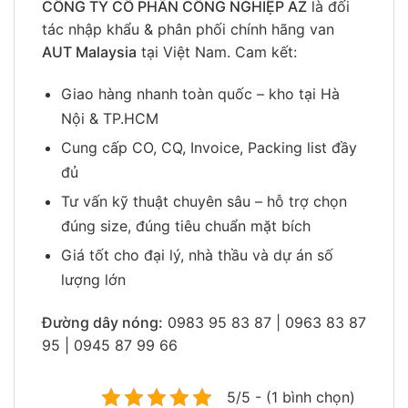
CÔNG TY CỔ PHẦN CÔNG NGHIỆP AZ
là đối
tác nhập khẩu & phân phối chính hãng van
AUT Malaysia
tại Việt Nam. Cam kết:
Giao hàng nhanh toàn quốc – kho tại Hà
Nội & TP.HCM
Cung cấp CO, CQ, Invoice, Packing list đầy
đủ
Tư vấn kỹ thuật chuyên sâu – hỗ trợ chọn
đúng size, đúng tiêu chuẩn mặt bích
Giá tốt cho đại lý, nhà thầu và dự án số
lượng lớn
Đường dây nóng:
0983 95 83 87 | 0963 83 87
95 | 0945 87 99 66
5/5 - (1 bình chọn)