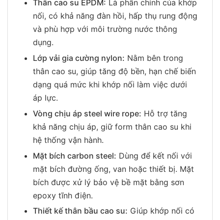
Thân cao su EPDM:
Là phần chính của khớp
nối, có khả năng đàn hồi, hấp thụ rung động
và phù hợp với môi trường nước thông
dụng.
Lớp vải gia cường nylon:
Nằm bên trong
thân cao su, giúp tăng độ bền, hạn chế biến
dạng quá mức khi khớp nối làm việc dưới
áp lực.
Vòng chịu áp steel wire rope:
Hỗ trợ tăng
khả năng chịu áp, giữ form thân cao su khi
hệ thống vận hành.
Mặt bích carbon steel:
Dùng để kết nối với
mặt bích đường ống, van hoặc thiết bị. Mặt
bích được xử lý bảo vệ bề mặt bằng sơn
epoxy tĩnh điện.
Thiết kế thân bầu cao su:
Giúp khớp nối có