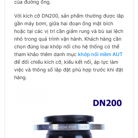
của đường ống.
Với kích cỡ DN200, sản phẩm thường được lắp
gần máy bơm, giữa hai đoạn ống mặt bích
hoặc tại các vị trí cần giảm rung và bù sai lệch
nhỏ trong quá trình vận hành. Khách hàng cần
chọn đúng loại khớp nối cho hệ thống có thể
tham khảo thêm danh mục
khớp nối mềm AUT
để đối chiếu kích cỡ, kiểu kết nối, áp lực làm
việc và thông số lắp đặt phù hợp trước khi đặt
hàng.