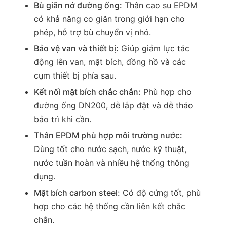
Bù giãn nở đường ống:
Thân cao su EPDM
có khả năng co giãn trong giới hạn cho
phép, hỗ trợ bù chuyển vị nhỏ.
Bảo vệ van và thiết bị:
Giúp giảm lực tác
động lên van, mặt bích, đồng hồ và các
cụm thiết bị phía sau.
Kết nối mặt bích chắc chắn:
Phù hợp cho
đường ống DN200, dễ lắp đặt và dễ tháo
bảo trì khi cần.
Thân EPDM phù hợp môi trường nước:
Dùng tốt cho nước sạch, nước kỹ thuật,
nước tuần hoàn và nhiều hệ thống thông
dụng.
Mặt bích carbon steel:
Có độ cứng tốt, phù
hợp cho các hệ thống cần liên kết chắc
chắn.