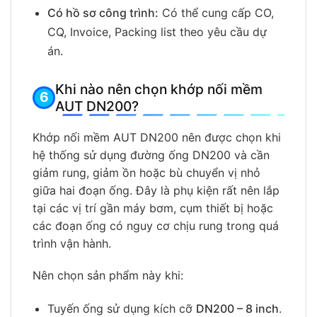
Có hồ sơ công trình:
Có thể cung cấp CO,
CQ, Invoice, Packing list theo yêu cầu dự
án.
Khi nào nên chọn khớp nối mềm
AUT DN200?
Khớp nối mềm AUT DN200 nên được chọn khi
hệ thống sử dụng đường ống DN200 và cần
giảm rung, giảm ồn hoặc bù chuyển vị nhỏ
giữa hai đoạn ống. Đây là phụ kiện rất nên lắp
tại các vị trí gần máy bơm, cụm thiết bị hoặc
các đoạn ống có nguy cơ chịu rung trong quá
trình vận hành.
Nên chọn sản phẩm này khi:
Tuyến ống sử dụng kích cỡ
DN200 – 8 inch
.