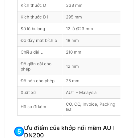
Kích thước D
338 mm
Kích thước D1
295 mm
Số lỗ bulong
12 lỗ Ø23 mm
Độ dày mặt bích b
18 mm
Chiều dài L
210 mm
Độ giãn dài cho
12 mm
phép
Độ nén cho phép
25 mm
Xuất xứ
AUT – Malaysia
CO, CQ, Invoice, Packing
Hồ sơ đi kèm
list
Ưu điểm của khớp nối mềm AUT
DN200