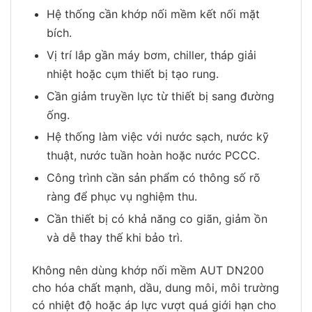
Hệ thống cần khớp nối mềm kết nối mặt
bích.
Vị trí lắp gần máy bơm, chiller, tháp giải
nhiệt hoặc cụm thiết bị tạo rung.
Cần giảm truyền lực từ thiết bị sang đường
ống.
Hệ thống làm việc với nước sạch, nước kỹ
thuật, nước tuần hoàn hoặc nước PCCC.
Công trình cần sản phẩm có thông số rõ
ràng để phục vụ nghiệm thu.
Cần thiết bị có khả năng co giãn, giảm ồn
và dễ thay thế khi bảo trì.
Không nên dùng khớp nối mềm AUT DN200
cho hóa chất mạnh, dầu, dung môi, môi trường
có nhiệt độ hoặc áp lực vượt quá giới hạn cho