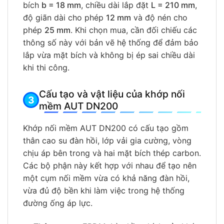
bích
b = 18 mm
, chiều dài lắp đặt
L = 210 mm
,
độ giãn dài cho phép
12 mm
và độ nén cho
phép
25 mm
. Khi chọn mua, cần đối chiếu các
thông số này với bản vẽ hệ thống để đảm bảo
lắp vừa mặt bích và không bị ép sai chiều dài
khi thi công.
Cấu tạo và vật liệu của khớp nối
mềm AUT DN200
Khớp nối mềm AUT DN200 có cấu tạo gồm
thân cao su đàn hồi, lớp vải gia cường, vòng
chịu áp bên trong và hai mặt bích thép carbon.
Các bộ phận này kết hợp với nhau để tạo nên
một cụm nối mềm vừa có khả năng đàn hồi,
vừa đủ độ bền khi làm việc trong hệ thống
đường ống áp lực.