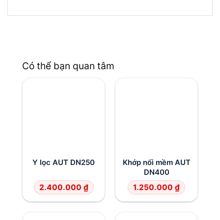
Có thể bạn quan tâm
Y lọc AUT DN250
Khớp nối mềm AUT
DN400
2.400.000
₫
1.250.000
₫