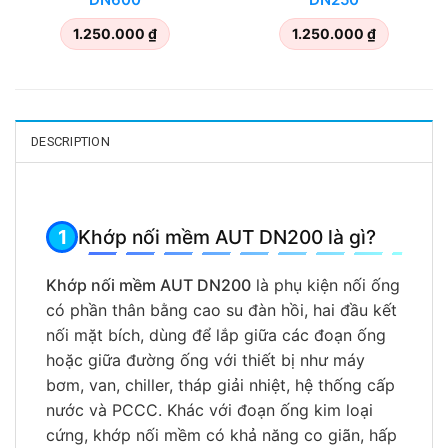
1.250.000
₫
1.250.000
₫
DESCRIPTION
Khớp nối mềm AUT DN200 là gì?
Khớp nối mềm AUT DN200
là phụ kiện nối ống
có phần thân bằng cao su đàn hồi, hai đầu kết
nối mặt bích, dùng để lắp giữa các đoạn ống
hoặc giữa đường ống với thiết bị như máy
bơm, van, chiller, tháp giải nhiệt, hệ thống cấp
nước và PCCC. Khác với đoạn ống kim loại
cứng, khớp nối mềm có khả năng co giãn, hấp