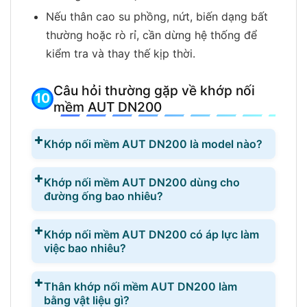
Nếu thân cao su phồng, nứt, biến dạng bất
thường hoặc rò rỉ, cần dừng hệ thống để
kiểm tra và thay thế kịp thời.
Câu hỏi thường gặp về khớp nối
mềm AUT DN200
Khớp nối mềm AUT DN200 là model nào?
Khớp nối mềm AUT DN200 dùng cho
đường ống bao nhiêu?
Khớp nối mềm AUT DN200 có áp lực làm
việc bao nhiêu?
Thân khớp nối mềm AUT DN200 làm
bằng vật liệu gì?