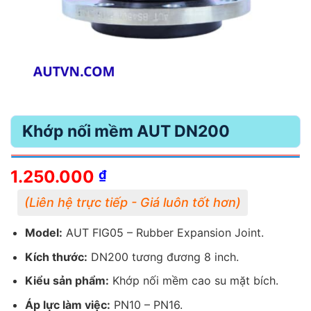
Khớp nối mềm AUT DN200
1.250.000
₫
Model:
AUT FIG05 – Rubber Expansion Joint.
Kích thước:
DN200 tương đương 8 inch.
Kiểu sản phẩm:
Khớp nối mềm cao su mặt bích.
Áp lực làm việc:
PN10 – PN16.