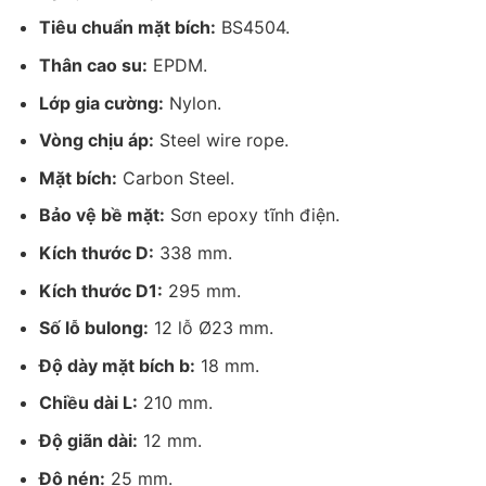
Tiêu chuẩn mặt bích:
BS4504.
Thân cao su:
EPDM.
Lớp gia cường:
Nylon.
Vòng chịu áp:
Steel wire rope.
Mặt bích:
Carbon Steel.
Bảo vệ bề mặt:
Sơn epoxy tĩnh điện.
Kích thước D:
338 mm.
Kích thước D1:
295 mm.
Số lỗ bulong:
12 lỗ Ø23 mm.
Độ dày mặt bích b:
18 mm.
Chiều dài L:
210 mm.
Độ giãn dài:
12 mm.
Độ nén:
25 mm.