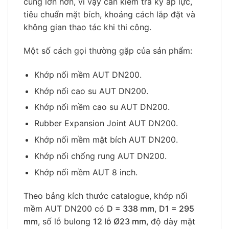
cũng lớn hơn, vì vậy cần kiểm tra kỹ áp lực,
tiêu chuẩn mặt bích, khoảng cách lắp đặt và
không gian thao tác khi thi công.
Một số cách gọi thường gặp của sản phẩm:
Khớp nối mềm AUT DN200.
Khớp nối cao su AUT DN200.
Khớp nối mềm cao su AUT DN200.
Rubber Expansion Joint AUT DN200.
Khớp nối mềm mặt bích AUT DN200.
Khớp nối chống rung AUT DN200.
Khớp nối mềm AUT 8 inch.
Theo bảng kích thước catalogue, khớp nối
mềm AUT DN200 có
D = 338 mm
,
D1 = 295
mm
, số lỗ bulong
12 lỗ Ø23 mm
, độ dày mặt