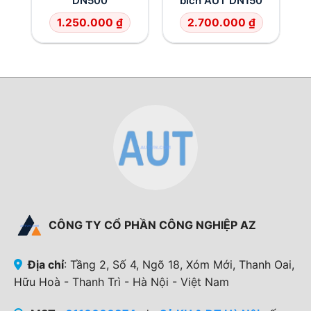
DN500
bích AUT DN150
1.250.000
₫
2.700.000
₫
CÔNG TY CỔ PHẦN CÔNG NGHIỆP AZ
Địa chỉ
: Tầng 2, Số 4, Ngõ 18, Xóm Mới, Thanh Oai,
Hữu Hoà - Thanh Trì - Hà Nội - Việt Nam