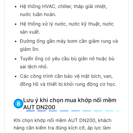
Hệ thống HVAC, chiller, tháp giải nhiệt,
nước tuần hoàn.
Hệ thống xử lý nước, nước kỹ thuật, nước
sản xuất.
Đường ống gần máy bơm cần giảm rung và
giảm ồn.
Tuyến ống có yêu cầu bù giãn nở hoặc bù
sai lệch nhỏ.
Các công trình cần bảo vệ mặt bích, van,
đồng hồ và thiết bị khỏi rung động cơ học.
Lưu ý khi chọn mua khớp nối mềm
AUT DN200
Khi chọn khớp nối mềm AUT DN200, khách
hàng cần kiểm tra đúng kích cỡ, áp lực làm