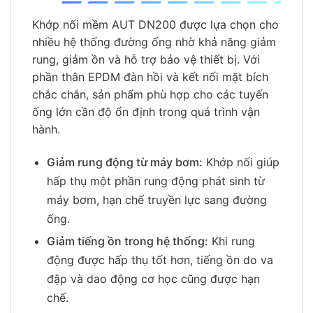
Khớp nối mềm AUT DN200 được lựa chọn cho
nhiều hệ thống đường ống nhờ khả năng giảm
rung, giảm ồn và hỗ trợ bảo vệ thiết bị. Với
phần thân EPDM đàn hồi và kết nối mặt bích
chắc chắn, sản phẩm phù hợp cho các tuyến
ống lớn cần độ ổn định trong quá trình vận
hành.
Giảm rung động từ máy bơm:
Khớp nối giúp
hấp thụ một phần rung động phát sinh từ
máy bơm, hạn chế truyền lực sang đường
ống.
Giảm tiếng ồn trong hệ thống:
Khi rung
động được hấp thụ tốt hơn, tiếng ồn do va
đập và dao động cơ học cũng được hạn
chế.