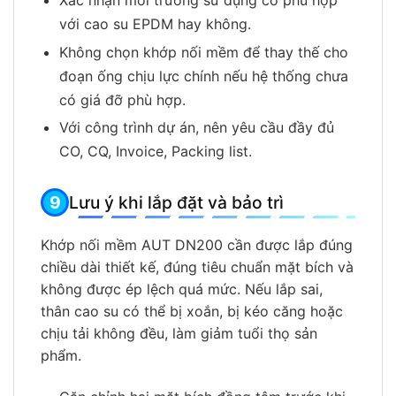
với cao su EPDM hay không.
Không chọn khớp nối mềm để thay thế cho
đoạn ống chịu lực chính nếu hệ thống chưa
có giá đỡ phù hợp.
Với công trình dự án, nên yêu cầu đầy đủ
CO, CQ, Invoice, Packing list.
Lưu ý khi lắp đặt và bảo trì
Khớp nối mềm AUT DN200 cần được lắp đúng
chiều dài thiết kế, đúng tiêu chuẩn mặt bích và
không được ép lệch quá mức. Nếu lắp sai,
thân cao su có thể bị xoắn, bị kéo căng hoặc
chịu tải không đều, làm giảm tuổi thọ sản
phẩm.