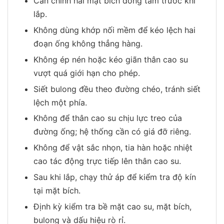
Căn chỉnh hai mặt bích đồng tâm trước khi
lắp.
Không dùng khớp nối mềm để kéo lệch hai
đoạn ống không thẳng hàng.
Không ép nén hoặc kéo giãn thân cao su
vượt quá giới hạn cho phép.
Siết bulong đều theo đường chéo, tránh siết
lệch một phía.
Không để thân cao su chịu lực treo của
đường ống; hệ thống cần có giá đỡ riêng.
Không để vật sắc nhọn, tia hàn hoặc nhiệt
cao tác động trực tiếp lên thân cao su.
Sau khi lắp, chạy thử áp để kiểm tra độ kín
tại mặt bích.
Định kỳ kiểm tra bề mặt cao su, mặt bích,
bulong và dấu hiệu rò rỉ.