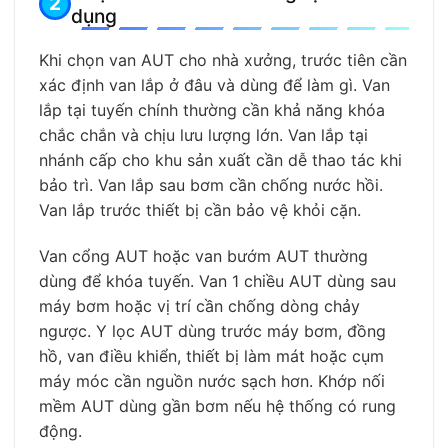
dụng
Khi chọn van AUT cho nhà xưởng, trước tiên cần
xác định van lắp ở đâu và dùng để làm gì. Van
lắp tại tuyến chính thường cần khả năng khóa
chắc chắn và chịu lưu lượng lớn. Van lắp tại
nhánh cấp cho khu sản xuất cần dễ thao tác khi
bảo trì. Van lắp sau bơm cần chống nước hồi.
Van lắp trước thiết bị cần bảo vệ khỏi cặn.
Van cổng AUT hoặc van bướm AUT thường
dùng để khóa tuyến. Van 1 chiều AUT dùng sau
máy bơm hoặc vị trí cần chống dòng chảy
ngược. Y lọc AUT dùng trước máy bơm, đồng
hồ, van điều khiển, thiết bị làm mát hoặc cụm
máy móc cần nguồn nước sạch hơn. Khớp nối
mềm AUT dùng gần bơm nếu hệ thống có rung
động.