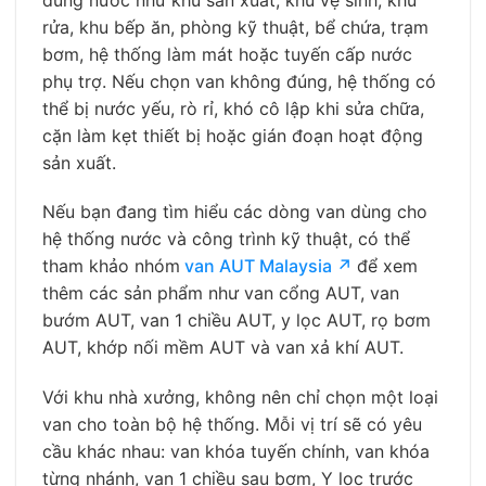
rửa, khu bếp ăn, phòng kỹ thuật, bể chứa, trạm
bơm, hệ thống làm mát hoặc tuyến cấp nước
phụ trợ. Nếu chọn van không đúng, hệ thống có
thể bị nước yếu, rò rỉ, khó cô lập khi sửa chữa,
cặn làm kẹt thiết bị hoặc gián đoạn hoạt động
sản xuất.
Nếu bạn đang tìm hiểu các dòng van dùng cho
hệ thống nước và công trình kỹ thuật, có thể
tham khảo nhóm
van AUT Malaysia ↗
để xem
thêm các sản phẩm như van cổng AUT, van
bướm AUT, van 1 chiều AUT, y lọc AUT, rọ bơm
AUT, khớp nối mềm AUT và van xả khí AUT.
Với khu nhà xưởng, không nên chỉ chọn một loại
van cho toàn bộ hệ thống. Mỗi vị trí sẽ có yêu
cầu khác nhau: van khóa tuyến chính, van khóa
từng nhánh, van 1 chiều sau bơm, Y lọc trước