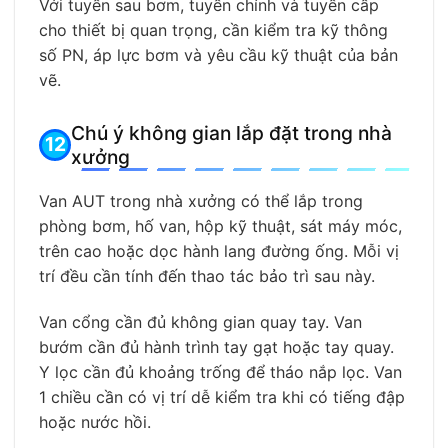
Với tuyến sau bơm, tuyến chính và tuyến cấp
cho thiết bị quan trọng, cần kiểm tra kỹ thông
số PN, áp lực bơm và yêu cầu kỹ thuật của bản
vẽ.
Chú ý không gian lắp đặt trong nhà
xưởng
Van AUT trong nhà xưởng có thể lắp trong
phòng bơm, hố van, hộp kỹ thuật, sát máy móc,
trên cao hoặc dọc hành lang đường ống. Mỗi vị
trí đều cần tính đến thao tác bảo trì sau này.
Van cổng cần đủ không gian quay tay. Van
bướm cần đủ hành trình tay gạt hoặc tay quay.
Y lọc cần đủ khoảng trống để tháo nắp lọc. Van
1 chiều cần có vị trí dễ kiểm tra khi có tiếng đập
hoặc nước hồi.