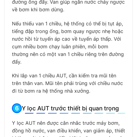
đường ống đẩy. Van giúp ngăn nước chảy ngược
về bơm khi bơm dừng.
Nếu thiếu van 1 chiều, hệ thống có thể bị tụt áp,
tiếng đập trong ống, bơm quay ngược nhẹ hoặc
nước hồi từ tuyến áp cao về tuyến áp thấp. Với
cụm nhiều bơm chạy luân phiên, mỗi bơm
thường nên có một van 1 chiều riêng trên đường
đẩy.
Khi lắp van 1 chiều AUT, cần kiểm tra mũi tên
trên thân van. Mũi tên phải trùng với chiều nước
đi từ bơm ra hệ thống nhà xưởng.
Y lọc AUT trước thiết bị quan trọng
Y lọc AUT nên được cân nhắc trước máy bơm,
đồng hồ nước, van điều khiển, van giảm áp, thiết