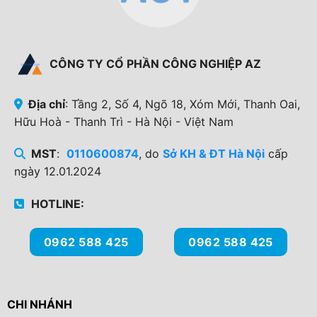
CÔNG TY CỔ PHẦN CÔNG NGHIỆP AZ
Địa chỉ
: Tầng 2, Số 4, Ngõ 18, Xóm Mới, Thanh Oai,
Hữu Hoà - Thanh Trì - Hà Nội - Việt Nam
MST
:
0110600874
, do
Sở KH & ĐT Hà Nội
cấp
ngày 12.01.2024
HOTLINE:
0962 588 425
0962 588 425
CHI NHÁNH