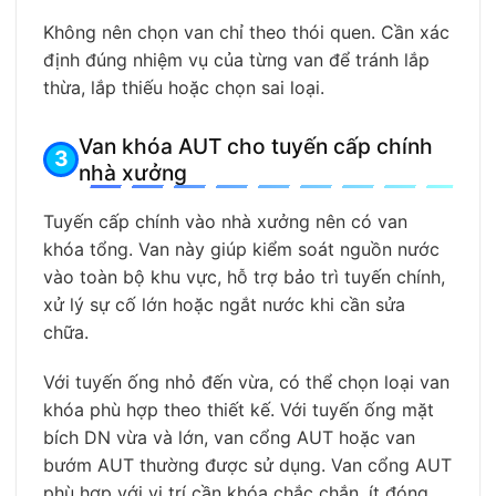
Không nên chọn van chỉ theo thói quen. Cần xác
định đúng nhiệm vụ của từng van để tránh lắp
thừa, lắp thiếu hoặc chọn sai loại.
Van khóa AUT cho tuyến cấp chính
nhà xưởng
Tuyến cấp chính vào nhà xưởng nên có van
khóa tổng. Van này giúp kiểm soát nguồn nước
vào toàn bộ khu vực, hỗ trợ bảo trì tuyến chính,
xử lý sự cố lớn hoặc ngắt nước khi cần sửa
chữa.
Với tuyến ống nhỏ đến vừa, có thể chọn loại van
khóa phù hợp theo thiết kế. Với tuyến ống mặt
bích DN vừa và lớn, van cổng AUT hoặc van
bướm AUT thường được sử dụng. Van cổng AUT
phù hợp với vị trí cần khóa chắc chắn, ít đóng