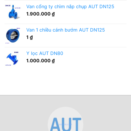
Van cổng ty chìm nắp chụp AUT DN125
1.900.000
₫
Van 1 chiều cánh bướm AUT DN125
1
₫
Y lọc AUT DN80
1.000.000
₫