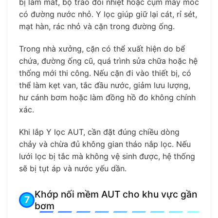
bị làm mát, bộ trao đổi nhiệt hoặc cụm máy móc
có đường nước nhỏ. Y lọc giúp giữ lại cát, rỉ sét,
mạt hàn, rác nhỏ và cặn trong đường ống.
Trong nhà xưởng, cặn có thể xuất hiện do bể
chứa, đường ống cũ, quá trình sửa chữa hoặc hệ
thống mới thi công. Nếu cặn đi vào thiết bị, có
thể làm kẹt van, tắc đầu nước, giảm lưu lượng,
hư cánh bơm hoặc làm đồng hồ đo không chính
xác.
Khi lắp Y lọc AUT, cần đặt đúng chiều dòng
chảy và chừa đủ không gian tháo nắp lọc. Nếu
lưới lọc bị tắc mà không vệ sinh được, hệ thống
sẽ bị tụt áp và nước yếu dần.
Khớp nối mềm AUT cho khu vực gần
bơm