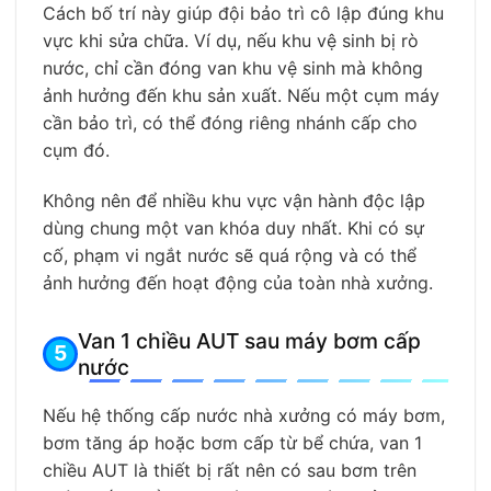
Cách bố trí này giúp đội bảo trì cô lập đúng khu
vực khi sửa chữa. Ví dụ, nếu khu vệ sinh bị rò
nước, chỉ cần đóng van khu vệ sinh mà không
ảnh hưởng đến khu sản xuất. Nếu một cụm máy
cần bảo trì, có thể đóng riêng nhánh cấp cho
cụm đó.
Không nên để nhiều khu vực vận hành độc lập
dùng chung một van khóa duy nhất. Khi có sự
cố, phạm vi ngắt nước sẽ quá rộng và có thể
ảnh hưởng đến hoạt động của toàn nhà xưởng.
Van 1 chiều AUT sau máy bơm cấp
nước
Nếu hệ thống cấp nước nhà xưởng có máy bơm,
bơm tăng áp hoặc bơm cấp từ bể chứa, van 1
chiều AUT là thiết bị rất nên có sau bơm trên