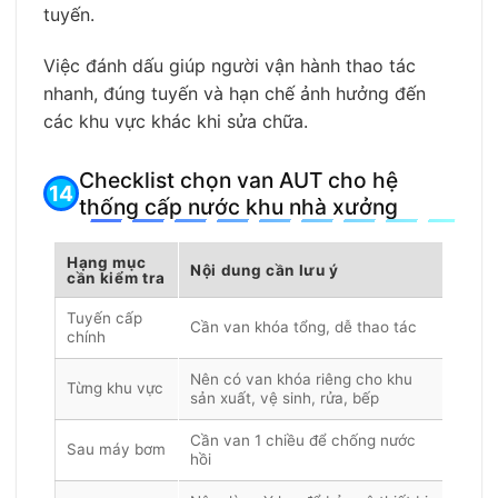
tuyến.
Việc đánh dấu giúp người vận hành thao tác
nhanh, đúng tuyến và hạn chế ảnh hưởng đến
các khu vực khác khi sửa chữa.
Checklist chọn van AUT cho hệ
thống cấp nước khu nhà xưởng
Hạng mục
Nội dung cần lưu ý
cần kiểm tra
Tuyến cấp
Cần van khóa tổng, dễ thao tác
chính
Nên có van khóa riêng cho khu
Từng khu vực
sản xuất, vệ sinh, rửa, bếp
Cần van 1 chiều để chống nước
Sau máy bơm
hồi