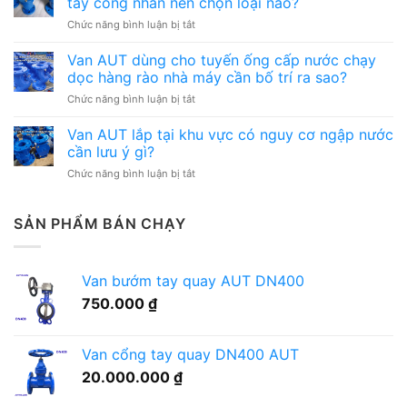
tay công nhân nên chọn loại nào?
cho
có
ở
Chức năng bình luận bị tắt
hệ
nhiều
Van
thống
điểm
AUT
Van AUT dùng cho tuyến ống cấp nước chạy
cấp
bảo
lắp
nước
dọc hàng rào nhà máy cần bố trí ra sao?
trì
cho
khu
cần
ở
Chức năng bình luận bị tắt
hệ
nhà
quản
Van
thống
xe,
lý
AUT
Van AUT lắp tại khu vực có nguy cơ ngập nước
nước
gara
thế
dùng
cấp
cần lưu ý gì?
cần
nào?
cho
khu
lưu
ở
Chức năng bình luận bị tắt
tuyến
rửa
ý
Van
ống
tay
gì?
AUT
cấp
công
lắp
SẢN PHẨM BÁN CHẠY
nước
nhân
tại
chạy
nên
khu
dọc
chọn
vực
hàng
loại
Van bướm tay quay AUT DN400
có
rào
nào?
nguy
nhà
750.000
₫
cơ
máy
ngập
cần
nước
bố
Van cổng tay quay DN400 AUT
cần
trí
lưu
20.000.000
₫
ra
ý
sao?
gì?