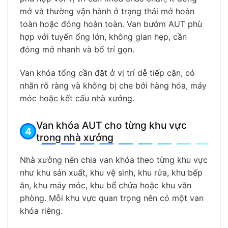
mở và thường vận hành ở trạng thái mở hoàn
toàn hoặc đóng hoàn toàn. Van bướm AUT phù
hợp với tuyến ống lớn, không gian hẹp, cần
đóng mở nhanh và bố trí gọn.
Van khóa tổng cần đặt ở vị trí dễ tiếp cận, có
nhãn rõ ràng và không bị che bởi hàng hóa, máy
móc hoặc kết cấu nhà xưởng.
Van khóa AUT cho từng khu vực
trong nhà xưởng
Nhà xưởng nên chia van khóa theo từng khu vực
như khu sản xuất, khu vệ sinh, khu rửa, khu bếp
ăn, khu máy móc, khu bể chứa hoặc khu văn
phòng. Mỗi khu vực quan trọng nên có một van
khóa riêng.