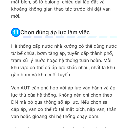
mặt bích, số lỗ bulong, chiều dài lắp đặt và
khoảng không gian thao tác trước khi đặt van
mới.
Chọn đúng áp lực làm việc
Hệ thống cấp nước nhà xưởng có thể dùng nước
từ bể chứa, bơm tăng áp, tuyến cấp thành phố,
trạm xử lý nước hoặc hệ thống tuần hoàn. Mỗi
khu vực có thể có áp lực khác nhau, nhất là khu
gần bơm và khu cuối tuyến.
Van AUT cần phù hợp với áp lực vận hành và áp
lực thử của hệ thống. Không nên chỉ chọn theo
DN mà bỏ qua thông số áp lực. Nếu chọn sai
cấp áp, van có thể rò tại mặt bích, nắp van, thân
van hoặc gioăng khi hệ thống chạy bơm.