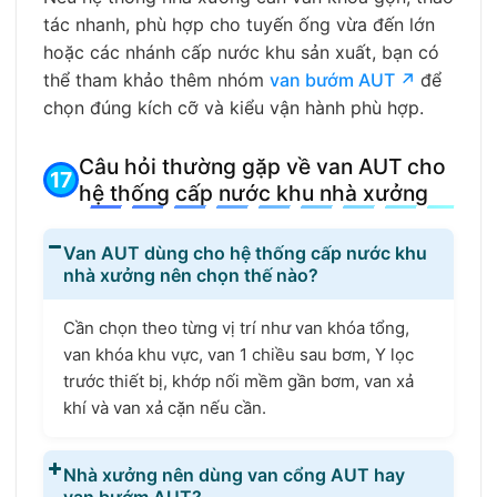
tác nhanh, phù hợp cho tuyến ống vừa đến lớn
hoặc các nhánh cấp nước khu sản xuất, bạn có
thể tham khảo thêm nhóm
van bướm AUT ↗
để
chọn đúng kích cỡ và kiểu vận hành phù hợp.
Câu hỏi thường gặp về van AUT cho
hệ thống cấp nước khu nhà xưởng
Van AUT dùng cho hệ thống cấp nước khu
nhà xưởng nên chọn thế nào?
Cần chọn theo từng vị trí như van khóa tổng,
van khóa khu vực, van 1 chiều sau bơm, Y lọc
trước thiết bị, khớp nối mềm gần bơm, van xả
khí và van xả cặn nếu cần.
Nhà xưởng nên dùng van cổng AUT hay