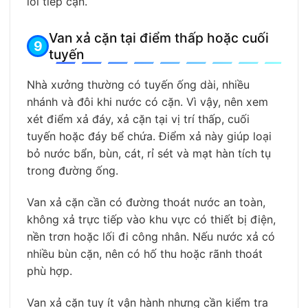
lối tiếp cận.
Van xả cặn tại điểm thấp hoặc cuối
tuyến
Nhà xưởng thường có tuyến ống dài, nhiều
nhánh và đôi khi nước có cặn. Vì vậy, nên xem
xét điểm xả đáy, xả cặn tại vị trí thấp, cuối
tuyến hoặc đáy bể chứa. Điểm xả này giúp loại
bỏ nước bẩn, bùn, cát, rỉ sét và mạt hàn tích tụ
trong đường ống.
Van xả cặn cần có đường thoát nước an toàn,
không xả trực tiếp vào khu vực có thiết bị điện,
nền trơn hoặc lối đi công nhân. Nếu nước xả có
nhiều bùn cặn, nên có hố thu hoặc rãnh thoát
phù hợp.
Van xả cặn tuy ít vận hành nhưng cần kiểm tra