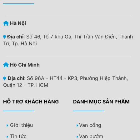
Hà Nội
Địa chỉ
: Số 46, Tổ 7 khu Ga, Thị Trần Văn Điển, Thanh
Trì, Tp. Hà Nội
Hồ Chí Minh
Địa chỉ
: Số 96A - HT44 - KP3, Phường Hiệp Thành,
Quận 12 - TP. HCM
HỖ TRỢ KHÁCH HÀNG
DANH MỤC SẢN PHẨM
Giới thiệu
Van cổng
Tin tức
Van bướm