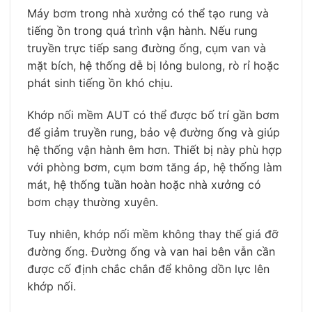
Máy bơm trong nhà xưởng có thể tạo rung và
tiếng ồn trong quá trình vận hành. Nếu rung
truyền trực tiếp sang đường ống, cụm van và
mặt bích, hệ thống dễ bị lỏng bulong, rò rỉ hoặc
phát sinh tiếng ồn khó chịu.
Khớp nối mềm AUT có thể được bố trí gần bơm
để giảm truyền rung, bảo vệ đường ống và giúp
hệ thống vận hành êm hơn. Thiết bị này phù hợp
với phòng bơm, cụm bơm tăng áp, hệ thống làm
mát, hệ thống tuần hoàn hoặc nhà xưởng có
bơm chạy thường xuyên.
Tuy nhiên, khớp nối mềm không thay thế giá đỡ
đường ống. Đường ống và van hai bên vẫn cần
được cố định chắc chắn để không dồn lực lên
khớp nối.