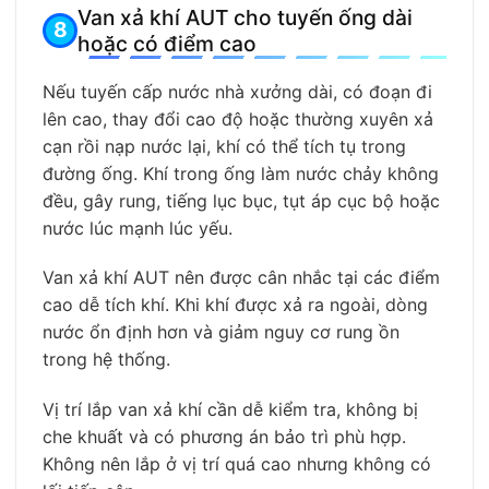
Van xả khí AUT cho tuyến ống dài
hoặc có điểm cao
Nếu tuyến cấp nước nhà xưởng dài, có đoạn đi
lên cao, thay đổi cao độ hoặc thường xuyên xả
cạn rồi nạp nước lại, khí có thể tích tụ trong
đường ống. Khí trong ống làm nước chảy không
đều, gây rung, tiếng lục bục, tụt áp cục bộ hoặc
nước lúc mạnh lúc yếu.
Van xả khí AUT nên được cân nhắc tại các điểm
cao dễ tích khí. Khi khí được xả ra ngoài, dòng
nước ổn định hơn và giảm nguy cơ rung ồn
trong hệ thống.
Vị trí lắp van xả khí cần dễ kiểm tra, không bị
che khuất và có phương án bảo trì phù hợp.
Không nên lắp ở vị trí quá cao nhưng không có