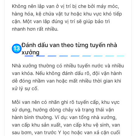
Không nên lắp van ở vị trí bị che bởi máy móc,
hàng hóa, kệ chứa vật tư hoặc khu vực khó tiếp
cận. Một van lắp đúng vị trí sẽ giúp bảo trì
nhanh hơn rất nhiều.
Đánh dấu van theo từng tuyến nhà
xưởng
Nhà xưởng thường có nhiều tuyến nước và nhiều
van khóa. Nếu không đánh dấu rõ, đội vận hành
dễ đóng nhầm van hoặc mất nhiều thời gian khi
xử lý sự cố.
Mỗi van nên có nhãn ghi rõ tuyến cấp, khu vực
sử dụng, hướng dòng chảy và trạng thái vận
hành bình thường. Ví dụ: van tổng nhà xưởng,
van cấp khu sản xuất, van cấp khu vệ sinh, van
sau bơm, van trước Y lọc hoặc van xả cặn cuối