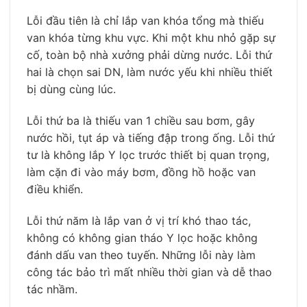
Lỗi đầu tiên là chỉ lắp van khóa tổng mà thiếu
van khóa từng khu vực. Khi một khu nhỏ gặp sự
cố, toàn bộ nhà xưởng phải dừng nước. Lỗi thứ
hai là chọn sai DN, làm nước yếu khi nhiều thiết
bị dùng cùng lúc.
Lỗi thứ ba là thiếu van 1 chiều sau bơm, gây
nước hồi, tụt áp và tiếng đập trong ống. Lỗi thứ
tư là không lắp Y lọc trước thiết bị quan trọng,
làm cặn đi vào máy bơm, đồng hồ hoặc van
điều khiển.
Lỗi thứ năm là lắp van ở vị trí khó thao tác,
không có không gian tháo Y lọc hoặc không
đánh dấu van theo tuyến. Những lỗi này làm
công tác bảo trì mất nhiều thời gian và dễ thao
tác nhầm.