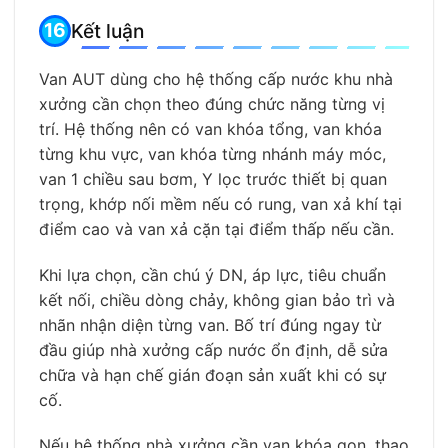
Kết luận
Van AUT dùng cho hệ thống cấp nước khu nhà
xưởng cần chọn theo đúng chức năng từng vị
trí. Hệ thống nên có van khóa tổng, van khóa
từng khu vực, van khóa từng nhánh máy móc,
van 1 chiều sau bơm, Y lọc trước thiết bị quan
trọng, khớp nối mềm nếu có rung, van xả khí tại
điểm cao và van xả cặn tại điểm thấp nếu cần.
Khi lựa chọn, cần chú ý DN, áp lực, tiêu chuẩn
kết nối, chiều dòng chảy, không gian bảo trì và
nhãn nhận diện từng van. Bố trí đúng ngay từ
đầu giúp nhà xưởng cấp nước ổn định, dễ sửa
chữa và hạn chế gián đoạn sản xuất khi có sự
cố.
Nếu hệ thống nhà xưởng cần van khóa gọn, thao