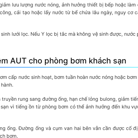
, giảm lưu lượng nước nóng, ảnh hưởng thiết bị bếp hoặc làm
 công, cải tạo hoặc lấy nước từ bể chứa lâu ngày, nguy cơ 
 sinh lưới lọc. Nếu Y lọc bị tắc mà không vệ sinh được, nước 
 mềm AUT cho phòng bơm khách sạn
m cấp nước sinh hoạt, bơm tuần hoàn nước nóng hoặc bơm 
 hành.
truyền rung sang đường ống, hạn chế lỏng bulong, giảm tiế
h sạn vì tiếng ồn từ phòng bơm có thể ảnh hưởng đến khu v
ờng ống. Đường ống và cụm van hai bên vẫn cần được cố đ
ích bơm.