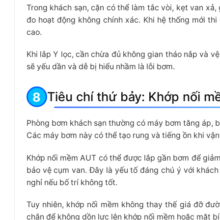
Trong khách sạn, cặn có thể làm tắc vòi, kẹt van xả
đo hoạt động không chính xác. Khi hệ thống mới thi
cao.
Khi lắp Y lọc, cần chừa đủ không gian tháo nắp và vệ
sẽ yếu dần và dễ bị hiểu nhầm là lỗi bơm.
Tiêu chí thứ bảy: Khớp nối
Phòng bơm khách sạn thường có máy bơm tăng áp, bơ
Các máy bơm này có thể tạo rung và tiếng ồn khi vận
Khớp nối mềm AUT có thể được lắp gần bơm để giảm 
bảo vệ cụm van. Đây là yếu tố đáng chú ý với khác
nghỉ nếu bố trí không tốt.
Tuy nhiên, khớp nối mềm không thay thế giá đỡ đư
chắn để không dồn lực lên khớp nối mềm hoặc mặt b