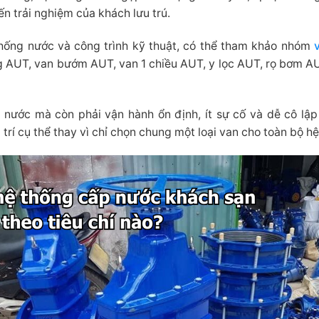
ến trải nghiệm của khách lưu trú.
hống nước và công trình kỹ thuật, có thể tham khảo nhóm
 AUT, van bướm AUT, van 1 chiều AUT, y lọc AUT, rọ bơm A
 nước mà còn phải vận hành ổn định, ít sự cố và dễ cô lập
trí cụ thể thay vì chỉ chọn chung một loại van cho toàn bộ hệ