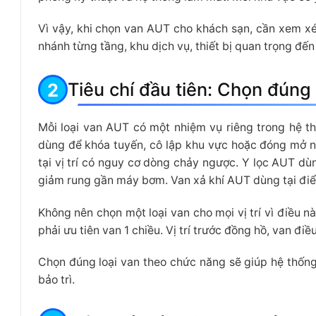
Vì vậy, khi chọn van AUT cho khách sạn, cần xem xé
nhánh từng tầng, khu dịch vụ, thiết bị quan trọng đến
Tiêu chí đầu tiên: Chọn đúng
Mỗi loại van AUT có một nhiệm vụ riêng trong hệ
dùng để khóa tuyến, cô lập khu vực hoặc đóng mở 
tại vị trí có nguy cơ dòng chảy ngược. Y lọc AUT d
giảm rung gần máy bơm. Van xả khí AUT dùng tại điểm
Không nên chọn một loại van cho mọi vị trí vì điều n
phải ưu tiên van 1 chiều. Vị trí trước đồng hồ, van điề
Chọn đúng loại van theo chức năng sẽ giúp hệ thống 
bảo trì.