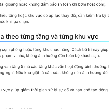
ấm tại gioăng hoặc không đảm bảo an toàn khi bơm hoạt động.
hiều tầng hoặc khu vực có áp lực thay đổi, cần kiểm tra kỹ 
ớc khi lựa chọn.
hóa theo từng tầng và từng khu vực
g cụm phòng hoặc từng khu chức năng. Cách bố trí này giúp
ớc phạm vi nhỏ, không ảnh hưởng đến toàn bộ khách sạn.
đóng van tầng 5 mà các tầng khác vẫn hoạt động bình thường.
ng nghỉ. Nếu khu giặt là cần sửa, không nên ảnh hưởng đế
u vực giúp giảm thời gian xử lý sự cố và hạn chế tác động 