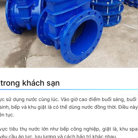
trong khách sạn
c sử dụng nước cùng lúc. Vào giờ cao điểm buổi sáng, buổi 
sinh, bếp và khu giặt là có thể dùng nước đồng thời. Điều này
ên tục.
ực tiêu thụ nước lớn như bếp công nghiệp, giặt là, khu spa,
êu cầu áp lực, lưu lượng và cách bảo trì khác nhau.