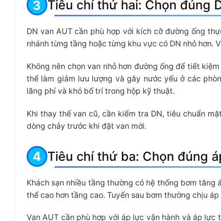
Tiêu chí thứ hai: Chọn đúng 
DN van AUT cần phù hợp với kích cỡ đường ống thực
nhánh từng tầng hoặc từng khu vực có DN nhỏ hơn. Van 
Không nên chọn van nhỏ hơn đường ống để tiết kiệm 
thể làm giảm lưu lượng và gây nước yếu ở các phòn
lãng phí và khó bố trí trong hộp kỹ thuật.
Khi thay thế van cũ, cần kiểm tra DN, tiêu chuẩn mặt
dòng chảy trước khi đặt van mới.
Tiêu chí thứ ba: Chọn đúng á
Khách sạn nhiều tầng thường có hệ thống bơm tăng áp
thể cao hơn tầng cao. Tuyến sau bơm thường chịu áp 
Van AUT cần phù hợp với áp lực vận hành và áp lực 