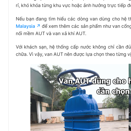
rỉ, khó khóa từng khu vực hoặc ảnh hưởng trực tiếp đ
Nếu bạn đang tìm hiểu các dòng van dùng cho hệ t
Malaysia ↗
để xem thêm các sản phẩm như van cổng
nối mềm AUT và van xả khí AUT.
Với khách sạn, hệ thống cấp nước không chỉ cần đủ
chữa. Vì vậy, van AUT nên được lựa chọn theo từng vị 