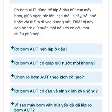
Rọ bơm AUT dùng để lắp ở đầu hút của máy
bơm, giúp ngăn rác lớn, cặn thô, lá cây, sỏi nhỏ
hoặc vật thể lạ đi vào đường hút. Thiết bị này
còn hỗ trợ giữ nước mồi nếu có cơ cấu một
chiều phù hợp.
Rọ bơm AUT nên lắp ở đâu?
Rọ bơm AUT có giúp giữ nước mồi không?
Chọn rọ bơm AUT theo kích cỡ nào?
Rọ bơm AUT có cần vệ sinh định kỳ không?
Vì sao máy bơm vẫn hút yếu dù đã lắp rọ
bơm AUT?