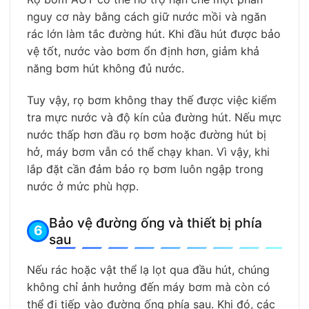
nguy cơ này bằng cách giữ nước mồi và ngăn
rác lớn làm tắc đường hút. Khi đầu hút được bảo
vệ tốt, nước vào bơm ổn định hơn, giảm khả
năng bơm hút không đủ nước.
Tuy vậy, rọ bơm không thay thế được việc kiểm
tra mực nước và độ kín của đường hút. Nếu mực
nước thấp hơn đầu rọ bơm hoặc đường hút bị
hở, máy bơm vẫn có thể chạy khan. Vì vậy, khi
lắp đặt cần đảm bảo rọ bơm luôn ngập trong
nước ở mức phù hợp.
Bảo vệ đường ống và thiết bị phía
sau
Nếu rác hoặc vật thể lạ lọt qua đầu hút, chúng
không chỉ ảnh hưởng đến máy bơm mà còn có
thể đi tiếp vào đường ống phía sau. Khi đó, các