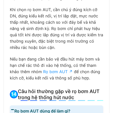
Khi chọn rọ bơm AUT, cần chú ý đúng kích cỡ
DN, đúng kiểu kết nối, vị trí lắp đặt, mực nước
thấp nhất, khoảng cách so với đáy bể và khả
năng vệ sinh định kỳ. Rọ bơm chỉ phát huy hiệu
quả tốt khi được lắp đúng vị trí và được kiểm tra
thường xuyên, đặc biệt trong môi trường có
nhiều rác hoặc bùn cặn.
Nếu bạn đang cần bảo vệ đầu hút máy bơm và
hạn chế rác thô đi vào hệ thống, có thể tham
khảo thêm nhóm
Rọ bơm AUT ↗
để chọn đúng
kích cỡ, kiểu kết nối và thông số phù hợp.
Câu hỏi thường gặp về rọ bơm AUT
trong hệ thống hút nước
Rọ bơm AUT dùng để làm gì?