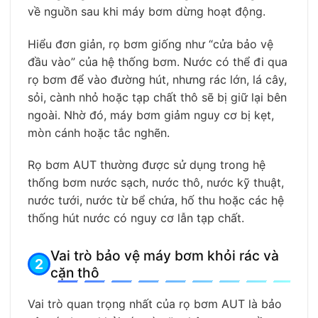
về nguồn sau khi máy bơm dừng hoạt động.
Hiểu đơn giản, rọ bơm giống như “cửa bảo vệ
đầu vào” của hệ thống bơm. Nước có thể đi qua
rọ bơm để vào đường hút, nhưng rác lớn, lá cây,
sỏi, cành nhỏ hoặc tạp chất thô sẽ bị giữ lại bên
ngoài. Nhờ đó, máy bơm giảm nguy cơ bị kẹt,
mòn cánh hoặc tắc nghẽn.
Rọ bơm AUT thường được sử dụng trong hệ
thống bơm nước sạch, nước thô, nước kỹ thuật,
nước tưới, nước từ bể chứa, hố thu hoặc các hệ
thống hút nước có nguy cơ lẫn tạp chất.
Vai trò bảo vệ máy bơm khỏi rác và
cặn thô
Vai trò quan trọng nhất của rọ bơm AUT là bảo