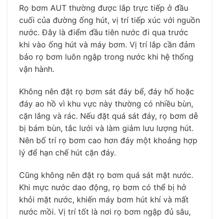
Rọ bơm AUT thường được lắp trực tiếp ở đầu
cuối của đường ống hút, vị trí tiếp xúc với nguồn
nước. Đây là điểm đầu tiên nước đi qua trước
khi vào ống hút và máy bơm. Vị trí lắp cần đảm
bảo rọ bơm luôn ngập trong nước khi hệ thống
vận hành.
Không nên đặt rọ bơm sát đáy bể, đáy hố hoặc
đáy ao hồ vì khu vực này thường có nhiều bùn,
cặn lắng và rác. Nếu đặt quá sát đáy, rọ bơm dễ
bị bám bùn, tắc lưới và làm giảm lưu lượng hút.
Nên bố trí rọ bơm cao hơn đáy một khoảng hợp
lý để hạn chế hút cặn đáy.
Cũng không nên đặt rọ bơm quá sát mặt nước.
Khi mực nước dao động, rọ bơm có thể bị hở
khỏi mặt nước, khiến máy bơm hút khí và mất
nước mồi. Vị trí tốt là nơi rọ bơm ngập đủ sâu,