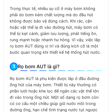
Trong thực tế, nhiều sự cố ở máy bơm không
phải do bơm kém chất lượng mà do đầu hút
không được bảo vệ đúng cách. Khi rác, cặn
hoặc vật thể lạ đi vào đường hút, máy bơm có
thể bị kẹt cánh, giảm lưu lượng, phát tiếng ồn,
rung mạnh hoặc nhanh hư hỏng. Vì vậy, việc lắp
rọ bơm AUT đúng vị trí và đúng kích cỡ là một
bước quan trọng khi thiết kế hệ thống hút nước.
Rọ bơm AUT là gì?
Rọ bơm AUT là phụ kiện được lắp ở đầu đường
ống hút của máy bơm. Thiết bị này thường có
phần lưới hoặc khe lọc để ngăn các vật thể lớn
đi vào trong ống hút. Một số dạng rọ bơm còn
có cơ cấu một chiều giúp giữ nước mồi trong
đường ống, hạn chế tình trạng nước tụt ngược