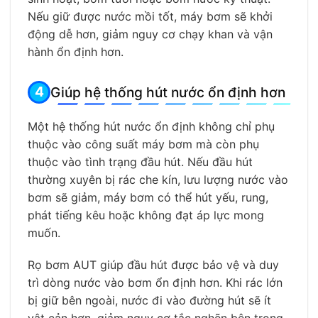
Nếu giữ được nước mồi tốt, máy bơm sẽ khởi
động dễ hơn, giảm nguy cơ chạy khan và vận
hành ổn định hơn.
Giúp hệ thống hút nước ổn định hơn
Một hệ thống hút nước ổn định không chỉ phụ
thuộc vào công suất máy bơm mà còn phụ
thuộc vào tình trạng đầu hút. Nếu đầu hút
thường xuyên bị rác che kín, lưu lượng nước vào
bơm sẽ giảm, máy bơm có thể hút yếu, rung,
phát tiếng kêu hoặc không đạt áp lực mong
muốn.
Rọ bơm AUT giúp đầu hút được bảo vệ và duy
trì dòng nước vào bơm ổn định hơn. Khi rác lớn
bị giữ bên ngoài, nước đi vào đường hút sẽ ít