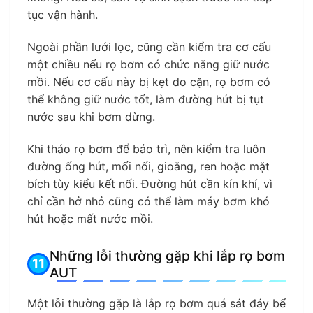
tục vận hành.
Ngoài phần lưới lọc, cũng cần kiểm tra cơ cấu
một chiều nếu rọ bơm có chức năng giữ nước
mồi. Nếu cơ cấu này bị kẹt do cặn, rọ bơm có
thể không giữ nước tốt, làm đường hút bị tụt
nước sau khi bơm dừng.
Khi tháo rọ bơm để bảo trì, nên kiểm tra luôn
đường ống hút, mối nối, gioăng, ren hoặc mặt
bích tùy kiểu kết nối. Đường hút cần kín khí, vì
chỉ cần hở nhỏ cũng có thể làm máy bơm khó
hút hoặc mất nước mồi.
Những lỗi thường gặp khi lắp rọ bơm
AUT
Một lỗi thường gặp là lắp rọ bơm quá sát đáy bể