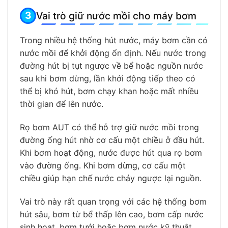
Vai trò giữ nước mồi cho máy bơm
Trong nhiều hệ thống hút nước, máy bơm cần có
nước mồi để khởi động ổn định. Nếu nước trong
đường hút bị tụt ngược về bể hoặc nguồn nước
sau khi bơm dừng, lần khởi động tiếp theo có
thể bị khó hút, bơm chạy khan hoặc mất nhiều
thời gian để lên nước.
Rọ bơm AUT có thể hỗ trợ giữ nước mồi trong
đường ống hút nhờ cơ cấu một chiều ở đầu hút.
Khi bơm hoạt động, nước được hút qua rọ bơm
vào đường ống. Khi bơm dừng, cơ cấu một
chiều giúp hạn chế nước chảy ngược lại nguồn.
Vai trò này rất quan trọng với các hệ thống bơm
hút sâu, bơm từ bể thấp lên cao, bơm cấp nước
sinh hoạt, bơm tưới hoặc bơm nước kỹ thuật.