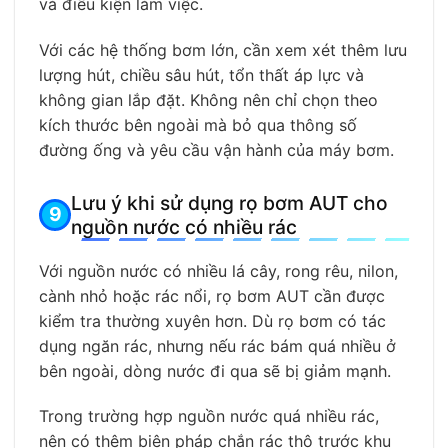
và điều kiện làm việc.
Với các hệ thống bơm lớn, cần xem xét thêm lưu
lượng hút, chiều sâu hút, tổn thất áp lực và
không gian lắp đặt. Không nên chỉ chọn theo
kích thước bên ngoài mà bỏ qua thông số
đường ống và yêu cầu vận hành của máy bơm.
Lưu ý khi sử dụng rọ bơm AUT cho
nguồn nước có nhiều rác
Với nguồn nước có nhiều lá cây, rong rêu, nilon,
cành nhỏ hoặc rác nổi, rọ bơm AUT cần được
kiểm tra thường xuyên hơn. Dù rọ bơm có tác
dụng ngăn rác, nhưng nếu rác bám quá nhiều ở
bên ngoài, dòng nước đi qua sẽ bị giảm mạnh.
Trong trường hợp nguồn nước quá nhiều rác,
nên có thêm biện pháp chắn rác thô trước khu