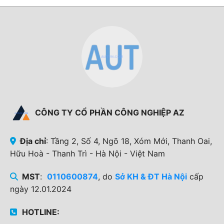
CÔNG TY CỔ PHẦN CÔNG NGHIỆP AZ
Địa chỉ
: Tầng 2, Số 4, Ngõ 18, Xóm Mới, Thanh Oai,
Hữu Hoà - Thanh Trì - Hà Nội - Việt Nam
MST
:
0110600874
, do
Sở KH & ĐT Hà Nội
cấp
ngày 12.01.2024
HOTLINE: