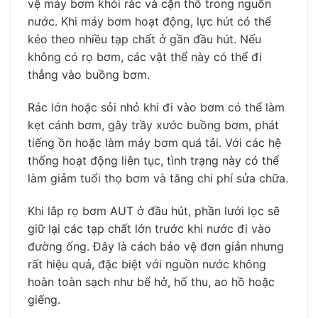
vệ máy bơm khỏi rác và cặn thô trong nguồn
nước. Khi máy bơm hoạt động, lực hút có thể
kéo theo nhiều tạp chất ở gần đầu hút. Nếu
không có rọ bơm, các vật thể này có thể đi
thẳng vào buồng bơm.
Rác lớn hoặc sỏi nhỏ khi đi vào bơm có thể làm
kẹt cánh bơm, gây trầy xước buồng bơm, phát
tiếng ồn hoặc làm máy bơm quá tải. Với các hệ
thống hoạt động liên tục, tình trạng này có thể
làm giảm tuổi thọ bơm và tăng chi phí sửa chữa.
Khi lắp rọ bơm AUT ở đầu hút, phần lưới lọc sẽ
giữ lại các tạp chất lớn trước khi nước đi vào
đường ống. Đây là cách bảo vệ đơn giản nhưng
rất hiệu quả, đặc biệt với nguồn nước không
hoàn toàn sạch như bể hở, hố thu, ao hồ hoặc
giếng.