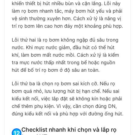
khiến thiết bị hút nhiều bùn và cặn lắng. Lỗi này
làm rọ bơm nhanh tắc, máy bơm hút yếu và phải
vệ sinh thường xuyên hơn. Cách xử lý là nâng vị
trí rọ bơm lên cao hơn đáy một khoảng phù hợp.
Lỗi thứ hai là rọ bơm không ngập đủ sâu trong
nước. Khi mực nước giảm, đầu hút có thể hút
khí, làm bơm mất nước mồi. Cách xử lý là kiểm
tra mực nước thấp nhất trong bể hoặc nguồn
hút để bố trí rọ bơm ở độ sâu an toàn.
Lỗi thứ ba là chọn rọ bơm sai kích cỡ. Nếu rọ
bơm quá nhỏ, lưu lượng hút bị hạn chế. Nếu sai
kiểu kết nối, việc lắp đặt sẽ không kín hoặc phải
chế thêm phụ kiện. Vì vậy, cần chọn đúng DN,
đúng kiểu kết nối và phù hợp với đường ống hút.
Checklist nhanh khi chọn và lắp rọ