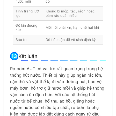
nước mồi
có
Tình trạng lưới
Không bị móp, tắc, rách hoặc
lọc
bám rác quá nhiều
Độ kín đường
Mối nối phải kín, hạn chế hút khí
hút
Bảo trì
Dễ tiếp cận để vệ sinh định kỳ
Kết luận
Rọ bơm AUT có vai trò rất quan trọng trong hệ
thống hút nước. Thiết bị này giúp ngăn rác lớn,
cặn thô và vật thể lạ đi vào đường hút, bảo vệ
máy bơm, hỗ trợ giữ nước mồi và giúp hệ thống
vận hành ổn định hơn. Với các hệ thống hút
nước từ bể chứa, hố thu, ao hồ, giếng hoặc
nguồn nước có nhiều tạp chất, rọ bơm là phụ
kiện nên được lắp đặt đúng cách ngay từ đầu.