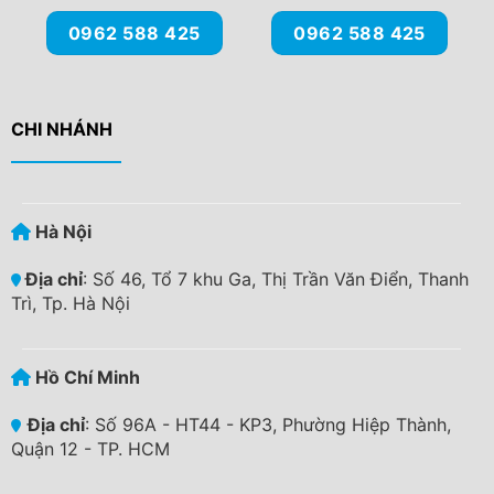
0962 588 425
0962 588 425
CHI NHÁNH
Hà Nội
Địa chỉ
: Số 46, Tổ 7 khu Ga, Thị Trần Văn Điển, Thanh
Trì, Tp. Hà Nội
Hồ Chí Minh
Địa chỉ
: Số 96A - HT44 - KP3, Phường Hiệp Thành,
Quận 12 - TP. HCM