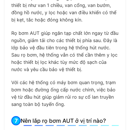
thiết bị như van 1 chiều, van cổng, van bướm,
đồng hồ nước, y lọc hoặc van điều khiển có thể
bị kẹt, tắc hoặc đóng không kín.
Rọ bơm AUT giúp ngăn tạp chất lớn ngay từ đầu
nguồn, giảm tải cho các thiết bị phía sau. Đây là
lớp bảo vệ đầu tiên trong hệ thống hút nước.
Sau rọ bơm, hệ thống vẫn có thể cần thêm y lọc
hoặc thiết bị lọc khác tùy mức độ sạch của
nước và yêu cầu bảo vệ thiết bị.
Với các hệ thống có máy bơm quan trọng, trạm
bơm hoặc đường ống cấp nước chính, việc bảo
vệ từ đầu hút giúp giảm rủi ro sự cố lan truyền
sang toàn bộ tuyến ống.
Nên lắp rọ bơm AUT ở vị trí nào?