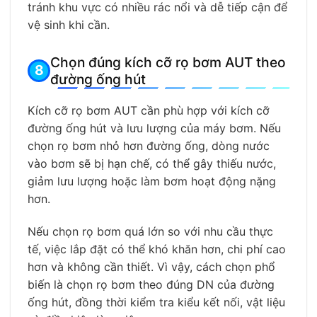
tránh khu vực có nhiều rác nổi và dễ tiếp cận để
vệ sinh khi cần.
Chọn đúng kích cỡ rọ bơm AUT theo
đường ống hút
Kích cỡ rọ bơm AUT cần phù hợp với kích cỡ
đường ống hút và lưu lượng của máy bơm. Nếu
chọn rọ bơm nhỏ hơn đường ống, dòng nước
vào bơm sẽ bị hạn chế, có thể gây thiếu nước,
giảm lưu lượng hoặc làm bơm hoạt động nặng
hơn.
Nếu chọn rọ bơm quá lớn so với nhu cầu thực
tế, việc lắp đặt có thể khó khăn hơn, chi phí cao
hơn và không cần thiết. Vì vậy, cách chọn phổ
biến là chọn rọ bơm theo đúng DN của đường
ống hút, đồng thời kiểm tra kiểu kết nối, vật liệu