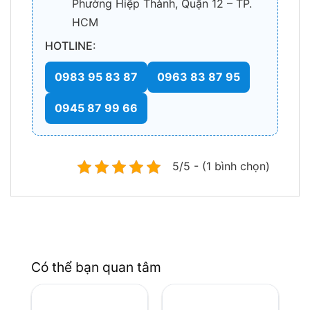
Phường Hiệp Thành, Quận 12 – TP.
HCM
HOTLINE:
0983 95 83 87
0963 83 87 95
0945 87 99 66
5/5 - (1 bình chọn)
Có thể bạn quan tâm