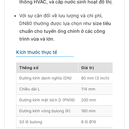
thống HVAC, và cấp nước sinh hoạt đô thị
.
Với sự cân đối về lưu lượng và chi phí,
DN80 thường được lựa chọn như
size tiêu
chuẩn cho tuyến ống chính ở các công
trình vừa và lớn
.
Kích thước thực tế
Thông số
Giá trị
Đường kính danh nghĩa (DN)
80 mm (3 inch)
Chiều dài L
114 mm
Đường kính mặt bích D (PN16)
200 mm
Đường kính vòng bulong (K)
160 mm
Số lỗ bulong
8 lỗ Ø19