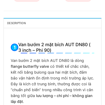
DESCRIPTION
Van bướm 2 mặt bích AUT DN80 (
3 inch – Phi 90)
Van bướm 2 mặt bích AUT DN80 là dòng
flange butterfly valve
có thiết kế chắc chắn,
kết nối bằng bulong qua hai mặt bích, đảm
bảo vận hành ổn định trong môi trường áp lực.
Đây là kích cỡ trung bình, thường được coi là
“chuẩn phổ biến” trong nhiều công trình vì cân
bằng tốt giữa
lưu lượng – chi phí – không gian
lắp đặt
.