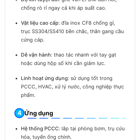
chống rò rỉ ngay cả khi áp suất cao.
Vật liệu cao cấp
: đĩa inox CF8 chống gỉ,
trục SS304/SS410 bền chắc, thân gang cầu
cứng cáp.
Dễ vận hành
: thao tác nhanh với tay gạt
hoặc dùng hộp số khi cần giảm lực.
Linh hoạt ứng dụng
: sử dụng tốt trong
PCCC, HVAC, xử lý nước, công nghiệp thực
phẩm.
Ứng dụng
Hệ thống PCCC
: lắp tại phòng bơm, trụ cứu
hỏa, tuyến ống chính.