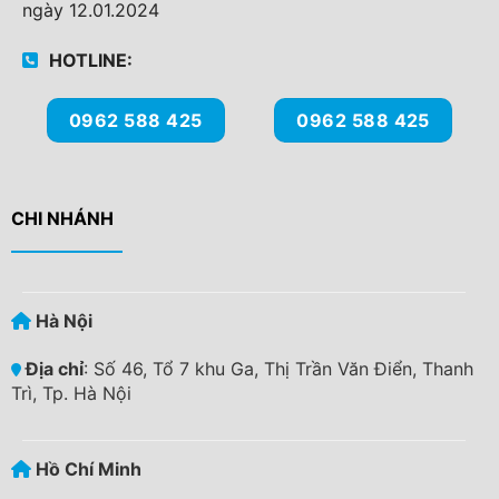
ngày 12.01.2024
HOTLINE:
0962 588 425
0962 588 425
CHI NHÁNH
Hà Nội
Địa chỉ
: Số 46, Tổ 7 khu Ga, Thị Trần Văn Điển, Thanh
Trì, Tp. Hà Nội
Hồ Chí Minh