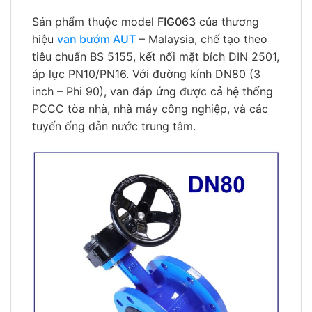
Sản phẩm thuộc model
FIG063
của thương
hiệu
van bướm AUT
– Malaysia, chế tạo theo
tiêu chuẩn BS 5155, kết nối mặt bích DIN 2501,
áp lực PN10/PN16. Với đường kính DN80 (3
inch – Phi 90), van đáp ứng được cả hệ thống
PCCC tòa nhà, nhà máy công nghiệp, và các
tuyến ống dẫn nước trung tâm.