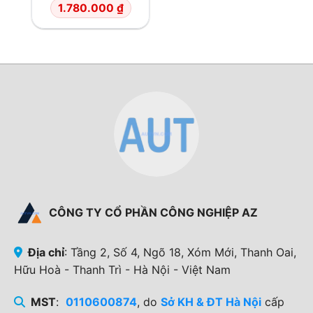
1.780.000
₫
CÔNG TY CỔ PHẦN CÔNG NGHIỆP AZ
Địa chỉ
: Tầng 2, Số 4, Ngõ 18, Xóm Mới, Thanh Oai,
Hữu Hoà - Thanh Trì - Hà Nội - Việt Nam
MST
:
0110600874
, do
Sở KH & ĐT Hà Nội
cấp