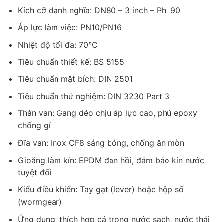
Kích cỡ danh nghĩa: DN80 – 3 inch – Phi 90
Áp lực làm việc: PN10/PN16
Nhiệt độ tối đa: 70°C
Tiêu chuẩn thiết kế: BS 5155
Tiêu chuẩn mặt bích: DIN 2501
Tiêu chuẩn thử nghiệm: DIN 3230 Part 3
Thân van: Gang dẻo chịu áp lực cao, phủ epoxy
chống gỉ
Đĩa van: Inox CF8 sáng bóng, chống ăn mòn
Gioăng làm kín: EPDM đàn hồi, đảm bảo kín nước
tuyệt đối
Kiểu điều khiển: Tay gạt (lever) hoặc hộp số
(wormgear)
Ứng dụng: thích hợp cả trong nước sạch, nước thải