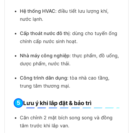
Hệ thống HVAC
: điều tiết lưu lượng khí,
nước lạnh.
Cấp thoát nước đô thị
: dùng cho tuyến ống
chính cấp nước sinh hoạt.
Nhà máy công nghiệp
: thực phẩm, đồ uống,
dược phẩm, nước thải.
Công trình dân dụng
: tòa nhà cao tầng,
trung tâm thương mại.
Lưu ý khi lắp đặt & bảo trì
Căn chỉnh 2 mặt bích song song và đồng
tâm trước khi lắp van.