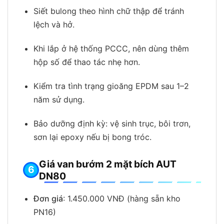
Siết bulong theo hình chữ thập để tránh
lệch và hở.
Khi lắp ở hệ thống PCCC, nên dùng thêm
hộp số để thao tác nhẹ hơn.
Kiểm tra tình trạng gioăng EPDM sau 1–2
năm sử dụng.
Bảo dưỡng định kỳ: vệ sinh trục, bôi trơn,
sơn lại epoxy nếu bị bong tróc.
Giá van bướm 2 mặt bích AUT
DN80
Đơn giá
: 1.450.000 VNĐ (hàng sẵn kho
PN16)