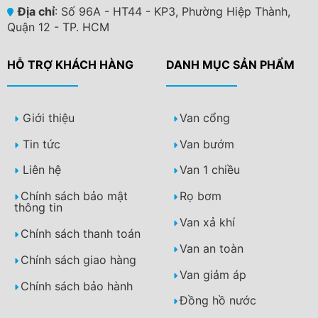
Địa chỉ
: Số 96A - HT44 - KP3, Phường Hiệp Thành,
Quận 12 - TP. HCM
HỖ TRỢ KHÁCH HÀNG
DANH MỤC SẢN PHẨM
Giới thiệu
Van cổng
Tin tức
Van bướm
Liên hệ
Van 1 chiều
Chính sách bảo mật
Rọ bơm
thông tin
Van xả khí
Chính sách thanh toán
Van an toàn
Chính sách giao hàng
Van giảm áp
Chính sách bảo hành
Đồng hồ nước