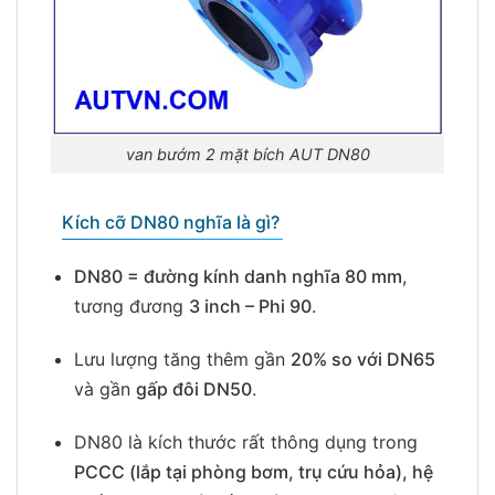
van bướm 2 mặt bích AUT DN80
Kích cỡ DN80 nghĩa là gì?
DN80 = đường kính danh nghĩa 80 mm
,
tương đương
3 inch – Phi 90
.
Lưu lượng tăng thêm gần
20% so với DN65
và gần
gấp đôi DN50
.
DN80 là kích thước rất thông dụng trong
PCCC (lắp tại phòng bơm, trụ cứu hỏa), hệ