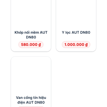
Khớp nối mềm AUT
Y lọc AUT DN80
DN80
580.000
₫
1.000.000
₫
Van cổng tín hiệu
điện AUT DN80