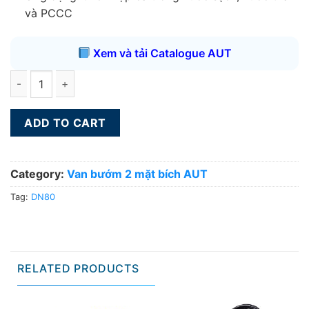
và PCCC
Xem và tải Catalogue AUT
Van bướm 2 mặt bích AUT DN80 quantity
ADD TO CART
Category:
Van bướm 2 mặt bích AUT
Tag:
DN80
RELATED PRODUCTS