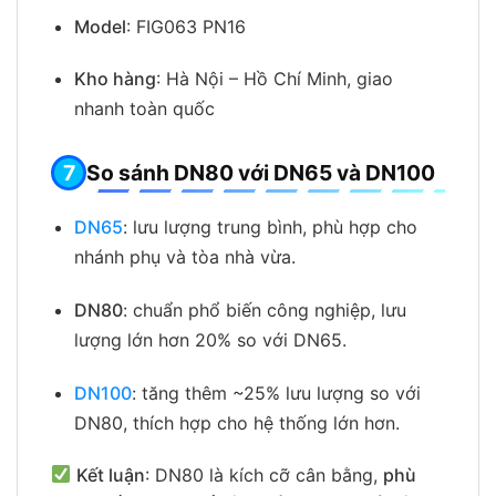
Model
: FIG063 PN16
Kho hàng
: Hà Nội – Hồ Chí Minh, giao
nhanh toàn quốc
So sánh DN80 với DN65 và DN100
DN65
: lưu lượng trung bình, phù hợp cho
nhánh phụ và tòa nhà vừa.
DN80
: chuẩn phổ biến công nghiệp, lưu
lượng lớn hơn 20% so với DN65.
DN100
: tăng thêm ~25% lưu lượng so với
DN80, thích hợp cho hệ thống lớn hơn.
Kết luận
: DN80 là kích cỡ cân bằng,
phù