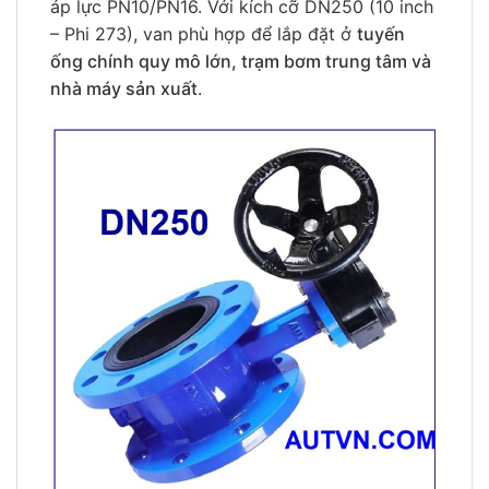
áp lực PN10/PN16. Với kích cỡ DN250 (10 inch
– Phi 273), van phù hợp để lắp đặt ở
tuyến
ống chính quy mô lớn, trạm bơm trung tâm và
nhà máy sản xuất
.