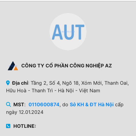
CÔNG TY CỔ PHẦN CÔNG NGHIỆP AZ
Địa chỉ
: Tầng 2, Số 4, Ngõ 18, Xóm Mới, Thanh Oai,
Hữu Hoà - Thanh Trì - Hà Nội - Việt Nam
MST
:
0110600874
, do
Sở KH & ĐT Hà Nội
cấp
ngày 12.01.2024
HOTLINE: