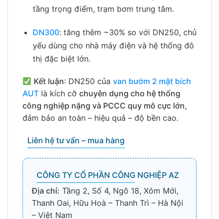
tầng trọng điểm, trạm bơm trung tâm.
DN300
: tăng thêm ~30% so với DN250, chủ
yếu dùng cho nhà máy điện và hệ thống đô
thị đặc biệt lớn.
Kết luận
: DN250 của
van bướm 2 mặt bích
AUT
là kích cỡ
chuyên dụng cho hệ thống
công nghiệp nặng và PCCC quy mô cực lớn
,
đảm bảo an toàn – hiệu quả – độ bền cao.
Liên hệ tư vấn – mua hàng
CÔNG TY CỔ PHẦN CÔNG NGHIỆP AZ
Địa chỉ:
Tầng 2, Số 4, Ngõ 18, Xóm Mới,
Thanh Oai, Hữu Hoà – Thanh Trì – Hà Nội
– Việt Nam