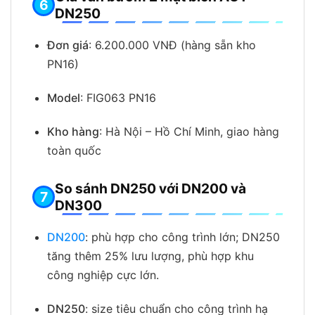
DN250
Đơn giá
: 6.200.000 VNĐ (hàng sẵn kho
PN16)
Model
: FIG063 PN16
Kho hàng
: Hà Nội – Hồ Chí Minh, giao hàng
toàn quốc
So sánh DN250 với DN200 và
DN300
DN200
: phù hợp cho công trình lớn; DN250
tăng thêm 25% lưu lượng, phù hợp khu
công nghiệp cực lớn.
DN250
: size tiêu chuẩn cho công trình hạ