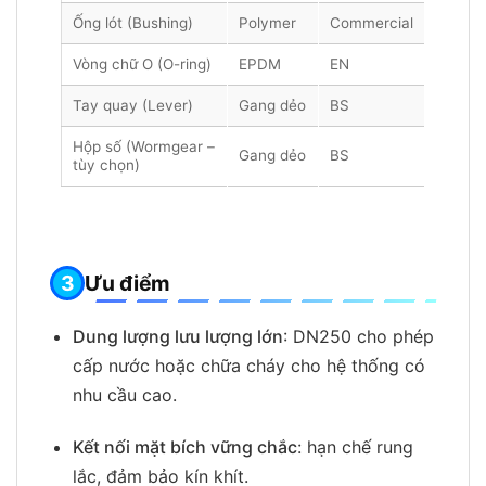
Ống lót (Bushing)
Polymer
Commercial
Vòng chữ O (O-ring)
EPDM
EN
Tay quay (Lever)
Gang dẻo
BS
Hộp số (Wormgear –
Gang dẻo
BS
tùy chọn)
Ưu điểm
Dung lượng lưu lượng lớn
: DN250 cho phép
cấp nước hoặc chữa cháy cho hệ thống có
nhu cầu cao.
Kết nối mặt bích vững chắc
: hạn chế rung
lắc, đảm bảo kín khít.