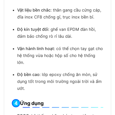
Vật liệu bền chắc
: thân gang cầu cứng cáp,
đĩa inox CF8 chống gỉ, trục inox bền bỉ.
Độ kín tuyệt đối
: ghế van EPDM đàn hồi,
đảm bảo chống rò rỉ lâu dài.
Vận hành linh hoạt
: có thể chọn tay gạt cho
hệ thống vừa hoặc hộp số cho hệ thống
lớn.
Độ bền cao
: lớp epoxy chống ăn mòn, sử
dụng tốt trong môi trường ngoài trời và ẩm
ướt.
Ứng dụng