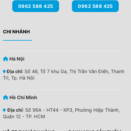
0962 588 425
0962 588 425
CHI NHÁNH
Hà Nội
Địa chỉ
: Số 46, Tổ 7 khu Ga, Thị Trần Văn Điển, Thanh
Trì, Tp. Hà Nội
Hồ Chí Minh
Địa chỉ
: Số 96A - HT44 - KP3, Phường Hiệp Thành,
Quận 12 - TP. HCM