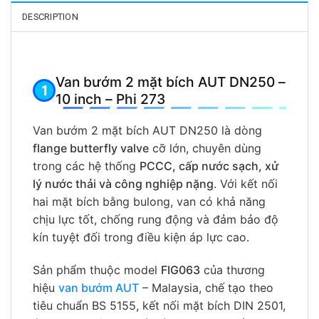
DESCRIPTION
Van bướm 2 mặt bích AUT DN250 –
10 inch – Phi 273
Van bướm 2 mặt bích AUT DN250 là dòng
flange butterfly valve
cỡ lớn, chuyên dùng
trong các hệ thống
PCCC, cấp nước sạch, xử
lý nước thải và công nghiệp nặng
. Với kết nối
hai mặt bích bằng bulong, van có khả năng
chịu lực tốt, chống rung động và đảm bảo độ
kín tuyệt đối trong điều kiện áp lực cao.
Sản phẩm thuộc model
FIG063
của thương
hiệu
van bướm AUT
– Malaysia, chế tạo theo
tiêu chuẩn BS 5155, kết nối mặt bích DIN 2501,