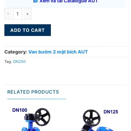
Xem và tải Catalogue AUT
Van bướm 2 mặt bích AUT DN250 quantity
ADD TO CART
Category:
Van bướm 2 mặt bích AUT
Tag:
DN250
RELATED PRODUCTS