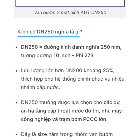
Van bướm 2 mặt bích AUT DN250
Kích cỡ DN250 nghĩa là gì?
DN250 = đường kính danh nghĩa 250 mm
,
tương đương
10 inch – Phi 273
.
Lưu lượng lớn hơn DN200 khoảng
25%
,
thích hợp cho hệ thống chính phục vụ nhiều
nhánh cấp nước.
DN250 thường được lựa chọn cho
các dự
án hạ tầng cấp thoát nước đô thị, nhà máy
công nghiệp và trạm bơm PCCC lớn
.
Đây là size nằm trong nhóm van bướm