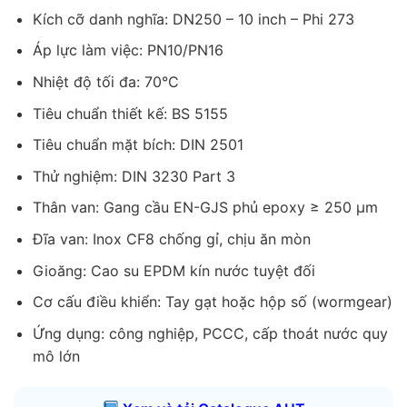
Kích cỡ danh nghĩa: DN250 – 10 inch – Phi 273
Áp lực làm việc: PN10/PN16
Nhiệt độ tối đa: 70°C
Tiêu chuẩn thiết kế: BS 5155
Tiêu chuẩn mặt bích: DIN 2501
Thử nghiệm: DIN 3230 Part 3
Thân van: Gang cầu EN-GJS phủ epoxy ≥ 250 µm
Đĩa van: Inox CF8 chống gỉ, chịu ăn mòn
Gioăng: Cao su EPDM kín nước tuyệt đối
Cơ cấu điều khiển: Tay gạt hoặc hộp số (wormgear)
Ứng dụng: công nghiệp, PCCC, cấp thoát nước quy
mô lớn