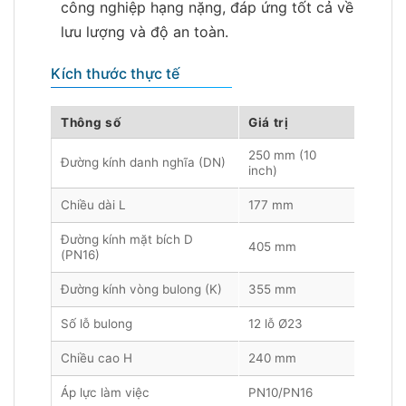
công nghiệp hạng nặng, đáp ứng tốt cả về
lưu lượng và độ an toàn.
Kích thước thực tế
Thông số
Giá trị
250 mm (10
Đường kính danh nghĩa (DN)
inch)
Chiều dài L
177 mm
Đường kính mặt bích D
405 mm
(PN16)
Đường kính vòng bulong (K)
355 mm
Số lỗ bulong
12 lỗ Ø23
Chiều cao H
240 mm
Áp lực làm việc
PN10/PN16