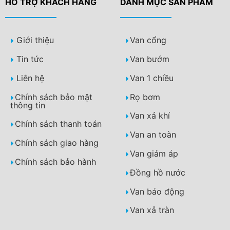
HỖ TRỢ KHÁCH HÀNG
DANH MỤC SẢN PHẨM
Giới thiệu
Van cổng
Tin tức
Van bướm
Liên hệ
Van 1 chiều
Chính sách bảo mật
Rọ bơm
thông tin
Van xả khí
Chính sách thanh toán
Van an toàn
Chính sách giao hàng
Van giảm áp
Chính sách bảo hành
Đồng hồ nước
Van báo động
Van xả tràn