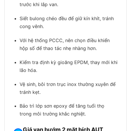
trước khi lắp van.
Siết bulong chéo đều để giữ kín khít, tránh
cong vênh.
Với hệ thống PCCC, nên chọn điều khiển
hộp số để thao tác nhẹ nhàng hơn.
Kiểm tra định kỳ gioăng EPDM, thay mới khi
lão hóa.
Vệ sinh, bôi trơn trục inox thường xuyên để
tránh kẹt.
Bảo trì lớp sơn epoxy để tăng tuổi thọ
trong môi trường khắc nghiệt.
Giá van bướm 2 mặt bích AUT