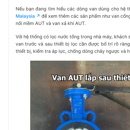
Nếu bạn đang tìm hiểu các dòng van dùng cho hệ t
Malaysia ↗
để xem thêm các sản phẩm như van cổng
nối mềm AUT và van xả khí AUT.
Với hệ thống có lọc nước tổng trong nhà máy, khách 
van trước và sau thiết bị lọc cần được bố trí rõ r
thiết bị, kiểm tra áp lực, chống dòng chảy ngược và hỗ