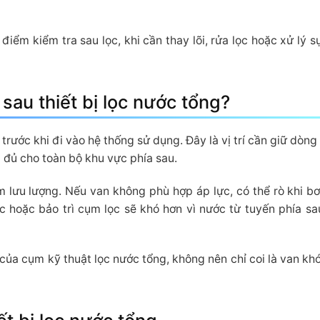
điểm kiểm tra sau lọc, khi cần thay lõi, rửa lọc hoặc xử lý s
sau thiết bị lọc nước tổng?
 trước khi đi vào hệ thống sử dụng. Đây là vị trí cần giữ dòng
 đủ cho toàn bộ khu vực phía sau.
m lưu lượng. Nếu van không phù hợp áp lực, có thể rò khi b
ọc hoặc bảo trì cụm lọc sẽ khó hơn vì nước từ tuyến phía sa
ủa cụm kỹ thuật lọc nước tổng, không nên chỉ coi là van kh