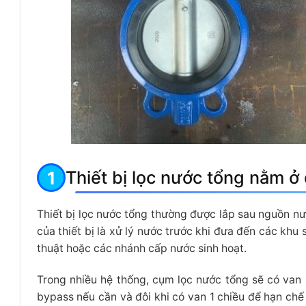
Thiết bị lọc nước tổng nằm ở
Thiết bị lọc nước tổng thường được lắp sau nguồn n
của thiết bị là xử lý nước trước khi đưa đến các khu
thuật hoặc các nhánh cấp nước sinh hoạt.
Trong nhiều hệ thống, cụm lọc nước tổng sẽ có van 
bypass nếu cần và đôi khi có van 1 chiều để hạn chế n