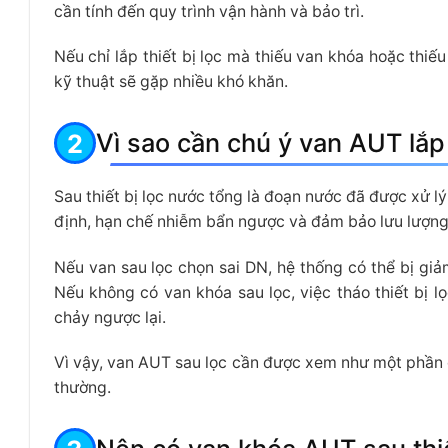
cần tính đến quy trình vận hành và bảo trì.
Nếu chỉ lắp thiết bị lọc mà thiếu van khóa hoặc thiếu 
kỹ thuật sẽ gặp nhiều khó khăn.
Vì sao cần chú ý van AUT lắp 
Sau thiết bị lọc nước tổng là đoạn nước đã được xử lý
định, hạn chế nhiễm bẩn ngược và đảm bảo lưu lượng
Nếu van sau lọc chọn sai DN, hệ thống có thể bị giả
Nếu không có van khóa sau lọc, việc tháo thiết bị l
chảy ngược lại.
Vì vậy, van AUT sau lọc cần được xem như một phần c
thường.