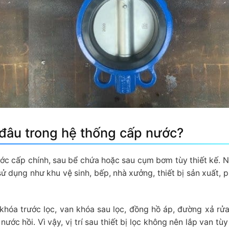
 đâu trong hệ thống cấp nước?
ước cấp chính, sau bể chứa hoặc sau cụm bơm tùy thiết kế. 
 sử dụng như khu vệ sinh, bếp, nhà xưởng, thiết bị sản xuất, 
khóa trước lọc, van khóa sau lọc, đồng hồ áp, đường xả rử
ước hồi. Vì vậy, vị trí sau thiết bị lọc không nên lắp van tùy