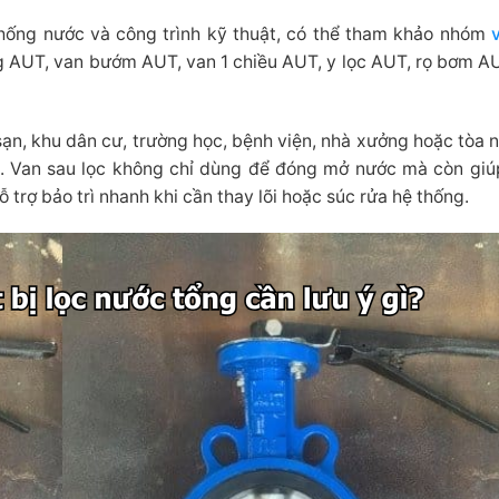
hống nước và công trình kỹ thuật, có thể tham khảo nhóm
 AUT, van bướm AUT, van 1 chiều AUT, y lọc AUT, rọ bơm A
sạn, khu dân cư, trường học, bệnh viện, nhà xưởng hoặc tòa 
àng. Van sau lọc không chỉ dùng để đóng mở nước mà còn giú
 trợ bảo trì nhanh khi cần thay lõi hoặc súc rửa hệ thống.