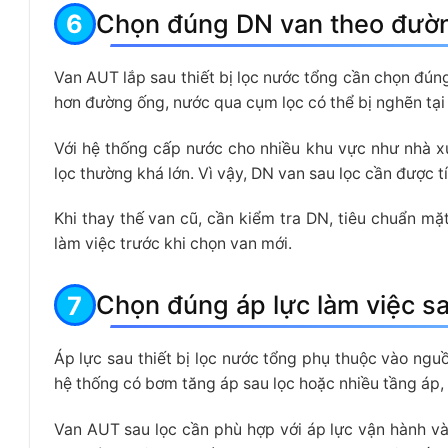
Chọn đúng DN van theo đườn
Van AUT lắp sau thiết bị lọc nước tổng cần chọn đún
hơn đường ống, nước qua cụm lọc có thể bị nghẽn tại ch
Với hệ thống cấp nước cho nhiều khu vực như nhà xư
lọc thường khá lớn. Vì vậy, DN van sau lọc cần được 
Khi thay thế van cũ, cần kiểm tra DN, tiêu chuẩn mặt
làm việc trước khi chọn van mới.
Chọn đúng áp lực làm việc sau
Áp lực sau thiết bị lọc nước tổng phụ thuộc vào ngu
hệ thống có bơm tăng áp sau lọc hoặc nhiều tầng áp, á
Van AUT sau lọc cần phù hợp với áp lực vận hành và 