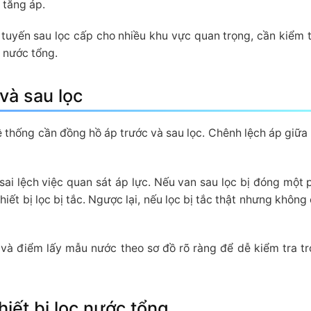
 tăng áp.
 tuyến sau lọc cấp cho nhiều khu vực quan trọng, cần kiểm 
c nước tổng.
 và sau lọc
ệ thống cần đồng hồ áp trước và sau lọc. Chênh lệch áp giữa h
ai lệch việc quan sát áp lực. Nếu van sau lọc bị đóng một 
hiết bị lọc bị tắc. Ngược lại, nếu lọc bị tắc thật nhưng khôn
p và điểm lấy mẫu nước theo sơ đồ rõ ràng để dễ kiểm tra t
iết bị lọc nước tổng