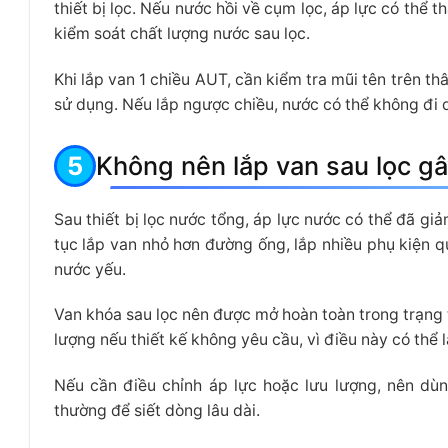
thiết bị lọc. Nếu nước hồi về cụm lọc, áp lực có thể 
kiểm soát chất lượng nước sau lọc.
Khi lắp van 1 chiều AUT, cần kiểm tra mũi tên trên thâ
sử dụng. Nếu lắp ngược chiều, nước có thể không đi 
Không nên lắp van sau lọc g
Sau thiết bị lọc nước tổng, áp lực nước có thể đã giảm
tục lắp van nhỏ hơn đường ống, lắp nhiều phụ kiện q
nước yếu.
Van khóa sau lọc nên được mở hoàn toàn trong trạng 
lượng nếu thiết kế không yêu cầu, vì điều này có thể
Nếu cần điều chỉnh áp lực hoặc lưu lượng, nên dùn
thường để siết dòng lâu dài.