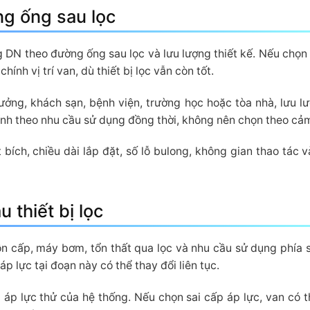
g ống sau lọc
g DN theo đường ống sau lọc và lưu lượng thiết kế. Nếu chọn
ính vị trí van, dù thiết bị lọc vẫn còn tốt.
ởng, khách sạn, bệnh viện, trường học hoặc tòa nhà, lưu l
tính theo nhu cầu sử dụng đồng thời, không nên chọn theo cảm
 bích, chiều dài lắp đặt, số lỗ bulong, không gian thao tác v
 thiết bị lọc
ồn cấp, máy bơm, tổn thất qua lọc và nhu cầu sử dụng phía 
p lực tại đoạn này có thể thay đổi liên tục.
áp lực thử của hệ thống. Nếu chọn sai cấp áp lực, van có th