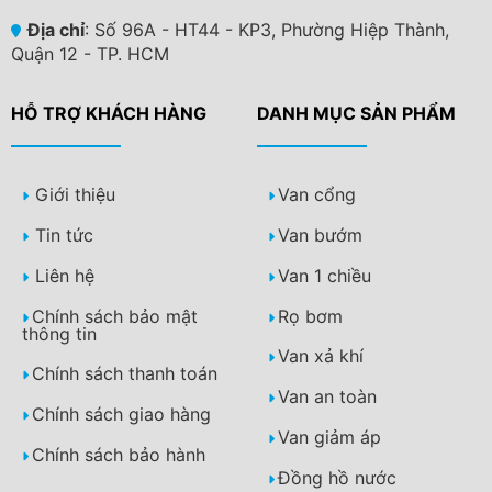
Địa chỉ
: Số 96A - HT44 - KP3, Phường Hiệp Thành,
Quận 12 - TP. HCM
HỖ TRỢ KHÁCH HÀNG
DANH MỤC SẢN PHẨM
Giới thiệu
Van cổng
Tin tức
Van bướm
Liên hệ
Van 1 chiều
Chính sách bảo mật
Rọ bơm
thông tin
Van xả khí
Chính sách thanh toán
Van an toàn
Chính sách giao hàng
Van giảm áp
Chính sách bảo hành
Đồng hồ nước