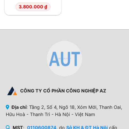
3.800.000
₫
CÔNG TY CỔ PHẦN CÔNG NGHIỆP AZ
Địa chỉ
: Tầng 2, Số 4, Ngõ 18, Xóm Mới, Thanh Oai,
Hữu Hoà - Thanh Trì - Hà Nội - Việt Nam
MST
:
0110600874
, do
Sở KH & ĐT Hà Nội
cấp